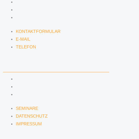
KONTAKTFORMULAR
E-MAIL
TELEFON
KONTAKTFORMULAR
E-MAIL
TELEFON
SERVICE
SEMINARE
DATENSCHUTZ
IMPRESSUM
SEMINARE
DATENSCHUTZ
IMPRESSUM