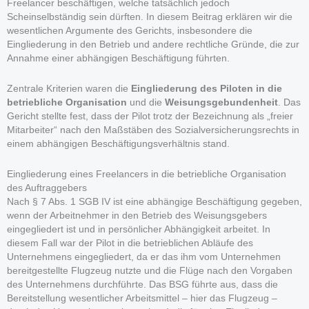
Freelancer beschäftigen, welche tatsächlich jedoch
Scheinselbständig sein dürften. In diesem Beitrag erklären wir die
wesentlichen Argumente des Gerichts, insbesondere die
Eingliederung in den Betrieb und andere rechtliche Gründe, die zur
Annahme einer abhängigen Beschäftigung führten.
Zentrale Kriterien waren die
Eingliederung des Piloten in die
betriebliche Organisation
und die
Weisungsgebundenheit
. Das
Gericht stellte fest, dass der Pilot trotz der Bezeichnung als „freier
Mitarbeiter“ nach den Maßstäben des Sozialversicherungsrechts in
einem abhängigen Beschäftigungsverhältnis stand.
Eingliederung eines Freelancers in die betriebliche Organisation
des Auftraggebers
Nach § 7 Abs. 1 SGB IV ist eine abhängige Beschäftigung gegeben,
wenn der Arbeitnehmer in den Betrieb des Weisungsgebers
eingegliedert ist und in persönlicher Abhängigkeit arbeitet. In
diesem Fall war der Pilot in die betrieblichen Abläufe des
Unternehmens eingegliedert, da er das ihm vom Unternehmen
bereitgestellte Flugzeug nutzte und die Flüge nach den Vorgaben
des Unternehmens durchführte. Das BSG führte aus, dass die
Bereitstellung wesentlicher Arbeitsmittel – hier das Flugzeug –