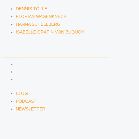
DENNIS TÖLLE
FLORIAN WAGENKNECHT
HANNA SCHELLBERG
ISABELLE GRÄFIN VON BUQUOY
NEWS & INSIGHTS
BLOG
PODCAST
NEWSLETTER
BLOG
PODCAST
NEWSLETTER
KONTAKT