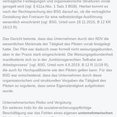
vertragliche Festlegungen und organisatorische Strukturen vorab
geregelt wird (vgl. § 611a Abs. 1 Satz 3 BGB). Hierbei kommt es
nach der Rechtsprechung des BSG darauf an, ob die vertragliche
Gestaltung den Freiraum für eine selbstständige Ausführung
wesentlich einschränkt (vgl. BSG, Urteil vom 18.11.2015, B 12 KR
16/13 R).
Das Gericht betonte, dass das Unternehmen durch den RDV die
wesentlichen Merkmale der Tätigkeit des Piloten vorab festgelegt
hatte. Der Pilot war dadurch zwar formell nicht weisungsgebunden,
aber in der Praxis stark eingeschränkt. Die Weisungsgebundenheit
manifestierte sich so in der „funktionsgerechten Teilhabe am
Arbeitsprozess“ (vgl. BSG, Urteil vom 4.6.2019, B 12 R 11/18 R),
die auch für Hochqualifizierte wie den Piloten gelten kann. Für das
BSG war entscheidend, dass das Unternehmen durch diese
organisatorischen und strukturellen Vorgaben die Tätigkeit des
Piloten so regulierte, dass seine Eigenständigkeit aufgehoben
wurde.
Unternehmerisches Risiko und Vergütung
Ein weiteres Indiz für die sozialversicherungspflichtige
Beschäftigung war das Fehlen eines eigenen
unternehmerischen