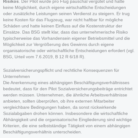
Risikos
. Der Pilot wurde pro Flug pauschal vergütet und hatte
keine Möglichkeit, durch eigene wirtschaftliche Entscheidungen
oder zusätzliche Leistungen seinen Verdienst zu steigern. Er trug
keine Kosten für das Flugzeug, war nicht haftbar für mögliche
Schäden und hatte keinen Einfluss auf die Kostenstruktur der
Einsätze. Das BSG stellt klar, dass das unternehmerische Risiko
typischerweise das Vorhandensein eigener Betriebsmittel und die
Möglichkeit zur Vergrößerung des Gewinns durch eigene
organisatorische oder wirtschaftliche Entscheidungen erfordert (vgl.
BSG, Urteil vom 7.6.2019, B 12 R 6/18 R).
Sozialversicherungspflicht und rechtliche Konsequenzen für
Unternehmen
Die Anerkennung eines abhängigen Beschäftigungsverhältnisses
bedeutet, dass für den Pilot Sozialversicherungsbeiträge entrichtet
werden müssen. Unternehmen, die ähnliche Arbeitsverhältnisse
anbieten, sollten überprüfen, ob ihre externen Mitarbeiter
vergleichbare Bedingungen haben, da sonst rückwirkende
Sozialabgaben drohen können. Insbesondere die wirtschaftliche
Abhängigkeit und die organisatorische Eingliederung sind wichtige
Kriterien, die eine selbstständige Tätigkeit von einem abhängigen
Beschäftigungsverhältnis unterscheiden.