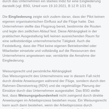
durch das Unternehmen ein starkes Indiz für eine Eingliederung
darstellt (vgl. BSG, Urteil vom 19.10.2021, B 12 R 1/21 R).
Die
Eingliederung
zeigte sich zudem daran, dass der Pilot keinen
eigenen organisatorischen Einfluss auf die Flüge hatte. Das
Unternehmen stellte das Flugzeug bereit, bestimmte die Routen
und legte den zeitlichen Ablauf fest. Diese Abhängigkeit in der
praktischen Ausgestaltung ließ keinen ausreichenden Raum für
eine selbstständige unternehmerische Tätigkeit. Auch die
Feststellung, dass der Pilot keine eigenen Betriebsmittel oder
Mitarbeiter einsetzte und vollständig auf die Ressourcen des
Unternehmens angewiesen war, verstärkte die Annahme der
Eingliederung.
Weisungsrecht und persönliche Abhängigkeit
Das Weisungsrecht des Unternehmens war in diesem Fall nicht
durch direkte Anweisungen während der Flüge, sondern durch den
Rahmen-Dienstvertrag (RDV) und die regelmäßige Planung der
Einsätze durch das Unternehmen ausgestaltet. Das BSG stellte
fest, dass
Weisungsgebundenheit
nicht zwingend durch direkte
Anweisungen im Arbeitsprozess bestehen muss. Ein Weisungsrecht
kann auch dann bestehen, wenn der Arbeitsprozess durch