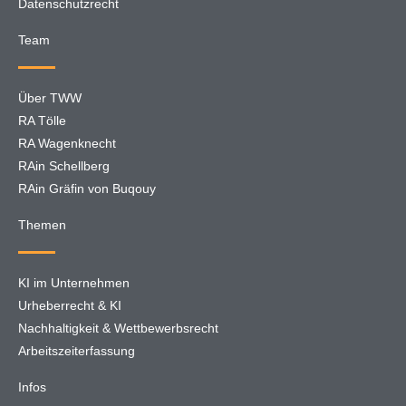
Datenschutzrecht
Team
Über TWW
RA Tölle
RA Wagenknecht
RAin Schellberg
RAin Gräfin von Buqouy
Themen
KI im Unternehmen
Urheberrecht & KI
Nachhaltigkeit & Wettbewerbsrecht
Arbeitszeiterfassung
Infos