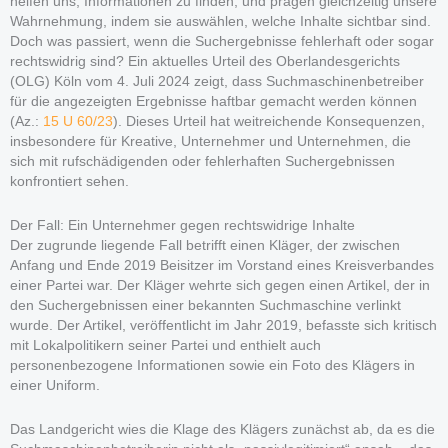
helfen uns, Informationen zu finden, und prägen gleichzeitig unsere
Wahrnehmung, indem sie auswählen, welche Inhalte sichtbar sind.
Doch was passiert, wenn die Suchergebnisse fehlerhaft oder sogar
rechtswidrig sind? Ein aktuelles Urteil des Oberlandesgerichts
(OLG) Köln vom 4. Juli 2024 zeigt, dass Suchmaschinenbetreiber
für die angezeigten Ergebnisse haftbar gemacht werden können
(Az.:
15 U 60/23
). Dieses Urteil hat weitreichende Konsequenzen,
insbesondere für Kreative, Unternehmer und Unternehmen, die
sich mit rufschädigenden oder fehlerhaften Suchergebnissen
konfrontiert sehen.
Der Fall: Ein Unternehmer gegen rechtswidrige Inhalte
Der zugrunde liegende Fall betrifft einen Kläger, der zwischen
Anfang und Ende 2019 Beisitzer im Vorstand eines Kreisverbandes
einer Partei war. Der Kläger wehrte sich gegen einen Artikel, der in
den Suchergebnissen einer bekannten Suchmaschine verlinkt
wurde. Der Artikel, veröffentlicht im Jahr 2019, befasste sich kritisch
mit Lokalpolitikern seiner Partei und enthielt auch
personenbezogene Informationen sowie ein Foto des Klägers in
einer Uniform.
Das Landgericht wies die Klage des Klägers zunächst ab, da es die