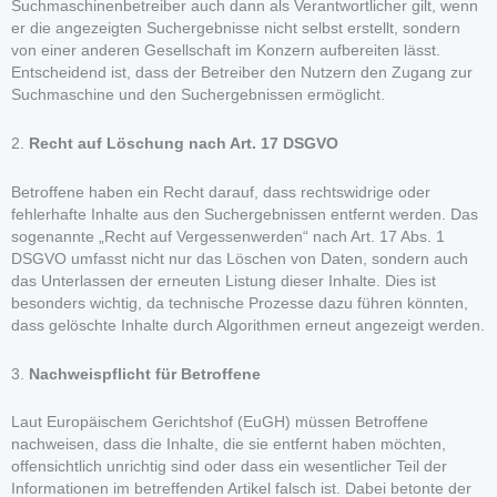
Suchmaschinenbetreiber auch dann als Verantwortlicher gilt, wenn
er die angezeigten Suchergebnisse nicht selbst erstellt, sondern
von einer anderen Gesellschaft im Konzern aufbereiten lässt.
Entscheidend ist, dass der Betreiber den Nutzern den Zugang zur
Suchmaschine und den Suchergebnissen ermöglicht.
2.
Recht auf Löschung nach Art. 17 DSGVO
Betroffene haben ein Recht darauf, dass rechtswidrige oder
fehlerhafte Inhalte aus den Suchergebnissen entfernt werden. Das
sogenannte „Recht auf Vergessenwerden“ nach Art. 17 Abs. 1
DSGVO umfasst nicht nur das Löschen von Daten, sondern auch
das Unterlassen der erneuten Listung dieser Inhalte. Dies ist
besonders wichtig, da technische Prozesse dazu führen könnten,
dass gelöschte Inhalte durch Algorithmen erneut angezeigt werden.
3.
Nachweispflicht für Betroffene
Laut Europäischem Gerichtshof (EuGH) müssen Betroffene
nachweisen, dass die Inhalte, die sie entfernt haben möchten,
offensichtlich unrichtig sind oder dass ein wesentlicher Teil der
Informationen im betreffenden Artikel falsch ist. Dabei betonte der