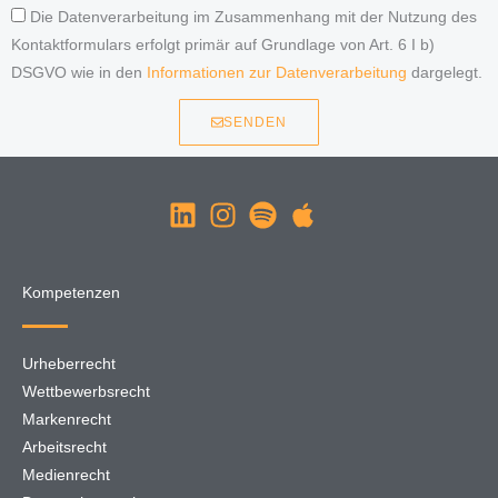
Die Datenverarbeitung im Zusammenhang mit der Nutzung des
Kontaktformulars erfolgt primär auf Grundlage von Art. 6 I b)
DSGVO wie in den
Informationen zur Datenverarbeitung
dargelegt.
SENDEN
Kompetenzen
Urheberrecht
Wettbewerbsrecht
Markenrecht
Arbeitsrecht
Medienrecht