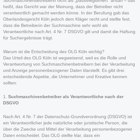
Suchmaschinenbetreiberin nicht als „passivlegitimiert“ ansah – das
heißt, das Gericht war der Meinung, dass der Betreiber nicht
verantwortlich gemacht werden könne. In der Berufung gab das
Oberlandesgericht Köln jedoch dem Kläger recht und stellte fest,
dass die Betreiberin der Suchmaschine sehr wohl als
Verantwortliche nach Art. 4 Nr. 7 DSGVO gilt und damit die Haftung
für Suchergebnisse trägt.
Warum ist die Entscheidung des OLG Köln wichtig?
Das Urteil des OLG Köln ist wegweisend, weil es die Rolle und
Verantwortung von Suchmaschinenbetreibern bei der Verarbeitung
und Anzeige personenbezogener Daten klarstellt. Es gibt drei
entscheidende Aspekte, die Unternehmer und Kreative kennen
sollten:
1.
Suchmaschinenbetreiber als Verantwortliche nach der
DSGVO
Nach Art. 4 Nr. 7 der Datenschutz-Grundverordnung (DSGVO) ist
ein Verantwortlicher jede natürliche oder juristische Person, die
über die Zwecke und Mittel der Verarbeitung personenbezogener
Daten entscheidet. Das OLG stellte klar, dass ein