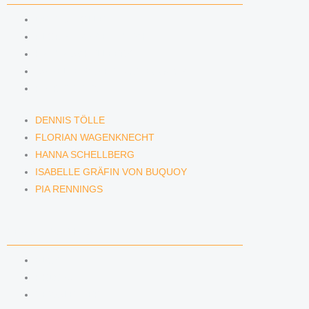
DENNIS TÖLLE
FLORIAN WAGENKNECHT
HANNA SCHELLBERG
ISABELLE GRÄFIN VON BUQUOY
PIA RENNINGS
DENNIS TÖLLE
FLORIAN WAGENKNECHT
HANNA SCHELLBERG
ISABELLE GRÄFIN VON BUQUOY
PIA RENNINGS
NEWS & INSIGHTS
BLOG
PODCAST
NEWSLETTER