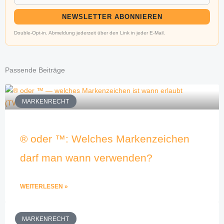
NEWSLETTER ABONNIEREN
Double-Opt-in. Abmeldung jederzeit über den Link in jeder E-Mail.
Passende Beiträge
MARKENRECHT
® oder ™: Welches Markenzeichen
darf man wann verwenden?
WEITERLESEN »
MARKENRECHT