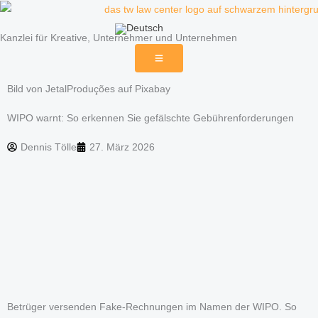
Zum
Inhalt
Kanzlei für Kreative, Unternehmer und Unternehmen
springen
Bild von JetalProduções auf Pixabay
WIPO warnt: So erkennen Sie gefälschte Gebührenforderungen
Dennis Tölle
27. März 2026
Betrüger versenden Fake-Rechnungen im Namen der WIPO. So