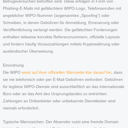
Betrugsversuchen betroffen sind. Diese erfolgen in Form von
Phishing-E-Mails mit gefälschtem WIPO-Logo, Telefonanrufen mit
angeblicher WIPO-Nummer (sogenanntes „Spoofing“) oder
Schreiben, in denen Gebühren für Anmeldung, Erneuerung oder
Veröffentlichung verlangt werden. Die gefälschten Forderungen
enthalten teilweise korrekte Referenznummern, offizielle Layouts
und fordern häufig Vorauszahlungen mittels Kryptowährung oder
ausländischer Überweisung.
Einordnung
Die WIPO
weist auf ihrer offiziellen Warnseite klar darauf hin
, dass
sie nie telefonisch oder per E-Mail Gebühren einfordert. Gebühren
für legitime WIPO-Dienste sind ausschließlich an das Internationale
Büro oder an das Amt des Ursprungslandes zu entrichten.
Zahlungen an Drittanbieter oder unbekannte Dienstleister sind
niemals erforderlich.
Typische Warnzeichen: Der Absender nutzt eine fremde Domain