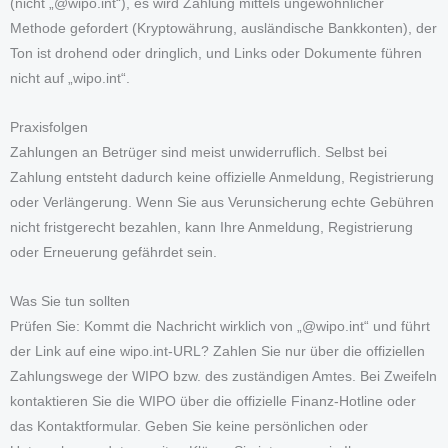
(nicht „@wipo.int“), es wird Zahlung mittels ungewöhnlicher
Methode gefordert (Kryptowährung, ausländische Bankkonten), der
Ton ist drohend oder dringlich, und Links oder Dokumente führen
nicht auf „wipo.int“.
Praxisfolgen
Zahlungen an Betrüger sind meist unwiderruflich. Selbst bei
Zahlung entsteht dadurch keine offizielle Anmeldung, Registrierung
oder Verlängerung. Wenn Sie aus Verunsicherung echte Gebühren
nicht fristgerecht bezahlen, kann Ihre Anmeldung, Registrierung
oder Erneuerung gefährdet sein.
Was Sie tun sollten
Prüfen Sie: Kommt die Nachricht wirklich von „@wipo.int“ und führt
der Link auf eine wipo.int-URL? Zahlen Sie nur über die offiziellen
Zahlungswege der WIPO bzw. des zuständigen Amtes. Bei Zweifeln
kontaktieren Sie die WIPO über die offizielle Finanz-Hotline oder
das Kontaktformular. Geben Sie keine persönlichen oder