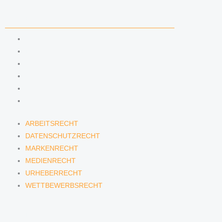
KOMPETENZEN
ARBEITSRECHT
DATENSCHUTZRECHT
MARKENRECHT
MEDIENRECHT
URHEBERRECHT
WETTBEWERBSRECHT
ARBEITSRECHT
DATENSCHUTZRECHT
MARKENRECHT
MEDIENRECHT
URHEBERRECHT
WETTBEWERBSRECHT
ANWÄLTINNEN & ANWÄLTE