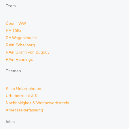
Team
Über TWW
RA Tölle
RA Wagenknecht
RAin Schellberg
RAin Gräfin von Buqouy
RAin Rennings
Themen
KI im Unternehmen
Urheberrecht & KI
Nachhaltigkeit & Wettbewerbsrecht
Arbeitszeiterfassung
Infos