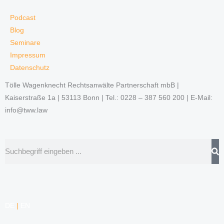
Podcast
Blog
Seminare
Impressum
Datenschutz
Tölle Wagenknecht Rechtsanwälte Partnerschaft mbB |
Kaiserstraße 1a | 53113 Bonn | Tel.: 0228 – 387 560 200 | E-Mail:
info@tww.law
Suche
DE
|
EN