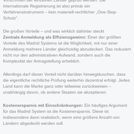
Vorschriften der einzelnen Länder geprüft werden. Die
internationale Registrierung ist also primär ein
Verfahrensinstrument – kein materiell-rechtlicher „One-Stop-
Schutz“.
Die großen Vorteile – und was wirklich dahinter steckt
Zentrale Anmeldung als Effizienzgewinn:
Einer der größten
Vorteile des Madrid Systems ist die Möglichkeit, mit nur einer
Anmeldung mehrere Länder gleichzeitig abzudecken. Das reduziert
nicht nur den administrativen Aufwand, sondern auch die
Komplexität der Antragstellung erheblich.
Allerdings darf dieser Vorteil nicht darüber hinwegtäuschen, dass
die eigentliche rechtliche Prüfung weiterhin dezentral erfolgt. Jedes
Land kann die Marke ganz oder teilweise zurückweisen –
unabhängig davon, ob andere Staaten sie akzeptieren.
Kostenersparnis mit Einschränkungen:
Ein häufiges Argument
für das Madrid System ist die Kostenersparnis. Diese ist
insbesondere dann realistisch, wenn eine größere Anzahl von
Ländern abgedeckt werden soll.