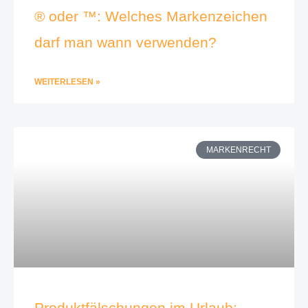
® oder ™: Welches Markenzeichen
darf man wann verwenden?
WEITERLESEN »
MARKENRECHT
Produktfälschungen im Urlaub: