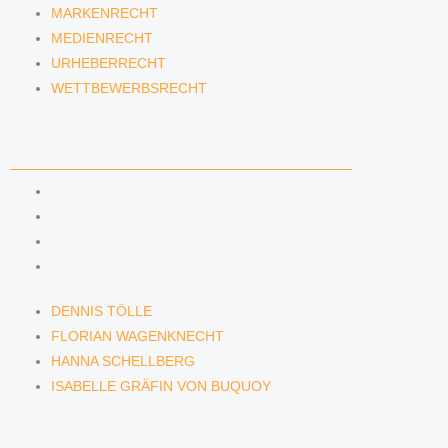
MARKENRECHT
MEDIENRECHT
URHEBERRECHT
WETTBEWERBSRECHT
ANWÄLTINNEN & ANWÄLTE
DENNIS TÖLLE
FLORIAN WAGENKNECHT
HANNA SCHELLBERG
ISABELLE GRÄFIN VON BUQUOY
DENNIS TÖLLE
FLORIAN WAGENKNECHT
HANNA SCHELLBERG
ISABELLE GRÄFIN VON BUQUOY