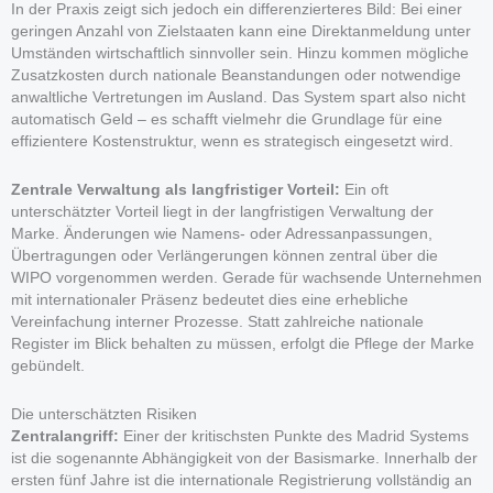
In der Praxis zeigt sich jedoch ein differenzierteres Bild: Bei einer
geringen Anzahl von Zielstaaten kann eine Direktanmeldung unter
Umständen wirtschaftlich sinnvoller sein. Hinzu kommen mögliche
Zusatzkosten durch nationale Beanstandungen oder notwendige
anwaltliche Vertretungen im Ausland. Das System spart also nicht
automatisch Geld – es schafft vielmehr die Grundlage für eine
effizientere Kostenstruktur, wenn es strategisch eingesetzt wird.
Zentrale Verwaltung als langfristiger Vorteil:
Ein oft
unterschätzter Vorteil liegt in der langfristigen Verwaltung der
Marke. Änderungen wie Namens- oder Adressanpassungen,
Übertragungen oder Verlängerungen können zentral über die
WIPO vorgenommen werden. Gerade für wachsende Unternehmen
mit internationaler Präsenz bedeutet dies eine erhebliche
Vereinfachung interner Prozesse. Statt zahlreiche nationale
Register im Blick behalten zu müssen, erfolgt die Pflege der Marke
gebündelt.
Die unterschätzten Risiken
Zentralangriff:
Einer der kritischsten Punkte des Madrid Systems
ist die sogenannte Abhängigkeit von der Basismarke. Innerhalb der
ersten fünf Jahre ist die internationale Registrierung vollständig an