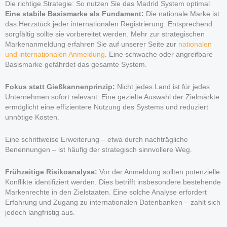
Die richtige Strategie: So nutzen Sie das Madrid System optimal
Eine stabile Basismarke als Fundament:
Die nationale Marke ist
das Herzstück jeder internationalen Registrierung. Entsprechend
sorgfältig sollte sie vorbereitet werden. Mehr zur strategischen
Markenanmeldung erfahren Sie auf unserer Seite zur
nationalen
und internationalen Anmeldung
. Eine schwache oder angreifbare
Basismarke gefährdet das gesamte System.
Fokus statt Gießkannenprinzip:
Nicht jedes Land ist für jedes
Unternehmen sofort relevant. Eine gezielte Auswahl der Zielmärkte
ermöglicht eine effizientere Nutzung des Systems und reduziert
unnötige Kosten.
Eine schrittweise Erweiterung – etwa durch nachträgliche
Benennungen – ist häufig der strategisch sinnvollere Weg.
Frühzeitige Risikoanalyse:
Vor der Anmeldung sollten potenzielle
Konflikte identifiziert werden. Dies betrifft insbesondere bestehende
Markenrechte in den Zielstaaten. Eine solche Analyse erfordert
Erfahrung und Zugang zu internationalen Datenbanken – zahlt sich
jedoch langfristig aus.