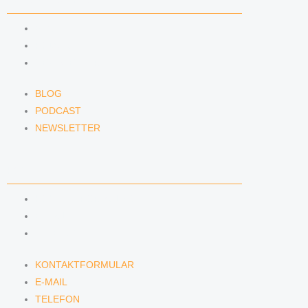
NEWS & INSIGHTS
BLOG
PODCAST
NEWSLETTER
BLOG
PODCAST
NEWSLETTER
KONTAKT
KONTAKTFORMULAR
E-MAIL
TELEFON
KONTAKTFORMULAR
E-MAIL
TELEFON