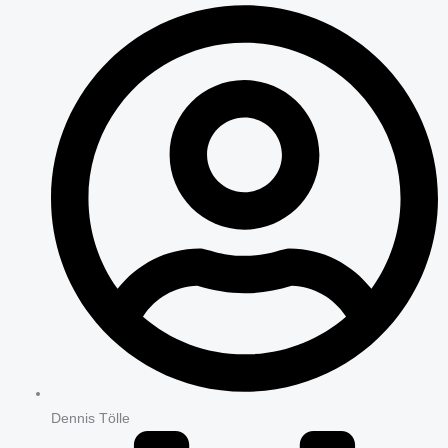
Dennis Tölle