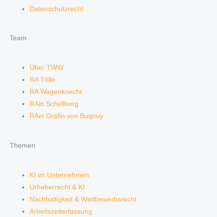
Datenschutzrecht
Team
Über TWW
RA Tölle
RA Wagenknecht
RAin Schellberg
RAin Gräfin von Buqouy
Themen
KI im Unternehmen
Urheberrecht & KI
Nachhaltigkeit & Wettbewerbsrecht
Arbeitszeiterfassung