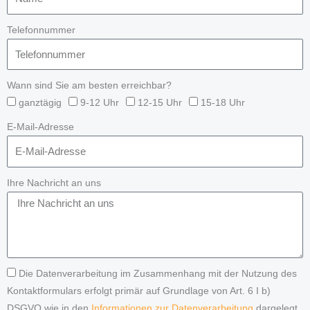
Telefonnummer
Wann sind Sie am besten erreichbar?
ganztägig
9-12 Uhr
12-15 Uhr
15-18 Uhr
E-Mail-Adresse
Ihre Nachricht an uns
Die Datenverarbeitung im Zusammenhang mit der Nutzung des
Kontaktformulars erfolgt primär auf Grundlage von Art. 6 I b)
DSGVO wie in den
Informationen zur Datenverarbeitung
dargelegt.