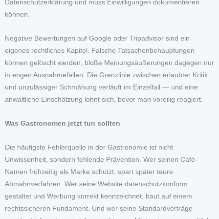
Datenschutzerklärung und muss Einwilligungen dokumentieren
können.
Negative Bewertungen auf Google oder Tripadvisor sind ein
eigenes rechtliches Kapitel. Falsche Tatsachenbehauptungen
können gelöscht werden, bloße Meinungsäußerungen dagegen nur
in engen Ausnahmefällen. Die Grenzlinie zwischen erlaubter Kritik
und unzulässiger Schmähung verläuft im Einzelfall — und eine
anwaltliche Einschätzung lohnt sich, bevor man voreilig reagiert.
Was Gastronomen jetzt tun sollten
Die häufigste Fehlerquelle in der Gastronomie ist nicht
Unwissenheit, sondern fehlende Prävention. Wer seinen Café-
Namen frühzeitig als Marke schützt, spart später teure
Abmahnverfahren. Wer seine Website datenschutzkonform
gestaltet und Werbung korrekt kennzeichnet, baut auf einem
rechtssicheren Fundament. Und wer seine Standardverträge —