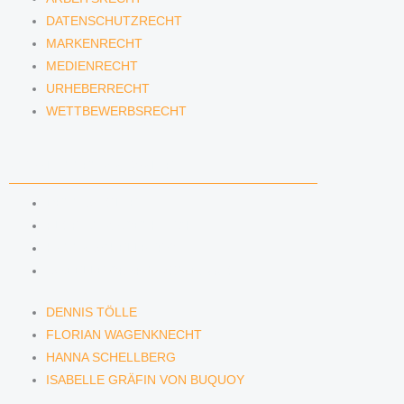
DATENSCHUTZRECHT
MARKENRECHT
MEDIENRECHT
URHEBERRECHT
WETTBEWERBSRECHT
ANWÄLTINNEN & ANWÄLTE
DENNIS TÖLLE
FLORIAN WAGENKNECHT
HANNA SCHELLBERG
ISABELLE GRÄFIN VON BUQUOY
DENNIS TÖLLE
FLORIAN WAGENKNECHT
HANNA SCHELLBERG
ISABELLE GRÄFIN VON BUQUOY