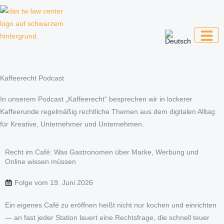
Zum
Inhalt
springen
Kanzlei für Kreative, Unternehmer und
Unternehmen
Kaffeerecht Podcast
In unserem Podcast „Kaffeerecht“ besprechen wir in lockerer
Kaffeerunde regelmäßig rechtliche Themen aus dem digitalen Alltag
für Kreative, Unternehmer und Unternehmen.
Recht im Café: Was Gastronomen über Marke, Werbung und
Online wissen müssen
Folge vom
19. Juni 2026
Ein eigenes Café zu eröffnen heißt nicht nur kochen und einrichten
— an fast jeder Station lauert eine Rechtsfrage, die schnell teuer