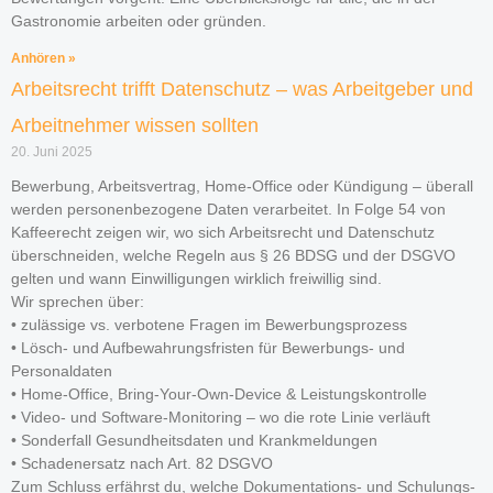
Gastronomie arbeiten oder gründen.
Anhören »
Arbeitsrecht trifft Datenschutz – was Arbeitgeber und
Arbeitnehmer wissen sollten
20. Juni 2025
Bewerbung, Arbeitsvertrag, Home-Office oder Kündigung – überall
werden personenbezogene Daten verarbeitet. In Folge 54 von
Kaffeerecht zeigen wir, wo sich Arbeitsrecht und Datenschutz
überschneiden, welche Regeln aus § 26 BDSG und der DSGVO
gelten und wann Einwilligungen wirklich freiwillig sind.
Wir sprechen über:
• zulässige vs. verbotene Fragen im Bewerbungsprozess
• Lösch- und Aufbewahrungsfristen für Bewerbungs- und
Personaldaten
• Home-Office, Bring-Your-Own-Device & Leistungs­kontrolle
• Video- und Software-Monitoring – wo die rote Linie verläuft
• Sonderfall Gesundheitsdaten und Krank­meldungen
• Schadenersatz nach Art. 82 DSGVO
Zum Schluss erfährst du, welche Dokumentations- und Schulungs­