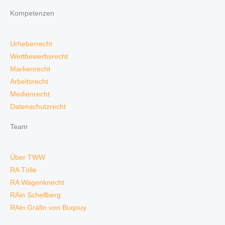
Kompetenzen
Urheberrecht
Wettbewerbsrecht
Markenrecht
Arbeitsrecht
Medienrecht
Datenschutzrecht
Team
Über TWW
RA Tölle
RA Wagenknecht
RAin Schellberg
RAin Gräfin von Buqouy