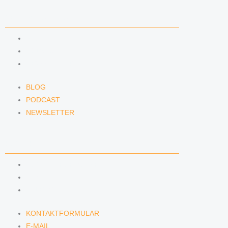
NEWS & INSIGHTS
BLOG
PODCAST
NEWSLETTER
BLOG
PODCAST
NEWSLETTER
KONTAKT
KONTAKTFORMULAR
E-MAIL
TELEFON
KONTAKTFORMULAR
E-MAIL