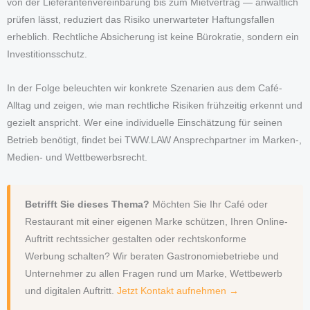
von der Lieferantenvereinbarung bis zum Mietvertrag — anwaltlich
prüfen lässt, reduziert das Risiko unerwarteter Haftungsfallen
erheblich. Rechtliche Absicherung ist keine Bürokratie, sondern ein
Investitionsschutz.
In der Folge beleuchten wir konkrete Szenarien aus dem Café-
Alltag und zeigen, wie man rechtliche Risiken frühzeitig erkennt und
gezielt anspricht. Wer eine individuelle Einschätzung für seinen
Betrieb benötigt, findet bei TWW.LAW Ansprechpartner im Marken-,
Medien- und Wettbewerbsrecht.
Betrifft Sie dieses Thema?
Möchten Sie Ihr Café oder
Restaurant mit einer eigenen Marke schützen, Ihren Online-
Auftritt rechtssicher gestalten oder rechtskonforme
Werbung schalten? Wir beraten Gastronomiebetriebe und
Unternehmer zu allen Fragen rund um Marke, Wettbewerb
und digitalen Auftritt.
Jetzt Kontakt aufnehmen →