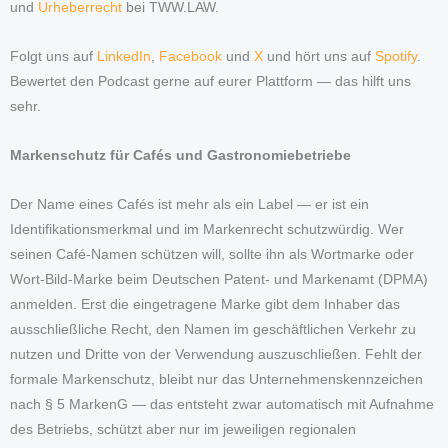
und
Urheberrecht
bei TWW.LAW.
Folgt uns auf
LinkedIn
,
Facebook
und
X
und hört uns auf
Spotify
.
Bewertet den Podcast gerne auf eurer Plattform — das hilft uns
sehr.
Markenschutz für Cafés und Gastronomiebetriebe
Der Name eines Cafés ist mehr als ein Label — er ist ein
Identifikationsmerkmal und im Markenrecht schutzwürdig. Wer
seinen Café-Namen schützen will, sollte ihn als Wortmarke oder
Wort-Bild-Marke beim Deutschen Patent- und Markenamt (DPMA)
anmelden. Erst die eingetragene Marke gibt dem Inhaber das
ausschließliche Recht, den Namen im geschäftlichen Verkehr zu
nutzen und Dritte von der Verwendung auszuschließen. Fehlt der
formale Markenschutz, bleibt nur das Unternehmenskennzeichen
nach § 5 MarkenG — das entsteht zwar automatisch mit Aufnahme
des Betriebs, schützt aber nur im jeweiligen regionalen