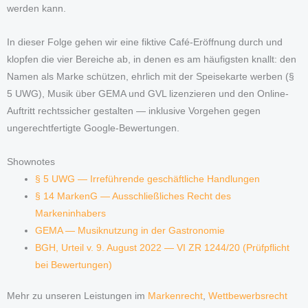
werden kann.
In dieser Folge gehen wir eine fiktive Café-Eröffnung durch und
klopfen die vier Bereiche ab, in denen es am häufigsten knallt: den
Namen als Marke schützen, ehrlich mit der Speisekarte werben (§
5 UWG), Musik über GEMA und GVL lizenzieren und den Online-
Auftritt rechtssicher gestalten — inklusive Vorgehen gegen
ungerechtfertigte Google-Bewertungen.
Shownotes
§ 5 UWG — Irreführende geschäftliche Handlungen
§ 14 MarkenG — Ausschließliches Recht des
Markeninhabers
GEMA — Musiknutzung in der Gastronomie
BGH, Urteil v. 9. August 2022 — VI ZR 1244/20 (Prüfpflicht
bei Bewertungen)
Mehr zu unseren Leistungen im
Markenrecht
,
Wettbewerbsrecht