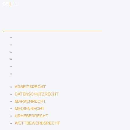
DE
|
EN
KOMPETENZEN
ARBEITSRECHT
DATENSCHUTZRECHT
MARKENRECHT
MEDIENRECHT
URHEBERRECHT
WETTBEWERBSRECHT
ARBEITSRECHT
DATENSCHUTZRECHT
MARKENRECHT
MEDIENRECHT
URHEBERRECHT
WETTBEWERBSRECHT