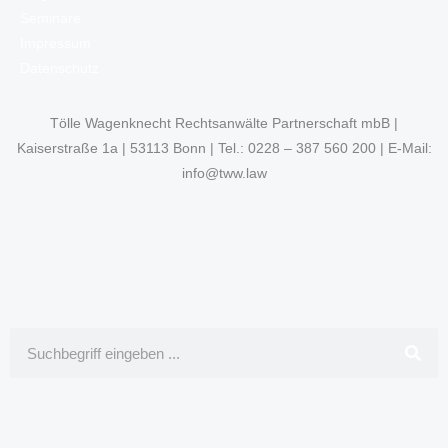
Seminare
Impressum
Datenschutz
Tölle Wagenknecht Rechtsanwälte Partnerschaft mbB |
Kaiserstraße 1a | 53113 Bonn | Tel.: 0228 – 387 560 200 | E-Mail:
info@tww.law
Suche