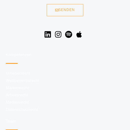
SENDEN
Kompetenzen
Urheberrecht
Wettbewerbsrecht
Markenrecht
Arbeitsrecht
Medienrecht
Datenschutzrecht
Team