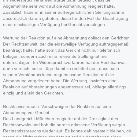
Im Widerspruchverfahren wurde dann deutlich, dass der
Abgemahnte sehr wohl auf die Abmahnung reagiert hatte.
Zusätzlich habe er in seiner außergerichtlichen Stellungnahme
ausdrücklich darum gebeten, diese für den Fall der Beantragung
einer einstweiligen Verfügung bei Gericht vorzulegen.
Wertung der Reaktion auf eine Abmahnung obliegt den Gerichten
Der Rechtsanwalt, der die einstweilige Verfügung auftragsgemäß
beantragt hatte, hatte somit das Gericht nicht nur telefonisch
belogen, sondern auch eine relevante Stellungnahme
unterschlagen. Im Widerspruchsverfahren hat der Rechtsanwalt
dann versucht seine Lüge damit zu rechtfertigen, dass nach
seinem Verständnis keine angemessene Reaktion auf die
Abmahnung vorgelegen habe. Die Wertung, inwiefern eine
Reaktion auf Abmahnungen angemessen sei, obliege allerdings
einzig und allein den Gerichten.
Rechtsmissbrauch: Verschweigen der Reaktion auf eine
Abmahnung vor Gericht
Das Landgericht München reagierte auf die Dreistigkeit des
Rechtsanwalts und hob die bereits erlassene Verfügung wegen
Rechtsmissbrauchs wieder auf. Es könne dahingestellt bleiben, ob