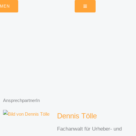
HMEN
AnsprechpartnerIn
Dennis Tölle
Fachanwalt für Urheber- und