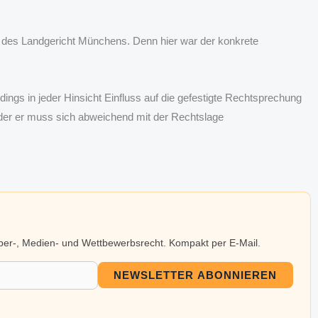
l des Landgericht Münchens. Denn hier war der konkrete
ings in jeder Hinsicht Einfluss auf die gefestigte Rechtsprechung
oder er muss sich abweichend mit der Rechtslage
eber-, Medien- und Wettbewerbsrecht. Kompakt per E-Mail.
NEWSLETTER ABONNIEREN