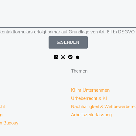
taktformulars erfolgt primär auf Grundlage von Art. 6 I b) DSGVO
SENDEN
Themen
KI im Unternehmen
Urheberrecht & KI
ht
Nachhaltigkeit & Wettbewerbsre
rg
Arbeitszeiterfassung
on Buqouy