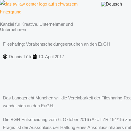
Zum
Inhalt
springen
Kanzlei für Kreative, Unternehmer und
Unternehmen
Filesharing: Vorabentscheidungsersuchen an den EuGH
Dennis Tölle
10. April 2017
Das Landgericht München will die Vereinbarkeit der Filesharing-R
wendet sich an den EuGH.
Die BGH Entscheidung vom 6. Oktober 2016 (Az.: I ZR 154/15) zum 
Frage: Ist der Ausschluss der Haftung eines Anschlussinhabers mi