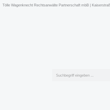
Tölle Wagenknecht Rechtsanwälte Partnerschaft mbB | Kaiserstraße
Suche