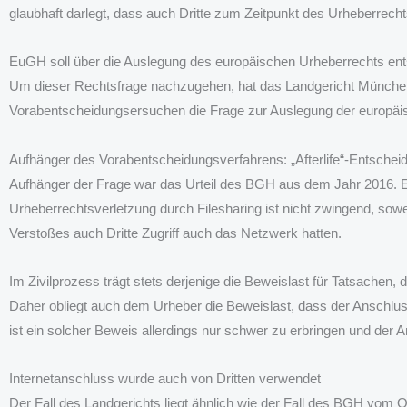
glaubhaft darlegt, dass auch Dritte zum Zeitpunkt des Urheberrech
EuGH soll über die Auslegung des europäischen Urheberrechts en
Um dieser Rechtsfrage nachzugehen, hat das Landgericht Münche
Vorabentscheidungsersuchen die Frage zur Auslegung der europä
Aufhänger des Vorabentscheidungsverfahrens: „Afterlife“-Entsche
Aufhänger der Frage war das Urteil des BGH aus dem Jahr 2016. E
Urheberrechtsverletzung durch Filesharing ist nicht zwingend, sowe
Verstoßes auch Dritte Zugriff auch das Netzwerk hatten.
Im Zivilprozess trägt stets derjenige die Beweislast für Tatsachen,
Daher obliegt auch dem Urheber die Beweislast, dass der Anschlu
ist ein solcher Beweis allerdings nur schwer zu erbringen und der 
Internetanschluss wurde auch von Dritten verwendet
Der Fall des Landgerichts liegt ähnlich wie der Fall des BGH vom 