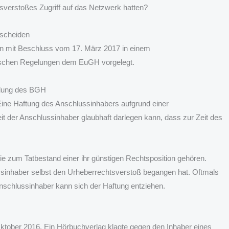
tsverstoßes Zugriff auf das Netzwerk hatten?
tscheiden
n mit Beschluss vom 17. März 2017 in einem
ischen Regelungen dem EuGH vorgelegt.
idung des BGH
ine Haftung des Anschlussinhabers aufgrund einer
it der Anschlussinhaber glaubhaft darlegen kann, dass zur Zeit des
 die zum Tatbestand einer ihr günstigen Rechtsposition gehören.
ssinhaber selbst den Urheberrechtsverstoß begangen hat. Oftmals
Anschlussinhaber kann sich der Haftung entziehen.
Oktober 2016. Ein Hörbuchverlag klagte gegen den Inhaber eines