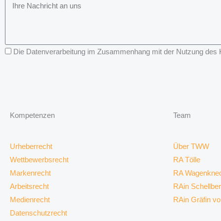
Die Datenverarbeitung im Zusammenhang mit der Nutzung des Kon
Kompetenzen
Team
Urheberrecht
Über TWW
Wettbewerbsrecht
RA Tölle
Markenrecht
RA Wagenknec
Arbeitsrecht
RAin Schellbe
Medienrecht
RAin Gräfin v
Datenschutzrecht