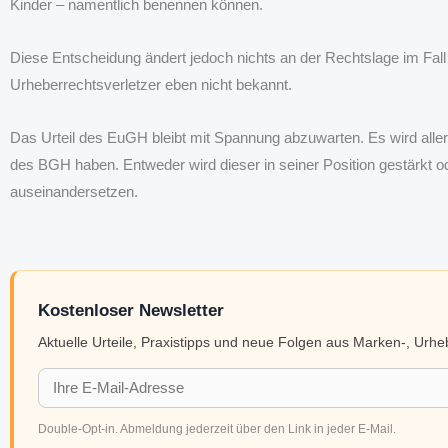
Kinder – namentlich benennen können.
Diese Entscheidung ändert jedoch nichts an der Rechtslage im Fal
Urheberrechtsverletzer eben nicht bekannt.
Das Urteil des EuGH bleibt mit Spannung abzuwarten. Es wird allerd
des BGH haben. Entweder wird dieser in seiner Position gestärkt 
auseinandersetzen.
Kostenloser Newsletter
Aktuelle Urteile, Praxistipps und neue Folgen aus Marken-, Urh
Double-Opt-in. Abmeldung jederzeit über den Link in jeder E-Mail.