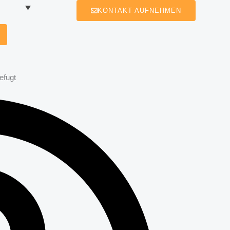
KONTAKT AUFNEHMEN
efugt