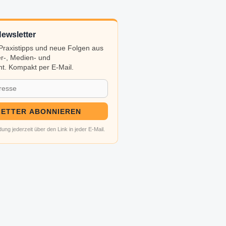
ewsletter
, Praxistipps und neue Folgen aus
r-, Medien- und
t. Kompakt per E-Mail.
ETTER ABONNIEREN
ung jederzeit über den Link in jeder E-Mail.