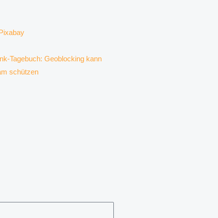
k-Tagebuch: Geoblocking kann
am schützen