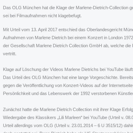
Das OLG München hat die Klage der Marlene-Dietrich-Collection 
sei bei Filmaufnahmen nicht klagebefugt.
Mit Urteil vom 13. April 2017 entschied das Oberlandesgericht Mün
Aufnahmen von Marlene Dietrich bei einem Konzert in London 1972
der Gesellschaft Marlene Dietrich Collection GmbH ab, welche die 
vertritt.
Klage auf Löschung der Videos Marlene Dietrichs bei YouTube läuft
Das Urteil des OLG München hat eine lange Vorgeschichte. Bereits 
gegen die Veröffentlichung von Konzert-Videos auf der Internetsei
Persönlichkeit und das Lebenswerk der 1992 verstorbenen Künstler
Zunächst hatte die Marlene Dietrich Collection mit ihrer Klage Erf
Wiedergabe des Klassikers „Lili Marleen“ bei YouTube (Urteil v. 0
Urteil allerdings vom OLG (Urteil v. 23.01.2014 – 6 U 3515/12) da