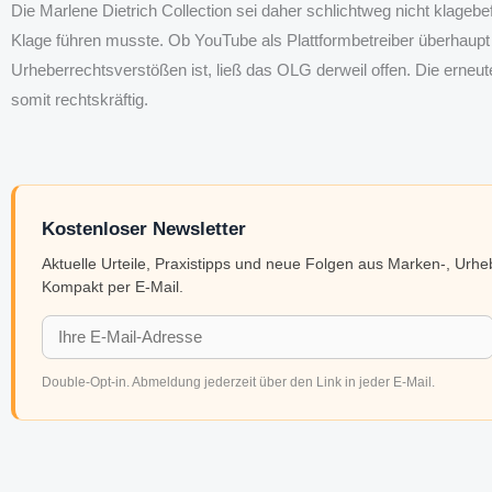
Die Marlene Dietrich Collection sei daher schlichtweg nicht klageb
Klage führen musste. Ob YouTube als Plattformbetreiber überhaupt 
Urheberrechtsverstößen ist, ließ das OLG derweil offen. Die erneute
somit rechtskräftig.
Kostenloser Newsletter
Aktuelle Urteile, Praxistipps und neue Folgen aus Marken-, Urh
Kompakt per E-Mail.
Double-Opt-in. Abmeldung jederzeit über den Link in jeder E-Mail.