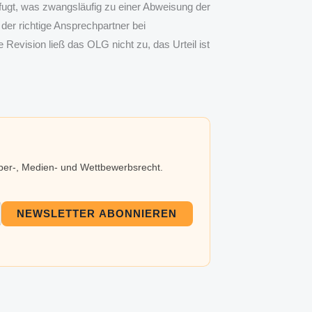
efugt, was zwangsläufig zu einer Abweisung der
der richtige Ansprechpartner bei
 Revision ließ das OLG nicht zu, das Urteil ist
eber-, Medien- und Wettbewerbsrecht.
NEWSLETTER ABONNIEREN