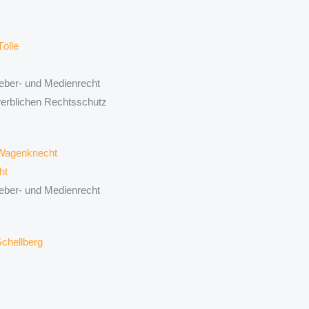
eber- und Medienrecht
werblichen Rechtsschutz
ht
eber- und Medienrecht