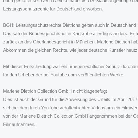
doch gestattet sei. Denn Dietrich habe als US-Staatsangehörige be
Leistungsschutzrechte für Deutschland erworben.
BGH: Leistungsschutzrechte Dietrichs gelten auch in Deutschland
Das sah der Bundesgerichtshof in Karlsruhe allerdings anders. Er 
zurück an das Oberlandesgericht in München. Marlene Dietrich habe 
Abkommen die gleichen Rechte, wie jeder deutsche Künstler heutz
Mit dieser Entscheidung war ein urheberrechtlicher Schutz durchau
für den Urheber der bei Youtube.com veröffentlichten Werke.
Marlene Dietrich Collection GmbH nicht klagebefugt
Dies ist auch der Grund für die Abweisung des Urteils im April 2
sich bei den durch YouTube veröffentlichten Videos um ein Filmwerk
von der Marlene Dietrich Collection GmbH angenommen bei der 
Filmaufnahmen.