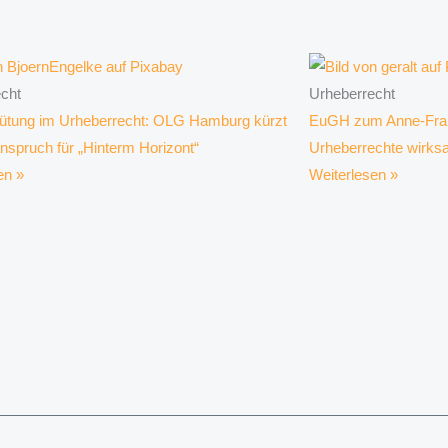
cht
Urheberrecht
ütung im Urheberrecht: OLG Hamburg kürzt
EuGH zum Anne-Fran
anspruch für „Hinterm Horizont“
Urheberrechte wirks
en »
Weiterlesen »