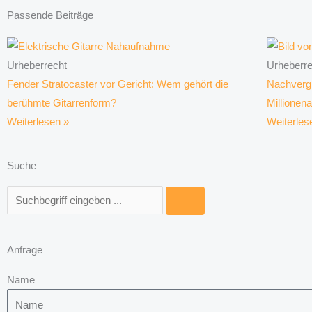
Passende Beiträge
Urheberrecht
Urheberre
Fender Stratocaster vor Gericht: Wem gehört die
Nachverg
berühmte Gitarrenform?
Millionen
Weiterlesen »
Weiterles
Suche
Suche
Anfrage
Name