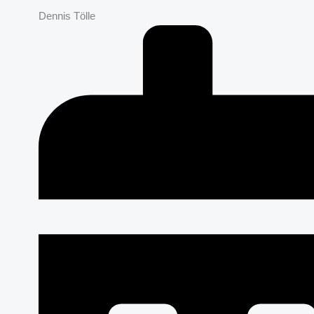
Dennis Tölle