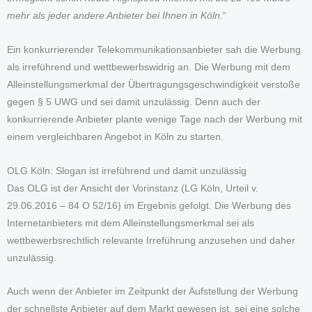
mehr als jeder andere Anbieter bei Ihnen in Köln.
“
Ein konkurrierender Telekommunikationsanbieter sah die Werbung
als irreführend und wettbewerbswidrig an. Die Werbung mit dem
Alleinstellungsmerkmal der Übertragungsgeschwindigkeit verstoße
gegen § 5 UWG und sei damit unzulässig. Denn auch der
konkurrierende Anbieter plante wenige Tage nach der Werbung mit
einem vergleichbaren Angebot in Köln zu starten.
OLG Köln: Slogan ist irreführend und damit unzulässig
Das OLG ist der Ansicht der Vorinstanz (LG Köln, Urteil v.
29.06.2016 – 84 O 52/16) im Ergebnis gefolgt. Die Werbung des
Internetanbieters mit dem Alleinstellungsmerkmal sei als
wettbewerbsrechtlich relevante Irreführung anzusehen und daher
unzulässig.
Auch wenn der Anbieter im Zeitpunkt der Aufstellung der Werbung
der schnellste Anbieter auf dem Markt gewesen ist, sei eine solche