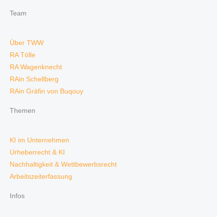
Team
Über TWW
RA Tölle
RA Wagenknecht
RAin Schellberg
RAin Gräfin von Buqouy
Themen
KI im Unternehmen
Urheberrecht & KI
Nachhaltigkeit & Wettbewerbsrecht
Arbeitszeiterfassung
Infos