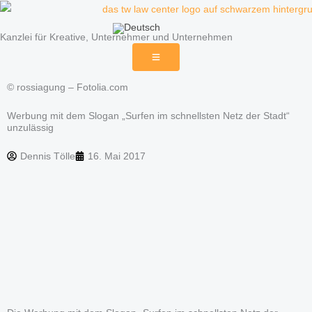
Zum
Inhalt
Kanzlei für Kreative, Unternehmer und Unternehmen
springen
© rossiagung – Fotolia.com
Werbung mit dem Slogan „Surfen im schnellsten Netz der Stadt“
unzulässig
Dennis Tölle
16. Mai 2017