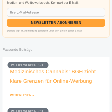
Medien- und Wettbewerbsrecht. Kompakt per E-Mail.
NEWSLETTER ABONNIEREN
Double-Opt-in. Abmeldung jederzeit über den Link in jeder E-Mail.
Passende Beiträge
WETTBEWERBSRECHT
Medizinisches Cannabis: BGH zieht
klare Grenzen für Online-Werbung
WEITERLESEN »
WETTBEWERBSRECHT