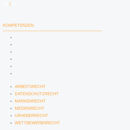
DE
|
EN
KOMPETENZEN
ARBEITSRECHT
DATENSCHUTZRECHT
MARKENRECHT
MEDIENRECHT
URHEBERRECHT
WETTBEWERBSRECHT
ARBEITSRECHT
DATENSCHUTZRECHT
MARKENRECHT
MEDIENRECHT
URHEBERRECHT
WETTBEWERBSRECHT