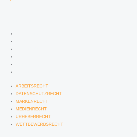
KOMPETENZEN
ARBEITSRECHT
DATENSCHUTZRECHT
MARKENRECHT
MEDIENRECHT
URHEBERRECHT
WETTBEWERBSRECHT
ARBEITSRECHT
DATENSCHUTZRECHT
MARKENRECHT
MEDIENRECHT
URHEBERRECHT
WETTBEWERBSRECHT