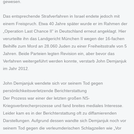
gewesen.
Das entsprechende Strafverfahren in Israel endete jedoch mit
einem Freispruch. Etwa 40 Jahre später wurde er im Rahmen der
„Operation Last Chance II“ in Deutschland erneut angeklagt. Hier
verurteilte ihn das Landgericht München II wegen der 16-fachen
Beihilfe zum Mord an 28.060 Juden zu einer Freiheitsstrafe von 5
Jahren. Beide Parteien legten Revision ein, aber bevor das
Verfahren weitergeführt werden konnte, verstarb John Demjanjuk
im Jahr 2012.
John Demjanjuk wendete sich vor seinem Tod gegen
persönlichkeitsverletzende Berichterstattung
Der Prozess war einer der letzten großen NS-
Kriegsverbrecherprozesse und fand breites mediales Interesse.
Leider kam es in der Berichterstattung oft zu diffamierenden
Darstellungen. Aufgrund dessen wandte sich Demjanjuk noch vor
seinem Tod gegen die verleumderischen Schlagzeilen wie „Vor