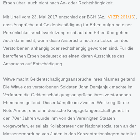
Erben über; auch nicht nach An- oder Rechtshängigkeit.
Mit Urteil vom 23. Mai 2017 entschied der BGH (Az.:
VI ZR 261/16
),
dass Ansprüche auf Geldentschädigung für Erben aufgrund einer
Persönlichkeitsrechtsverletzung nicht auf den Erben übergehen.
Auch dann nicht, wenn diese Ansprüche noch zu Lebzeiten des
Verstorbenen anhängig oder rechtshängig geworden sind. Für die
betroffenen Erben bedeutet dies einen klaren Ausschluss des
Anspruchs auf Entschädigung.
Witwe macht Geldentschädigungsansprüche ihres Mannes geltend
Die Witwe des verstorbenen Soldaten John Demjanjuk machte im
Verfahren die Geldentschädigungsansprüche ihres verstorbenen
Ehemanns geltend. Dieser kämpfte im Zweiten Weltkrieg für die
Rote Armee, ehe er in deutsche Kriegsgefangenschaft geriet. In
den 70er Jahren wurde ihm von den Vereinigten Staaten
vorgeworfen, er sei als Kollaborateur der Nationalsozialisten an der
Massenermordung von Juden in den Konzentrationslagern beteiligt