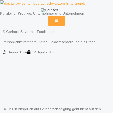
Zum
Inhalt
Kanzlei für Kreative, Unternehmer und Unternehmen
springen
© Gerhard Seybert – Fotolia.com
Persönlichkeitsrechte: Keine Geldentschädigung für Erben
Dennis Tölle
12. April 2018
BGH: Ein Anspruch auf Geldentschädigung geht nicht auf den