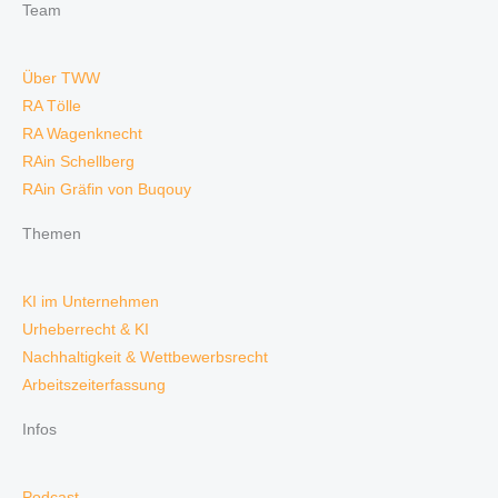
Team
Über TWW
RA Tölle
RA Wagenknecht
RAin Schellberg
RAin Gräfin von Buqouy
Themen
KI im Unternehmen
Urheberrecht & KI
Nachhaltigkeit & Wettbewerbsrecht
Arbeitszeiterfassung
Infos
Podcast