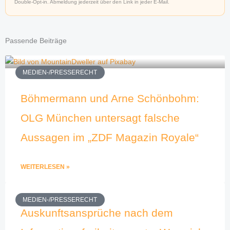
Double-Opt-in. Abmeldung jederzeit über den Link in jeder E-Mail.
Passende Beiträge
MEDIEN-/PRESSERECHT
Böhmermann und Arne Schönbohm:
OLG München untersagt falsche
Aussagen im „ZDF Magazin Royale“
WEITERLESEN »
MEDIEN-/PRESSERECHT
Auskunftsansprüche nach dem