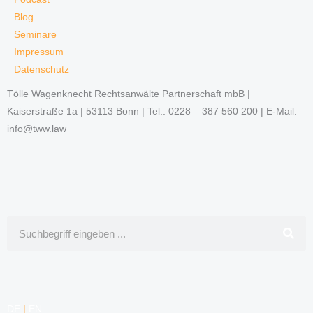
Blog
Seminare
Impressum
Datenschutz
Tölle Wagenknecht Rechtsanwälte Partnerschaft mbB |
Kaiserstraße 1a | 53113 Bonn | Tel.: 0228 – 387 560 200 | E-Mail:
info@tww.law
Suche
DE
|
EN