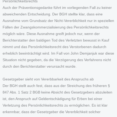
Persönlichkeitsrechts
Auch der Präventionsgedanke führt im vorliegenden Fall zu keiner
abweichenden Entscheidung. Der BGH stellte klar, dass eine
Ausnahme vom Grundsatz der Nicht-Vererblichkeit nur in speziellen
Fällen der Zwangskommerzialisierung des Persönlichkeitsrechts
möglich wäre. Diese Ausnahme greift jedoch nur, wenn der
Berichterstatter den baldigen Tod des Verletzten bewusst in Kauf
nimmt und das Persönlichkeitsrecht des Verstorbenen dadurch
erheblich beeinträchtigt wird. Im Fall von John Demjanjuk war diese
Situation nicht gegeben, da die Verzögerung des Verfahrens nicht
durch den Berichterstatter verursacht wurde.
Gesetzgeber sieht von Vererbbarkeit des Anspruchs ab
Der BGH stellt auch fest, dass aus der Streichung des früheren §
847 Abs. 1 Satz 2 BGB keine Absicht des Gesetzgebers abzuleiten
ist, den Anspruch auf Geldentschädigung für Erben bei einer
Verletzung des Persönlichkeitsrechts zu ermöglichen. Es ist klar
erkennbar, dass der Gesetzgeber die Vererblichkeit solcher