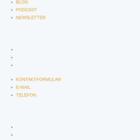
BLOG
PODCAST
NEWSLETTER
KONTAKT
KONTAKTFORMULAR
E-MAIL
TELEFON
KONTAKTFORMULAR
E-MAIL
TELEFON
SERVICE
SEMINARE
DATENSCHUTZ