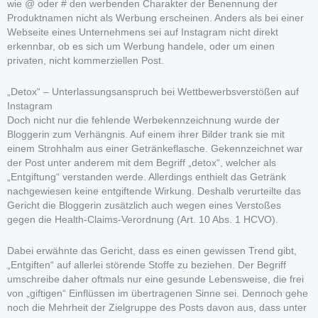
wie @ oder # den werbenden Charakter der Benennung der
Produktnamen nicht als Werbung erscheinen. Anders als bei einer
Webseite eines Unternehmens sei auf Instagram nicht direkt
erkennbar, ob es sich um Werbung handele, oder um einen
privaten, nicht kommerziellen Post.
„Detox“ – Unterlassungsanspruch bei Wettbewerbsverstößen auf
Instagram
Doch nicht nur die fehlende Werbekennzeichnung wurde der
Bloggerin zum Verhängnis. Auf einem ihrer Bilder trank sie mit
einem Strohhalm aus einer Getränkeflasche. Gekennzeichnet war
der Post unter anderem mit dem Begriff „detox“, welcher als
„Entgiftung“ verstanden werde. Allerdings enthielt das Getränk
nachgewiesen keine entgiftende Wirkung. Deshalb verurteilte das
Gericht die Bloggerin zusätzlich auch wegen eines Verstoßes
gegen die Health-Claims-Verordnung (Art. 10 Abs. 1 HCVO).
Dabei erwähnte das Gericht, dass es einen gewissen Trend gibt,
„Entgiften“ auf allerlei störende Stoffe zu beziehen. Der Begriff
umschreibe daher oftmals nur eine gesunde Lebensweise, die frei
von „giftigen“ Einflüssen im übertragenen Sinne sei. Dennoch gehe
noch die Mehrheit der Zielgruppe des Posts davon aus, dass unter