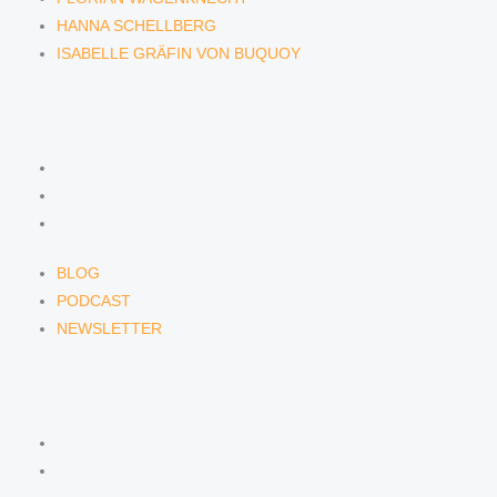
HANNA SCHELLBERG
ISABELLE GRÄFIN VON BUQUOY
NEWS & INSIGHTS
BLOG
PODCAST
NEWSLETTER
BLOG
PODCAST
NEWSLETTER
KONTAKT
KONTAKTFORMULAR
E-MAIL