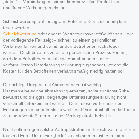
„detox“ in Verbindung mit einem kommerziellen Produkt die
entgiftende Wirkung gemeint sei.
Schleichwerbung auf Instagram: Fehlende Kennzeichnung kann
teuer werden
Schleichwerbung
oder andere Wettbewerbsverstöße können – wie
der vorliegende Fall zeigt – schnell zu einem gerichtlichen
Verfahren führen und damit für den Betroffenen recht teuer
werden. Doch bevor es zu einem gerichtlichen Prozess kommt,
wird dem Betroffenen meist eine Abmahnung mit einer
vorformulierten Unterlassungserklärung zugesendet, welche die
Kosten für den Betroffenen verhältnismäßig niedrig halten soll.
Der richtige Umgang mit Abmahnungen ist wichtig
Hat man eine solche Abmahnung erhalten, sollte zunächst Ruhe
bewahrt und die ggfs. beigefügte Unterlassungserklärung nicht
vorschnell unterzeichnet werden. Denn diese vorformulierten
Erklärungen gehen oftmals zu weit und führen deshalb in der Folge
zu einem Verstoß, der mit einer Vertragsstrafe belegt ist.
Nicht selten liegen solche Vertragsstrafen im Bereich von mehreren
tausend Euro. Um dieser „Falle“ zu entkommen, ist es ratsam