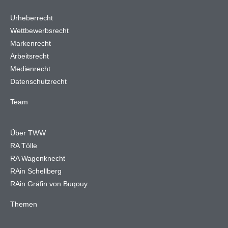
Urheberrecht
Wettbewerbsrecht
Markenrecht
Arbeitsrecht
Medienrecht
Datenschutzrecht
Team
Über TWW
RA Tölle
RA Wagenknecht
RAin Schellberg
RAin Gräfin von Buqouy
Themen