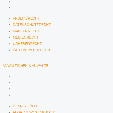
URHEBERRECHT
WETTBEWERBSRECHT
ARBEITSRECHT
DATENSCHUTZRECHT
MARKENRECHT
MEDIENRECHT
URHEBERRECHT
WETTBEWERBSRECHT
ANWÄLTINNEN & ANWÄLTE
DENNIS TÖLLE
FLORIAN WAGENKNECHT
HANNA SCHELLBERG
ISABELLE GRÄFIN VON BUQUOY
DENNIS TÖLLE
FLORIAN WAGENKNECHT