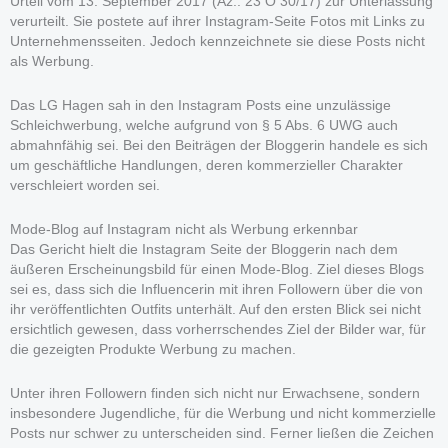
Urteil vom 13. September 2017 (Az.: 23 O 30/17) zur Unterlassung
verurteilt. Sie postete auf ihrer Instagram-Seite Fotos mit Links zu
Unternehmensseiten. Jedoch kennzeichnete sie diese Posts nicht
als Werbung.
Das LG Hagen sah in den Instagram Posts eine unzulässige
Schleichwerbung, welche aufgrund von § 5 Abs. 6 UWG auch
abmahnfähig sei. Bei den Beiträgen der Bloggerin handele es sich
um geschäftliche Handlungen, deren kommerzieller Charakter
verschleiert worden sei.
Mode-Blog auf Instagram nicht als Werbung erkennbar
Das Gericht hielt die Instagram Seite der Bloggerin nach dem
äußeren Erscheinungsbild für einen Mode-Blog. Ziel dieses Blogs
sei es, dass sich die Influencerin mit ihren Followern über die von
ihr veröffentlichten Outfits unterhält. Auf den ersten Blick sei nicht
ersichtlich gewesen, dass vorherrschendes Ziel der Bilder war, für
die gezeigten Produkte Werbung zu machen.
Unter ihren Followern finden sich nicht nur Erwachsene, sondern
insbesondere Jugendliche, für die Werbung und nicht kommerzielle
Posts nur schwer zu unterscheiden sind. Ferner ließen die Zeichen