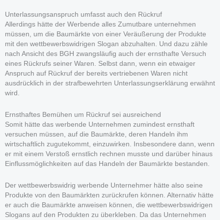
Unterlassungsanspruch umfasst auch den Rückruf
Allerdings hätte der Werbende alles Zumutbare unternehmen
müssen, um die Baumärkte von einer Veräußerung der Produkte
mit den wettbewerbswidrigen Slogan abzuhalten. Und dazu zähle
nach Ansicht des BGH zwangsläufig auch der ernsthafte Versuch
eines Rückrufs seiner Waren. Selbst dann, wenn ein etwaiger
Anspruch auf Rückruf der bereits vertriebenen Waren nicht
ausdrücklich in der strafbewehrten Unterlassungserklärung erwähnt
wird.
Ernsthaftes Bemühen um Rückruf sei ausreichend
Somit hätte das werbende Unternehmen zumindest ernsthaft
versuchen müssen, auf die Baumärkte, deren Handeln ihm
wirtschaftlich zugutekommt, einzuwirken. Insbesondere dann, wenn
er mit einem Verstoß ernstlich rechnen musste und darüber hinaus
Einflussmöglichkeiten auf das Handeln der Baumärkte bestanden.
Der wettbewerbswidrig werbende Unternehmer hätte also seine
Produkte von den Baumärkten zurückrufen können. Alternativ hätte
er auch die Baumärkte anweisen können, die wettbewerbswidrigen
Slogans auf den Produkten zu überkleben. Da das Unternehmen