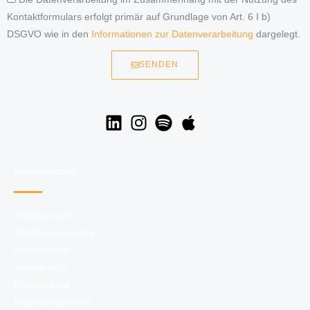
Kontaktformulars erfolgt primär auf Grundlage von Art. 6 I b)
DSGVO wie in den
Informationen zur Datenverarbeitung
dargelegt.
SENDEN
Kompetenzen
Urheberrecht
Wettbewerbsrecht
Markenrecht
Arbeitsrecht
Medienrecht
Datenschutzrecht