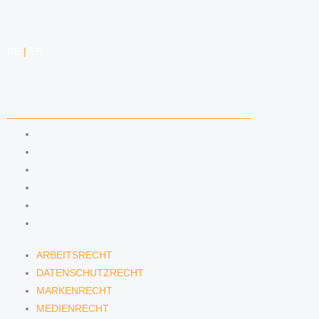
DE
|
EN
KOMPETENZEN
ARBEITSRECHT
DATENSCHUTZRECHT
MARKENRECHT
MEDIENRECHT
URHEBERRECHT
WETTBEWERBSRECHT
ARBEITSRECHT
DATENSCHUTZRECHT
MARKENRECHT
MEDIENRECHT