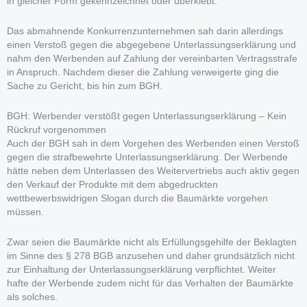
in gleicher Form gekennzeichnet oder überklebt.
Das abmahnende Konkurrenzunternehmen sah darin allerdings
einen Verstoß gegen die abgegebene Unterlassungserklärung und
nahm den Werbenden auf Zahlung der vereinbarten Vertragsstrafe
in Anspruch. Nachdem dieser die Zahlung verweigerte ging die
Sache zu Gericht, bis hin zum BGH.
BGH: Werbender verstößt gegen Unterlassungserklärung – Kein
Rückruf vorgenommen
Auch der BGH sah in dem Vorgehen des Werbenden einen Verstoß
gegen die strafbewehrte Unterlassungserklärung. Der Werbende
hätte neben dem Unterlassen des Weitervertriebs auch aktiv gegen
den Verkauf der Produkte mit dem abgedruckten
wettbewerbswidrigen Slogan durch die Baumärkte vorgehen
müssen.
Zwar seien die Baumärkte nicht als Erfüllungsgehilfe der Beklagten
im Sinne des § 278 BGB anzusehen und daher grundsätzlich nicht
zur Einhaltung der Unterlassungserklärung verpflichtet. Weiter
hafte der Werbende zudem nicht für das Verhalten der Baumärkte
als solches.