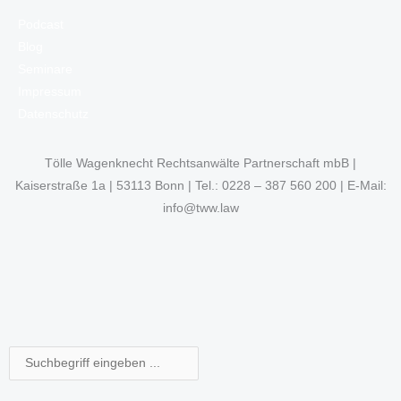
Podcast
Blog
Seminare
Impressum
Datenschutz
Tölle Wagenknecht Rechtsanwälte Partnerschaft mbB |
Kaiserstraße 1a | 53113 Bonn | Tel.: 0228 – 387 560 200 | E-Mail:
info@tww.law
Suche