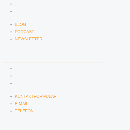
PODCAST
NEWSLETTER
BLOG
PODCAST
NEWSLETTER
KONTAKT
KONTAKTFORMULAR
E-MAIL
TELEFON
KONTAKTFORMULAR
E-MAIL
TELEFON
SERVICE