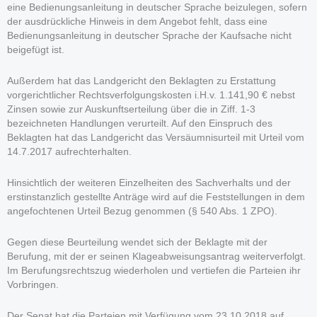
eine Bedienungsanleitung in deutscher Sprache beizulegen, sofern
der ausdrückliche Hinweis in dem Angebot fehlt, dass eine
Bedienungsanleitung in deutscher Sprache der Kaufsache nicht
beigefügt ist.
Außerdem hat das Landgericht den Beklagten zu Erstattung
vorgerichtlicher Rechtsverfolgungskosten i.H.v. 1.141,90 € nebst
Zinsen sowie zur Auskunftserteilung über die in Ziff. 1-3
bezeichneten Handlungen verurteilt. Auf den Einspruch des
Beklagten hat das Landgericht das Versäumnisurteil mit Urteil vom
14.7.2017 aufrechterhalten.
Hinsichtlich der weiteren Einzelheiten des Sachverhalts und der
erstinstanzlich gestellte Anträge wird auf die Feststellungen in dem
angefochtenen Urteil Bezug genommen (§ 540 Abs. 1 ZPO).
Gegen diese Beurteilung wendet sich der Beklagte mit der
Berufung, mit der er seinen Klageabweisungsantrag weiterverfolgt.
Im Berufungsrechtszug wiederholen und vertiefen die Parteien ihr
Vorbringen.
Der Senat hat die Parteien mit Verfügung vom 23.10.2018 auf