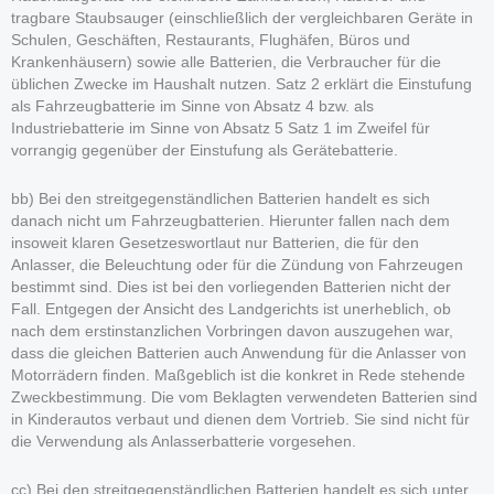
tragbare Staubsauger (einschließlich der vergleichbaren Geräte in
Schulen, Geschäften, Restaurants, Flughäfen, Büros und
Krankenhäusern) sowie alle Batterien, die Verbraucher für die
üblichen Zwecke im Haushalt nutzen. Satz 2 erklärt die Einstufung
als Fahrzeugbatterie im Sinne von Absatz 4 bzw. als
Industriebatterie im Sinne von Absatz 5 Satz 1 im Zweifel für
vorrangig gegenüber der Einstufung als Gerätebatterie.
bb) Bei den streitgegenständlichen Batterien handelt es sich
danach nicht um Fahrzeugbatterien. Hierunter fallen nach dem
insoweit klaren Gesetzeswortlaut nur Batterien, die für den
Anlasser, die Beleuchtung oder für die Zündung von Fahrzeugen
bestimmt sind. Dies ist bei den vorliegenden Batterien nicht der
Fall. Entgegen der Ansicht des Landgerichts ist unerheblich, ob
nach dem erstinstanzlichen Vorbringen davon auszugehen war,
dass die gleichen Batterien auch Anwendung für die Anlasser von
Motorrädern finden. Maßgeblich ist die konkret in Rede stehende
Zweckbestimmung. Die vom Beklagten verwendeten Batterien sind
in Kinderautos verbaut und dienen dem Vortrieb. Sie sind nicht für
die Verwendung als Anlasserbatterie vorgesehen.
cc) Bei den streitgegenständlichen Batterien handelt es sich unter