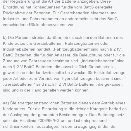
der Registrierung ist die Art der Batterie anzugeben. Diese
Einordnung hat Konsequenzen für die vom BattG geregelte
Rücknahme der Batterien. Für Gerätebatterien einerseits und
Industrie- und Fahrzeugbatterien andererseits sieht das BattG
verschiedene Rücknahmesysteme vor.
b) Die Parteien streiten darüber, ob es sich bei den Batterien des
Kinderautos um Gerätebatterien, Fahrzeugbatterien oder
Industriebatterien handelt. „Fahrzeugbatterien“ sind nach § 2 IV
BattG Batterien, die für den Anlasser, die Beleuchtung oder für die
Zündung von Fahrzeugen bestimmt sind. „Industriebatterien“ sind
nach § 2 V BattG Batterien, die ausschließlich für industrielle,
gewerbliche oder landwirtschaftliche Zwecke, für Elektrofahrzeuge
jeder Art oder zum Vortrieb von Hybridfahrzeugen bestimmt sind.
„Gerätebatterien“ sind nach § 2 VI BattG Batterien, die gekapselt
sind und in der Hand gehalten werden können.
aa) Die streitgegenständlichen Batterien dienen dem Antrieb eines
Kinderautos. Für die Einordnung in die richtige Kategorie bedarf es
der Auslegung der genannten Bestimmungen. Das Batteriegesetz
setzt die Richtlinie 2006/66/EG um und ist entsprechend
richtlinienkonform auszulegen. In den Erwägungsgründen der