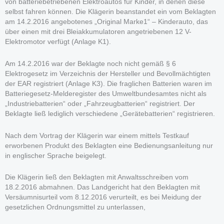
von batteriebetriebenen Elektroautos für Kinder, in denen diese
selbst fahren können. Die Klägerin beanstandet ein vom Beklagten
am 14.2.2016 angebotenes „Original Marke1“ – Kinderauto, das
über einen mit drei Bleiakkumulatoren angetriebenen 12 V-
Elektromotor verfügt (Anlage K1).
Am 14.2.2016 war der Beklagte noch nicht gemäß § 6
Elektrogesetz im Verzeichnis der Hersteller und Bevollmächtigten
der EAR registriert (Anlage K3). Die fraglichen Batterien waren im
Batteriegesetz-Melderegister des Umweltbundesamtes nicht als
„Industriebatterien“ oder „Fahrzeugbatterien“ registriert. Der
Beklagte ließ lediglich verschiedene „Gerätebatterien“ registrieren.
Nach dem Vortrag der Klägerin war einem mittels Testkauf
erworbenen Produkt des Beklagten eine Bedienungsanleitung nur
in englischer Sprache beigelegt.
Die Klägerin ließ den Beklagten mit Anwaltsschreiben vom
18.2.2016 abmahnen. Das Landgericht hat den Beklagten mit
Versäumnisurteil vom 8.12.2016 verurteilt, es bei Meidung der
gesetzlichen Ordnungsmittel zu unterlassen,