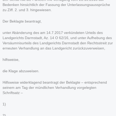
Bedenken hinsichtlich der Fassung der Unterlassungsaussprüche
zu Ziff. 2. und 3. hingewiesen.
Der Beklagte beantragt,
unter Abänderung des am 14.7.2017 verkündeten Urteils des
Landgerichts Darmstadt, Az. 14 O 62/16, und unter Aufhebung des
Versäumnisurteils des Landgerichts Darmstadt den Rechtsstreit zur
erneuten Verhandlung an das Landgericht zurückzuverweisen,
hilfsweise,
die Klage abzuweisen.
Hilfsweise widerklagend beantragt der Beklagte – entsprechend
seinem am Tag der mündlichen Verhandlung vorgelegten
Schriftsatz –
1)
2)