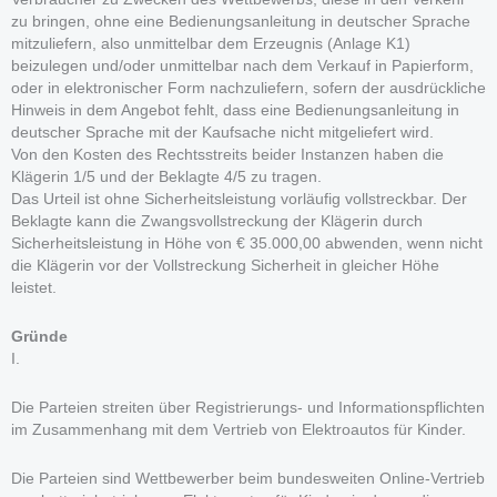
zu bringen, ohne eine Bedienungsanleitung in deutscher Sprache
mitzuliefern, also unmittelbar dem Erzeugnis (Anlage K1)
beizulegen und/oder unmittelbar nach dem Verkauf in Papierform,
oder in elektronischer Form nachzuliefern, sofern der ausdrückliche
Hinweis in dem Angebot fehlt, dass eine Bedienungsanleitung in
deutscher Sprache mit der Kaufsache nicht mitgeliefert wird.
Von den Kosten des Rechtsstreits beider Instanzen haben die
Klägerin 1/5 und der Beklagte 4/5 zu tragen.
Das Urteil ist ohne Sicherheitsleistung vorläufig vollstreckbar. Der
Beklagte kann die Zwangsvollstreckung der Klägerin durch
Sicherheitsleistung in Höhe von € 35.000,00 abwenden, wenn nicht
die Klägerin vor der Vollstreckung Sicherheit in gleicher Höhe
leistet.
Gründe
I.
Die Parteien streiten über Registrierungs- und Informationspflichten
im Zusammenhang mit dem Vertrieb von Elektroautos für Kinder.
Die Parteien sind Wettbewerber beim bundesweiten Online-Vertrieb