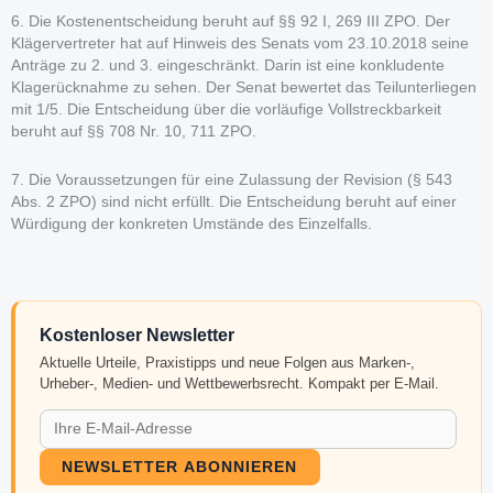
6. Die Kostenentscheidung beruht auf §§ 92 I, 269 III ZPO. Der
Klägervertreter hat auf Hinweis des Senats vom 23.10.2018 seine
Anträge zu 2. und 3. eingeschränkt. Darin ist eine konkludente
Klagerücknahme zu sehen. Der Senat bewertet das Teilunterliegen
mit 1/5. Die Entscheidung über die vorläufige Vollstreckbarkeit
beruht auf §§ 708 Nr. 10, 711 ZPO.
7. Die Voraussetzungen für eine Zulassung der Revision (§ 543
Abs. 2 ZPO) sind nicht erfüllt. Die Entscheidung beruht auf einer
Würdigung der konkreten Umstände des Einzelfalls.
Kostenloser Newsletter
Aktuelle Urteile, Praxistipps und neue Folgen aus Marken-,
Urheber-, Medien- und Wettbewerbsrecht. Kompakt per E-Mail.
NEWSLETTER ABONNIEREN