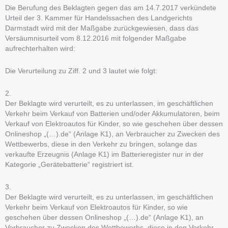
Die Berufung des Beklagten gegen das am 14.7.2017 verkündete
Urteil der 3. Kammer für Handelssachen des Landgerichts
Darmstadt wird mit der Maßgabe zurückgewiesen, dass das
Versäumnisurteil vom 8.12.2016 mit folgender Maßgabe
aufrechterhalten wird:
Die Verurteilung zu Ziff. 2 und 3 lautet wie folgt:
2.
Der Beklagte wird verurteilt, es zu unterlassen, im geschäftlichen
Verkehr beim Verkauf von Batterien und/oder Akkumulatoren, beim
Verkauf von Elektroautos für Kinder, so wie geschehen über dessen
Onlineshop „(…).de“ (Anlage K1), an Verbraucher zu Zwecken des
Wettbewerbs, diese in den Verkehr zu bringen, solange das
verkaufte Erzeugnis (Anlage K1) im Batterieregister nur in der
Kategorie „Gerätebatterie“ registriert ist.
3.
Der Beklagte wird verurteilt, es zu unterlassen, im geschäftlichen
Verkehr beim Verkauf von Elektroautos für Kinder, so wie
geschehen über dessen Onlineshop „(…).de“ (Anlage K1), an
Verbraucher zu Zwecken des Wettbewerbs, diese in den Verkehr