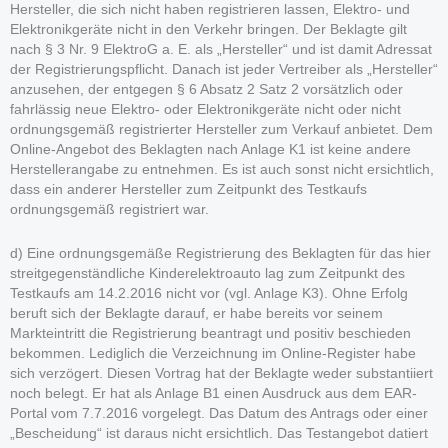
Hersteller, die sich nicht haben registrieren lassen, Elektro- und
Elektronikgeräte nicht in den Verkehr bringen. Der Beklagte gilt
nach § 3 Nr. 9 ElektroG a. E. als „Hersteller“ und ist damit Adressat
der Registrierungspflicht. Danach ist jeder Vertreiber als „Hersteller“
anzusehen, der entgegen § 6 Absatz 2 Satz 2 vorsätzlich oder
fahrlässig neue Elektro- oder Elektronikgeräte nicht oder nicht
ordnungsgemäß registrierter Hersteller zum Verkauf anbietet. Dem
Online-Angebot des Beklagten nach Anlage K1 ist keine andere
Herstellerangabe zu entnehmen. Es ist auch sonst nicht ersichtlich,
dass ein anderer Hersteller zum Zeitpunkt des Testkaufs
ordnungsgemäß registriert war.
d) Eine ordnungsgemäße Registrierung des Beklagten für das hier
streitgegenständliche Kinderelektroauto lag zum Zeitpunkt des
Testkaufs am 14.2.2016 nicht vor (vgl. Anlage K3). Ohne Erfolg
beruft sich der Beklagte darauf, er habe bereits vor seinem
Markteintritt die Registrierung beantragt und positiv beschieden
bekommen. Lediglich die Verzeichnung im Online-Register habe
sich verzögert. Diesen Vortrag hat der Beklagte weder substantiiert
noch belegt. Er hat als Anlage B1 einen Ausdruck aus dem EAR-
Portal vom 7.7.2016 vorgelegt. Das Datum des Antrags oder einer
„Bescheidung“ ist daraus nicht ersichtlich. Das Testangebot datiert