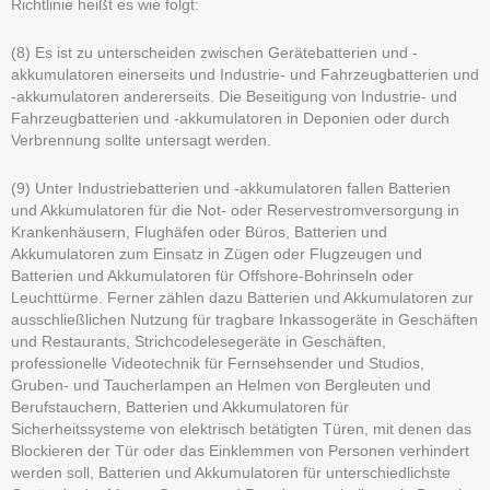
Richtlinie heißt es wie folgt:
(8) Es ist zu unterscheiden zwischen Gerätebatterien und -
akkumulatoren einerseits und Industrie- und Fahrzeugbatterien und
-akkumulatoren andererseits. Die Beseitigung von Industrie- und
Fahrzeugbatterien und -akkumulatoren in Deponien oder durch
Verbrennung sollte untersagt werden.
(9) Unter Industriebatterien und -akkumulatoren fallen Batterien
und Akkumulatoren für die Not- oder Reservestromversorgung in
Krankenhäusern, Flughäfen oder Büros, Batterien und
Akkumulatoren zum Einsatz in Zügen oder Flugzeugen und
Batterien und Akkumulatoren für Offshore-Bohrinseln oder
Leuchttürme. Ferner zählen dazu Batterien und Akkumulatoren zur
ausschließlichen Nutzung für tragbare Inkassogeräte in Geschäften
und Restaurants, Strichcodelesegeräte in Geschäften,
professionelle Videotechnik für Fernsehsender und Studios,
Gruben- und Taucherlampen an Helmen von Bergleuten und
Berufstauchern, Batterien und Akkumulatoren für
Sicherheitssysteme von elektrisch betätigten Türen, mit denen das
Blockieren der Tür oder das Einklemmen von Personen verhindert
werden soll, Batterien und Akkumulatoren für unterschiedlichste