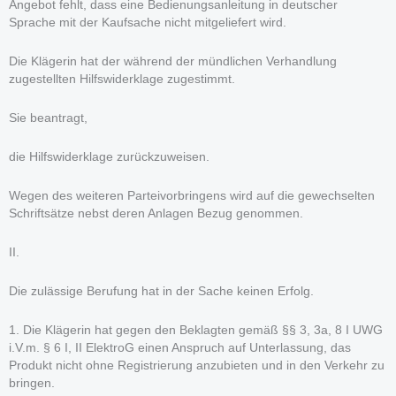
Angebot fehlt, dass eine Bedienungsanleitung in deutscher
Sprache mit der Kaufsache nicht mitgeliefert wird.
Die Klägerin hat der während der mündlichen Verhandlung
zugestellten Hilfswiderklage zugestimmt.
Sie beantragt,
die Hilfswiderklage zurückzuweisen.
Wegen des weiteren Parteivorbringens wird auf die gewechselten
Schriftsätze nebst deren Anlagen Bezug genommen.
II.
Die zulässige Berufung hat in der Sache keinen Erfolg.
1. Die Klägerin hat gegen den Beklagten gemäß §§ 3, 3a, 8 I UWG
i.V.m. § 6 I, II ElektroG einen Anspruch auf Unterlassung, das
Produkt nicht ohne Registrierung anzubieten und in den Verkehr zu
bringen.