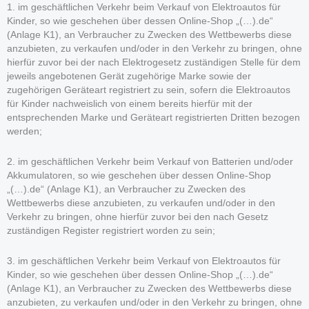
1. im geschäftlichen Verkehr beim Verkauf von Elektroautos für
Kinder, so wie geschehen über dessen Online-Shop „(…).de“
(Anlage K1), an Verbraucher zu Zwecken des Wettbewerbs diese
anzubieten, zu verkaufen und/oder in den Verkehr zu bringen, ohne
hierfür zuvor bei der nach Elektrogesetz zuständigen Stelle für dem
jeweils angebotenen Gerät zugehörige Marke sowie der
zugehörigen Geräteart registriert zu sein, sofern die Elektroautos
für Kinder nachweislich von einem bereits hierfür mit der
entsprechenden Marke und Geräteart registrierten Dritten bezogen
werden;
2. im geschäftlichen Verkehr beim Verkauf von Batterien und/oder
Akkumulatoren, so wie geschehen über dessen Online-Shop
„(…).de“ (Anlage K1), an Verbraucher zu Zwecken des
Wettbewerbs diese anzubieten, zu verkaufen und/oder in den
Verkehr zu bringen, ohne hierfür zuvor bei den nach Gesetz
zuständigen Register registriert worden zu sein;
3. im geschäftlichen Verkehr beim Verkauf von Elektroautos für
Kinder, so wie geschehen über dessen Online-Shop „(…).de“
(Anlage K1), an Verbraucher zu Zwecken des Wettbewerbs diese
anzubieten, zu verkaufen und/oder in den Verkehr zu bringen, ohne