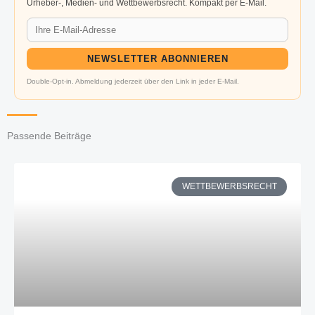
Urheber-, Medien- und Wettbewerbsrecht. Kompakt per E-Mail.
NEWSLETTER ABONNIEREN
Double-Opt-in. Abmeldung jederzeit über den Link in jeder E-Mail.
Passende Beiträge
WETTBEWERBSRECHT