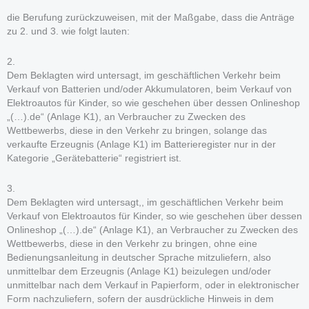
die Berufung zurückzuweisen, mit der Maßgabe, dass die Anträge
zu 2. und 3. wie folgt lauten:
2.
Dem Beklagten wird untersagt, im geschäftlichen Verkehr beim
Verkauf von Batterien und/oder Akkumulatoren, beim Verkauf von
Elektroautos für Kinder, so wie geschehen über dessen Onlineshop
„(…).de“ (Anlage K1), an Verbraucher zu Zwecken des
Wettbewerbs, diese in den Verkehr zu bringen, solange das
verkaufte Erzeugnis (Anlage K1) im Batterieregister nur in der
Kategorie „Gerätebatterie“ registriert ist.
3.
Dem Beklagten wird untersagt,, im geschäftlichen Verkehr beim
Verkauf von Elektroautos für Kinder, so wie geschehen über dessen
Onlineshop „(…).de“ (Anlage K1), an Verbraucher zu Zwecken des
Wettbewerbs, diese in den Verkehr zu bringen, ohne eine
Bedienungsanleitung in deutscher Sprache mitzuliefern, also
unmittelbar dem Erzeugnis (Anlage K1) beizulegen und/oder
unmittelbar nach dem Verkauf in Papierform, oder in elektronischer
Form nachzuliefern, sofern der ausdrückliche Hinweis in dem