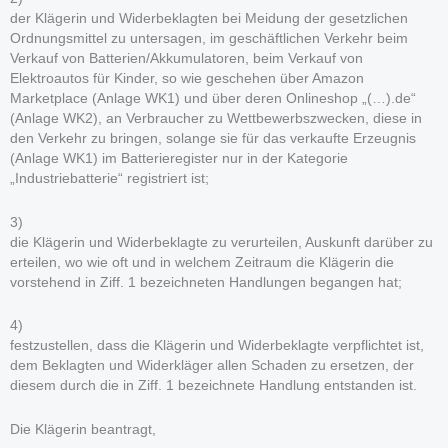
der Klägerin und Widerbeklagten bei Meidung der gesetzlichen
Ordnungsmittel zu untersagen, im geschäftlichen Verkehr beim
Verkauf von Batterien/Akkumulatoren, beim Verkauf von
Elektroautos für Kinder, so wie geschehen über Amazon
Marketplace (Anlage WK1) und über deren Onlineshop „(…).de“
(Anlage WK2), an Verbraucher zu Wettbewerbszwecken, diese in
den Verkehr zu bringen, solange sie für das verkaufte Erzeugnis
(Anlage WK1) im Batterieregister nur in der Kategorie
„Industriebatterie“ registriert ist;
3)
die Klägerin und Widerbeklagte zu verurteilen, Auskunft darüber zu
erteilen, wo wie oft und in welchem Zeitraum die Klägerin die
vorstehend in Ziff. 1 bezeichneten Handlungen begangen hat;
4)
festzustellen, dass die Klägerin und Widerbeklagte verpflichtet ist,
dem Beklagten und Widerkläger allen Schaden zu ersetzen, der
diesem durch die in Ziff. 1 bezeichnete Handlung entstanden ist.
Die Klägerin beantragt,