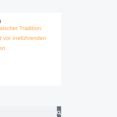
alscher Tradition:
 vor irreführenden
en