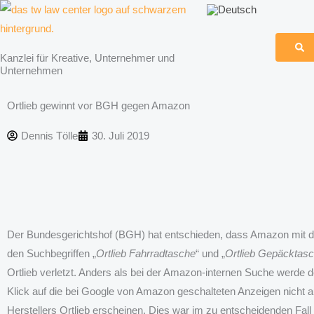
Zum
Inhalt
springen
Kanzlei für Kreative, Unternehmer und
Unternehmen
Ortlieb gewinnt vor BGH gegen Amazon
Dennis Tölle
30. Juli 2019
Der Bundesgerichtshof (BGH) hat entschieden, dass Amazon mit de
den Suchbegriffen „
Ortlieb Fahrradtasche
“ und „
Ortlieb Gepäcktas
Ortlieb verletzt. Anders als bei der Amazon-internen Suche werde 
Klick auf die bei Google von Amazon geschalteten Anzeigen nicht a
Herstellers Ortlieb erscheinen. Dies war im zu entscheidenden Fal