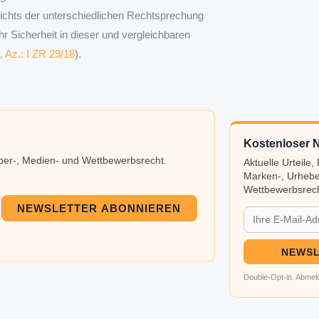
ichts der unterschiedlichen Rechtsprechung
r Sicherheit in dieser und vergleichbaren
, Az.: I ZR 29/18
).
Kostenloser N
eber-, Medien- und Wettbewerbsrecht.
Aktuelle Urteile
Marken-, Urhebe
Wettbewerbsrech
NEWSLETTER ABONNIEREN
NEWSL
Double-Opt-in. Abmeld