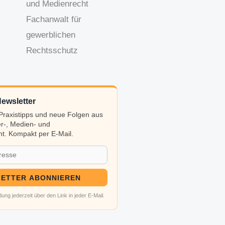
und Medienrecht
Fachanwalt für
gewerblichen
Rechtsschutz
ewsletter
, Praxistipps und neue Folgen aus
r-, Medien- und
t. Kompakt per E-Mail.
ETTER ABONNIEREN
ung jederzeit über den Link in jeder E-Mail.