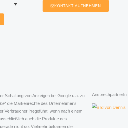
KONTAKT AUFNEHMEN
AnsprechpartnerIn
r Schaltung von Anzeigen bei Google u.a. zu
che
“ die Markenrechte des Unternehmens
der Verbraucher irregeführt, wenn nach einem
usschließlich auch die Produkte des
l gerade nicht so. Vielmehr bekamen die