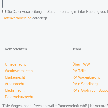
Die Datenverarbeitung im Zusammenhang mit der Nutzung des Kon
Datenverarbeitung
dargelegt.
Kompetenzen
Team
Urheberrecht
Über TWW
Wettbewerbsrecht
RA Tölle
Markenrecht
RA Wagenknecht
Arbeitsrecht
RAin Schellberg
Medienrecht
RAin Gräfin von Buqo
Datenschutzrecht
Tölle Wagenknecht Rechtsanwälte Partnerschaft mbB | Kaiserstraße