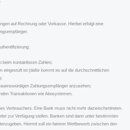
n.
gen auf Rechnung oder Vorkasse. Hierbei erfolgt eine
lungsempfänger.
thentifizierung:
o beim kontaktlosen Zahlen;
 eingestuft ist (dafür kommt es auf die durchschnittlichen
);
rtrauenswürdigen Zahlungsempfänger anzusehen;
nden Transaktionen wie Abosystemen.
to des Verbrauchers. Eine Bank muss nicht mehr dazwischentreten.
nbieter zur Verfügung stellen. Banken sind dann unter bestimmten
terzugeben. Hiermit soll ein fairerer Wettbewerb zwischen den