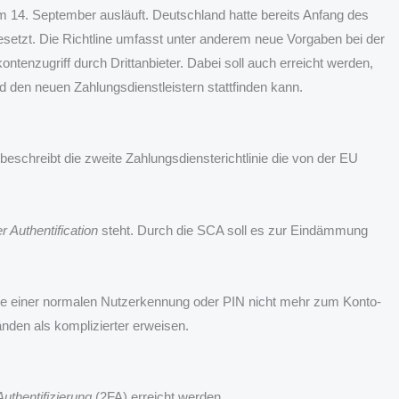
 14. September ausläuft. Deutschland hatte bereits Anfang des
gesetzt. Die Richtline umfasst unter anderem neue Vorgaben bei der
tenzugriff durch Drittanbieter. Dabei soll auch erreicht werden,
 den neuen Zahlungsdienstleistern stattfinden kann.
beschreibt die zweite Zahlungsdiensterichtlinie die von der EU
 Authentification
steht. Durch die SCA soll es zur Eindämmung
abe einer normalen Nutzerkennung oder PIN nicht mehr zum Konto-
änden als komplizierter erweisen.
uthentifizierung
(2FA) erreicht werden.