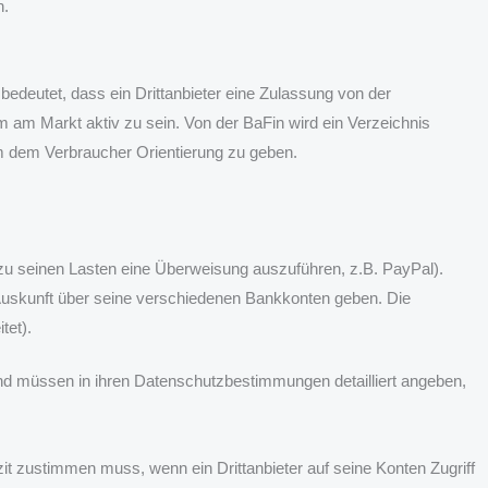
n.
bedeutet, dass ein Drittanbieter eine Zulassung von der
um am Markt aktiv zu sein. Von der BaFin wird ein Verzeichnis
um dem Verbraucher Orientierung zu geben.
zu seinen Lasten eine Überweisung auszuführen, z.B. PayPal).
Auskunft über seine verschiedenen Bankkonten geben. Die
tet).
nd müssen in ihren Datenschutzbestimmungen detailliert angeben,
izit zustimmen muss, wenn ein Drittanbieter auf seine Konten Zugriff