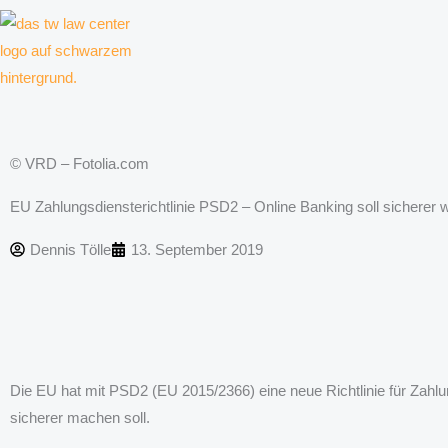
Zum
Inhalt
springen
Kanzlei für Kreative, Unternehmer und Unternehmen
© VRD – Fotolia.com
EU Zahlungsdiensterichtlinie PSD2 – Online Banking soll sicherer 
Dennis Tölle
13. September 2019
Die EU hat mit PSD2 (EU 2015/2366) eine neue Richtlinie für Zahlu
sicherer machen soll.