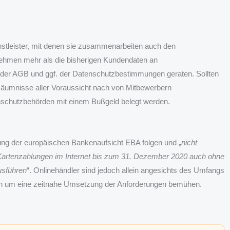
ienstleister, mit denen sie zusammenarbeiten auch den
hmen mehr als die bisherigen Kundendaten an
g der AGB und ggf. der Datenschutzbestimmungen geraten. Sollten
säumnisse aller Voraussicht nach von Mitbewerbern
nschutzbehörden mit einem Bußgeld belegt werden.
ng der europäischen Bankenaufsicht EBA folgen und „
nicht
 Kartenzahlungen im Internet bis zum 31. Dezember 2020 auch ohne
usführen
“. Onlinehändler sind jedoch allein angesichts des Umfangs
sich um eine zeitnahe Umsetzung der Anforderungen bemühen.