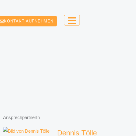
KONTAKT AUFNEHMEN
AnsprechpartnerIn
Dennis Tölle