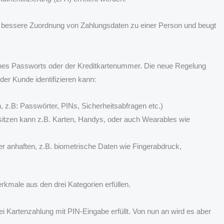
e bessere Zuordnung von Zahlungsdaten zu einer Person und beugt
 eines Passworts oder der Kreditkartenummer. Die neue Regelung
 der Kunde identifizieren kann:
 z.B: Passwörter, PINs, Sicherheitsabfragen etc.)
sitzen kann z.B. Karten, Handys, oder auch Wearables wie
r anhaften, z.B. biometrische Daten wie Fingerabdruck,
kmale aus den drei Kategorien erfüllen.
 bei Kartenzahlung mit PIN-Eingabe erfüllt. Von nun an wird es aber