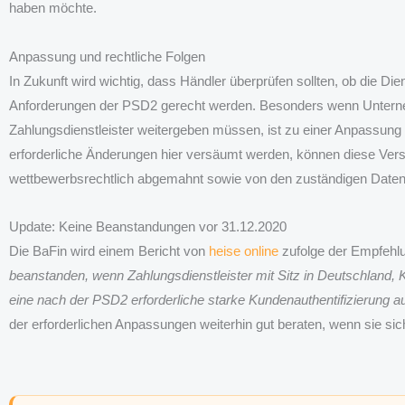
haben möchte.
Anpassung und rechtliche Folgen
In Zukunft wird wichtig, dass Händler überprüfen sollten, ob die D
Anforderungen der PSD2 gerecht werden. Besonders wenn Unterne
Zahlungsdienstleister weitergeben müssen, ist zu einer Anpassun
erforderliche Änderungen hier versäumt werden, können diese Ver
wettbewerbsrechtlich abgemahnt sowie von den zuständigen Date
Update: Keine Beanstandungen vor 31.12.2020
Die BaFin wird einem Bericht von
heise online
zufolge der Empfehlu
beanstanden, wenn Zahlungsdienstleister mit Sitz in Deutschland,
eine nach der PSD2 erforderliche starke Kundenauthentifizierung a
der erforderlichen Anpassungen weiterhin gut beraten, wenn sie 