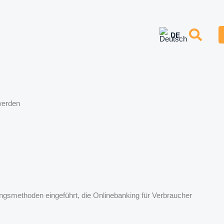
werden
ngsmethoden eingeführt, die Onlinebanking für Verbraucher