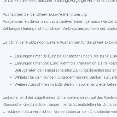
für nahezu alle elektronischen Zahlungsvorgänge verpflichtend sei
Ausnahmen bei der Zwei-Faktor-Authentifizierung
Ausgenommen davon sind Lastschriftverfahren, genauso wie Zahlun
Zahlungseinleitung nicht durch den Verbraucher, sondern den Zah
Es gibt in der PSD2 noch weitere Ausnahmen für die Zwei-Faktor-Au
Zahlungen unter 30 Euro bei Onlinezahlungen, bis zu 50 Eur
Zahlungen unter 500 Euro, wenn die Transaktion als risikoarm
Betrugsraten den entsprechenden Zahlungsdienstleisters an
Whitelist für den Kunden, Unternehmen und Banken als ve
Weitere Ausnahmen im B2B Bereich, sowie bei wiederkehre
Einfacher wird der Zugriff eines Drittanbieters direkt auf das Kon
Klassische Kreditinstitute müssen hierfür Schnittstellen für Dritta
Umständen dazu verpflichtet, Kundendaten an den Drittanbieter wei