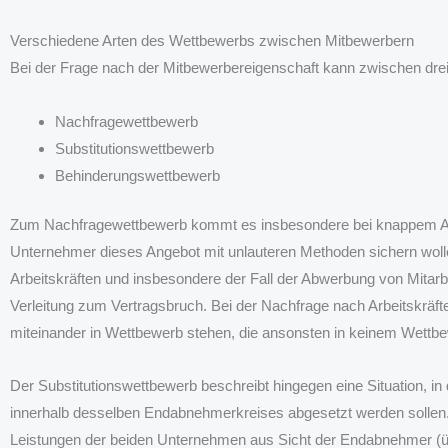
Verschiedene Arten des Wettbewerbs zwischen Mitbewerbern
Bei der Frage nach der Mitbewerbereigenschaft kann zwischen dre
Nachfragewettbewerb
Substitutionswettbewerb
Behinderungswettbewerb
Zum Nachfragewettbewerb kommt es insbesondere bei knappem Ang
Unternehmer dieses Angebot mit unlauteren Methoden sichern woll
Arbeitskräften und insbesondere der Fall der Abwerbung von Mitarb
Verleitung zum Vertragsbruch. Bei der Nachfrage nach Arbeitskrä
miteinander in Wettbewerb stehen, die ansonsten in keinem Wettbe
Der Substitutionswettbewerb beschreibt hingegen eine Situation, in
innerhalb desselben Endabnehmerkreises abgesetzt werden sollen. 
Leistungen der beiden Unternehmen aus Sicht der Endabnehmer (üb