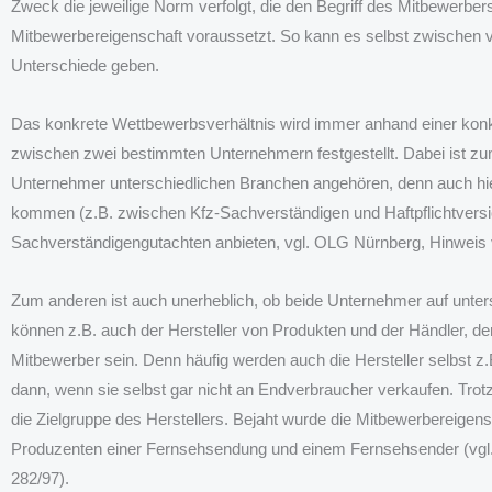
Zweck die jeweilige Norm verfolgt, die den Begriff des Mitbewerbe
Mitbewerbereigenschaft voraussetzt. So kann es selbst zwische
Unterschiede geben.
Das konkrete Wettbewerbsverhältnis wird immer anhand einer konkr
zwischen zwei bestimmten Unternehmern festgestellt. Dabei ist zum
Unternehmer unterschiedlichen Branchen angehören, denn auch hi
kommen (z.B. zwischen Kfz-Sachverständigen und Haftpflichtvers
Sachverständigengutachten anbieten, vgl. OLG Nürnberg, Hinweis
Zum anderen ist auch unerheblich, ob beide Unternehmer auf unters
können z.B. auch der Hersteller von Produkten und der Händler, de
Mitbewerber sein. Denn häufig werden auch die Hersteller selbst z.
dann, wenn sie selbst gar nicht an Endverbraucher verkaufen. Tro
die Zielgruppe des Herstellers. Bejaht wurde die Mitbewerbereige
Produzenten einer Fernsehsendung und einem Fernsehsender (vgl. 
282/97).