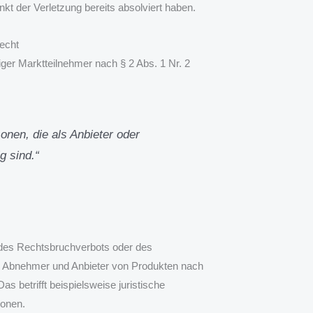
kt der Verletzung bereits absolviert haben.
echt
ger Marktteilnehmer nach § 2 Abs. 1 Nr. 2
nen, die als Anbieter oder
g sind.“
des Rechtsbruchverbots oder des
ch Abnehmer und Anbieter von Produkten nach
s betrifft beispielsweise juristische
ionen.