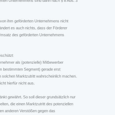
rderten Unternehmens sind dann nach § 8 Abs. 3
 von ihm geförderten Unternehmens nicht
ändert es auch nichts, dass der Förderer
 Umsatz des geförderten Unternehmens
eschützt
rnehmer als (potenzielle) Mitbewerber
inem bestimmten Segment) gerade erst
n solchen Marktzutritt wahrscheinlich machen.
cht hierfür nicht aus.
nkt gewährt. So soll dieser grundsätzlich nur
en, die einen Marktzutritt des potenziellen
llen anderen Verstößen gegen das