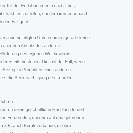
chen Teil der Endabnehmer in sachlicher,
 abstrakt festzustellen, sondern immer anhand
nden Fall geht.
enn die beteiligten Unternehmen gerade keine
n aber den Absatz des anderen
 Förderung des eigenen Wettbewerbs
dererseits bestehen. Dies ist der Fall, wenn
n Bezug zu Produkten eines anderen
zes die Beeinträchtigung des fremden
 führen
durch seine geschäftliche Handlung fördert,
 den Fördernden, sondern auf das geförderte
rn z.B. auch Berufsverbände, die ihre