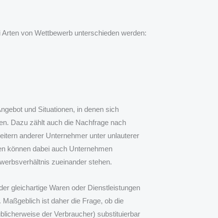
i Arten von Wettbewerb unterschieden werden:
ebot und Situationen, in denen sich
en. Dazu zählt auch die Nachfrage nach
eitern anderer Unternehmer unter unlauterer
ften können dabei auch Unternehmen
werbsverhältnis zueinander stehen.
 der gleichartige Waren oder Dienstleistungen
Maßgeblich ist daher die Frage, ob die
licherweise der Verbraucher) substituierbar