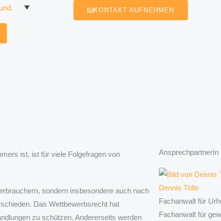
KONTAKT AUFNEHMEN
AnsprechpartnerIn
s ist, ist für viele Folgefragen von
Dennis Tölle
erbrauchern, sondern insbesondere auch nach
Fachanwalt für Urh
rschieden. Das Wettbewerbsrecht hat
Fachanwalt für ge
 Handlungen zu schützen. Andererseits werden