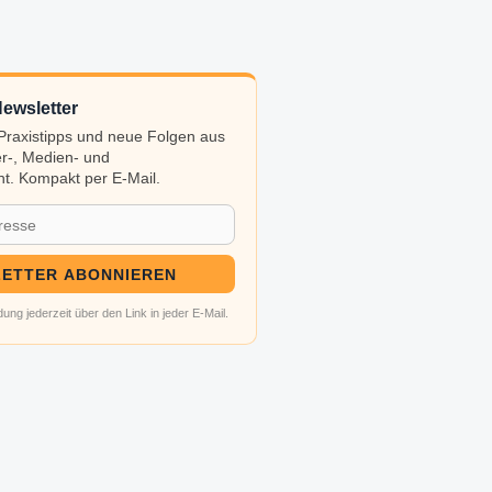
ewsletter
, Praxistipps und neue Folgen aus
r-, Medien- und
t. Kompakt per E-Mail.
ETTER ABONNIEREN
ung jederzeit über den Link in jeder E-Mail.