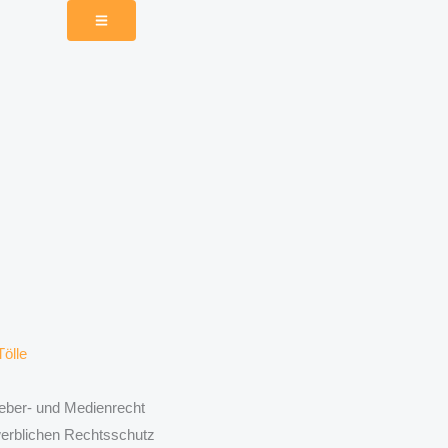
eber- und Medienrecht
werblichen Rechtsschutz