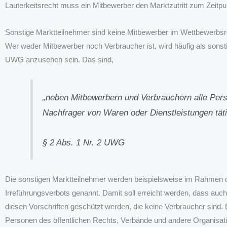
Lauterkeitsrecht muss ein Mitbewerber den Marktzutritt zum Zeitpun
Sonstige Marktteilnehmer sind keine Mitbewerber im Wettbewerbsr
Wer weder Mitbewerber noch Verbraucher ist, wird häufig als sonsti
UWG anzusehen sein. Das sind,
„neben Mitbewerbern und Verbrauchern alle Perso
Nachfrager von Waren oder Dienstleistungen täti
§ 2 Abs. 1 Nr. 2 UWG
Die sonstigen Marktteilnehmer werden beispielsweise im Rahmen 
Irreführungsverbots genannt. Damit soll erreicht werden, dass au
diesen Vorschriften geschützt werden, die keine Verbraucher sind. Da
Personen des öffentlichen Rechts, Verbände und andere Organisat