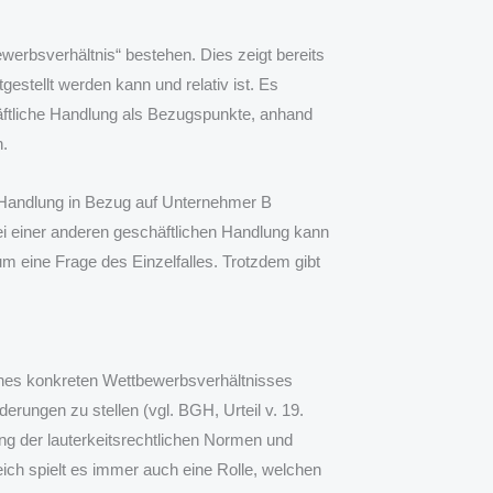
erbsverhältnis“ bestehen. Dies zeigt bereits
gestellt werden kann und relativ ist. Es
ftliche Handlung als Bezugspunkte, anhand
n.
n Handlung in Bezug auf Unternehmer B
ei einer anderen geschäftlichen Handlung kann
um eine Frage des Einzelfalles. Trotzdem gibt
eines konkreten Wettbewerbsverhältnisses
rungen zu stellen (vgl. BGH, Urteil v. 19.
ung der lauterkeitsrechtlichen Normen und
ch spielt es immer auch eine Rolle, welchen