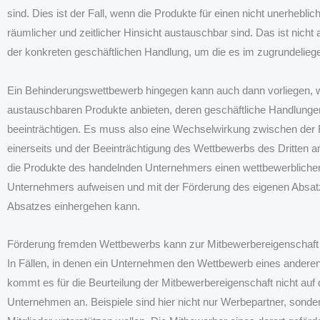
sind. Dies ist der Fall, wenn die Produkte für einen nicht unerhebli
räumlicher und zeitlicher Hinsicht austauschbar sind. Das ist nicht
der konkreten geschäftlichen Handlung, um die es im zugrundeliege
Ein Behinderungswettbewerb hingegen kann auch dann vorliegen, w
austauschbaren Produkte anbieten, deren geschäftliche Handlunge
beeinträchtigen. Es muss also eine Wechselwirkung zwischen der
einerseits und der Beeinträchtigung des Wettbewerbs des Dritten an
die Produkte des handelnden Unternehmers einen wettbewerbliche
Unternehmers aufweisen und mit der Förderung des eigenen Absat
Absatzes einhergehen kann.
Förderung fremden Wettbewerbs kann zur Mitbewerbereigenschaft
In Fällen, in denen ein Unternehmen den Wettbewerb eines anderen 
kommt es für die Beurteilung der Mitbewerbereigenschaft nicht auf
Unternehmen an. Beispiele sind hier nicht nur Werbepartner, sonde