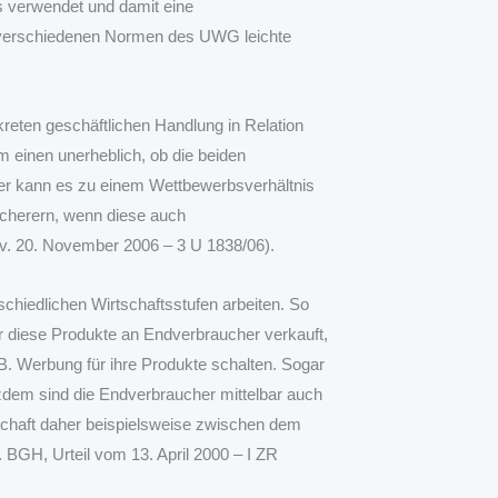
rs verwendet und damit eine
n verschiedenen Normen des UWG leichte
eten geschäftlichen Handlung in Relation
 einen unerheblich, ob die beiden
er kann es zu einem Wettbewerbsverhältnis
icherern, wenn diese auch
 v. 20. November 2006 – 3 U 1838/06).
chiedlichen Wirtschaftsstufen arbeiten. So
r diese Produkte an Endverbraucher verkauft,
B. Werbung für ihre Produkte schalten. Sogar
tzdem sind die Endverbraucher mittelbar auch
nschaft daher beispielsweise zwischen dem
BGH, Urteil vom 13. April 2000 – I ZR