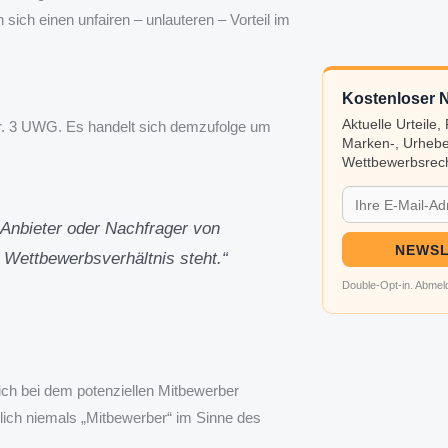
sich einen unfairen – unlauteren – Vorteil im
Kostenloser N
Aktuelle Urteile
 Nr. 3 UWG. Es handelt sich demzufolge um
Marken-, Urhebe
Wettbewerbsrech
Anbieter oder Nachfrager von
NEWSL
 Wettbewerbsverhältnis steht.“
Double-Opt-in. Abmeld
ch bei dem potenziellen Mitbewerber
ich niemals „Mitbewerber“ im Sinne des