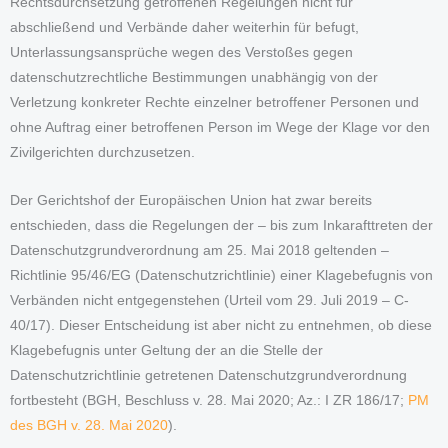
Rechtsdurchsetzung getroffenen Regelungen nicht für
abschließend und Verbände daher weiterhin für befugt,
Unterlassungsansprüche wegen des Verstoßes gegen
datenschutzrechtliche Bestimmungen unabhängig von der
Verletzung konkreter Rechte einzelner betroffener Personen und
ohne Auftrag einer betroffenen Person im Wege der Klage vor den
Zivilgerichten durchzusetzen.
Der Gerichtshof der Europäischen Union hat zwar bereits
entschieden, dass die Regelungen der – bis zum Inkarafttreten der
Datenschutzgrundverordnung am 25. Mai 2018 geltenden –
Richtlinie 95/46/EG (Datenschutzrichtlinie) einer Klagebefugnis von
Verbänden nicht entgegenstehen (Urteil vom 29. Juli 2019 – C-
40/17). Dieser Entscheidung ist aber nicht zu entnehmen, ob diese
Klagebefugnis unter Geltung der an die Stelle der
Datenschutzrichtlinie getretenen Datenschutzgrundverordnung
fortbesteht (BGH, Beschluss v. 28. Mai 2020; Az.: I ZR 186/17;
PM
des BGH v. 28. Mai 2020
).