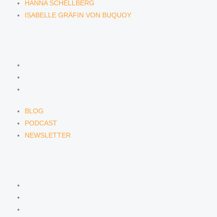
HANNA SCHELLBERG
ISABELLE GRÄFIN VON BUQUOY
NEWS & INSIGHTS
BLOG
PODCAST
NEWSLETTER
BLOG
PODCAST
NEWSLETTER
KONTAKT
KONTAKTFORMULAR
E-MAIL
TELEFON