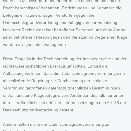
einerseits Mitbewerbern und andererseits nach dem nationalen
Recht berechtigten Verbänden, Einrichtungen und Kammern die
Befugnis einräumen, wegen Verstößen gegen die
Datenschutzgrundverordnung unabhängig von der Verletzung
konkreter Rechte einzelner betroffener Personen und ohne Auftrag
einer betroffenen Person gegen den Verletzer im Wege einer Klage
vor den Zivilgerichten vorzugehen.
Diese Frage ist in der Rechtsprechung der Instanzgerichte und der
rechtswissenschaftlichen Literatur umstritten. Es wird die
Auffassung vertreten, dass die Datenschutzgrundverordnung eine
abschließende Regelung zur Durchsetzung der in dieser
Verordnung getroffenen datenschutzrechtlichen Bestimmungen
enthält und eine Klagebefugnis von Verbänden deshalb nur unter
den – im Streitfall nicht erfüllten – Voraussetzungen des Art. 80 der
Datenschutzgrundverordnung besteht.
Andere halten die in der Datenschutzgrundverordnung zur