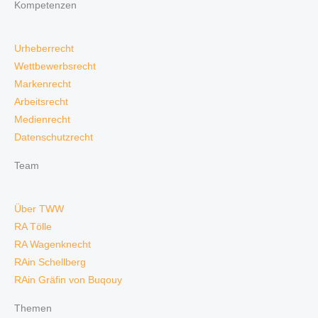
Kompetenzen
Urheberrecht
Wettbewerbsrecht
Markenrecht
Arbeitsrecht
Medienrecht
Datenschutzrecht
Team
Über TWW
RA Tölle
RA Wagenknecht
RAin Schellberg
RAin Gräfin von Buqouy
Themen