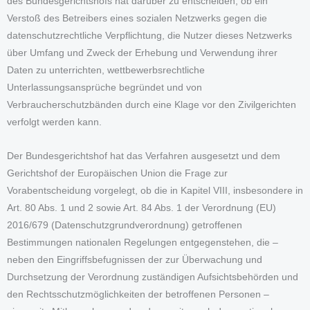
des Bundesgerichtshofs hat darüber zu entscheiden, ob ein
Verstoß des Betreibers eines sozialen Netzwerks gegen die
datenschutzrechtliche Verpflichtung, die Nutzer dieses Netzwerks
über Umfang und Zweck der Erhebung und Verwendung ihrer
Daten zu unterrichten, wettbewerbsrechtliche
Unterlassungsansprüche begründet und von
Verbraucherschutzbänden durch eine Klage vor den Zivilgerichten
verfolgt werden kann.
Der Bundesgerichtshof hat das Verfahren ausgesetzt und dem
Gerichtshof der Europäischen Union die Frage zur
Vorabentscheidung vorgelegt, ob die in Kapitel VIII, insbesondere in
Art. 80 Abs. 1 und 2 sowie Art. 84 Abs. 1 der Verordnung (EU)
2016/679 (Datenschutzgrundverordnung) getroffenen
Bestimmungen nationalen Regelungen entgegenstehen, die –
neben den Eingriffsbefugnissen der zur Überwachung und
Durchsetzung der Verordnung zuständigen Aufsichtsbehörden und
den Rechtsschutzmöglichkeiten der betroffenen Personen –