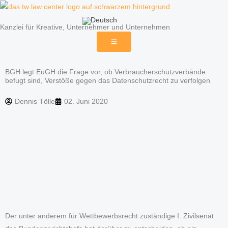
Zum
Inhalt
Kanzlei für Kreative, Unternehmer und Unternehmen
springen
BGH legt EuGH die Frage vor, ob Verbraucherschutzverbände
befugt sind, Verstöße gegen das Datenschutzrecht zu verfolgen
Dennis Tölle
02. Juni 2020
Der unter anderem für Wettbewerbsrecht zuständige I. Zivilsenat