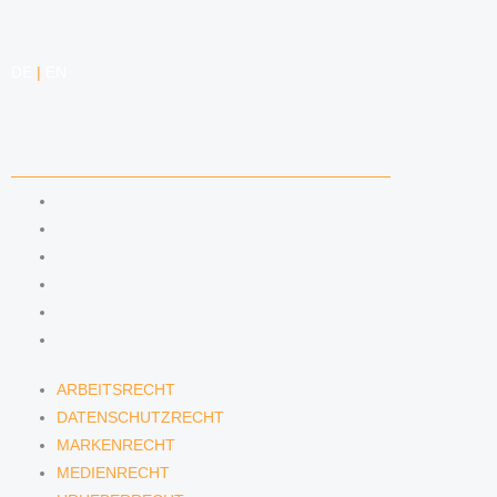
DE
|
EN
KOMPETENZEN
ARBEITSRECHT
DATENSCHUTZRECHT
MARKENRECHT
MEDIENRECHT
URHEBERRECHT
WETTBEWERBSRECHT
ARBEITSRECHT
DATENSCHUTZRECHT
MARKENRECHT
MEDIENRECHT