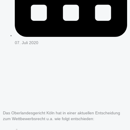
07. Juli 2020
Das Oberlandesgericht Köln hat in einer aktuellen Entscheidung
zum Wettbewerbsrecht u.a. wie folgt entschieden: