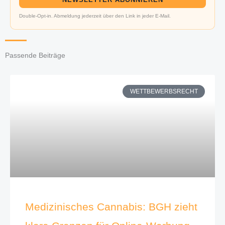
Double-Opt-in. Abmeldung jederzeit über den Link in jeder E-Mail.
Passende Beiträge
WETTBEWERBSRECHT
Medizinisches Cannabis: BGH zieht