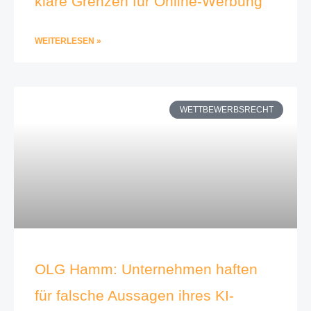
klare Grenzen für Online-Werbung
WEITERLESEN »
WETTBEWERBSRECHT
OLG Hamm: Unternehmen haften
für falsche Aussagen ihres KI-