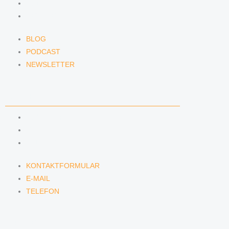
PODCAST
NEWSLETTER
BLOG
PODCAST
NEWSLETTER
KONTAKT
KONTAKTFORMULAR
E-MAIL
TELEFON
KONTAKTFORMULAR
E-MAIL
TELEFON
SERVICE