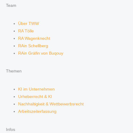
Team
Über TWW
RA Tölle
RA Wagenknecht
RAin Schellberg
RAin Gräfin von Buqouy
Themen
KI im Unternehmen
Urheberrecht & KI
Nachhaltigkeit & Wettbewerbsrecht
Arbeitszeiterfassung
Infos