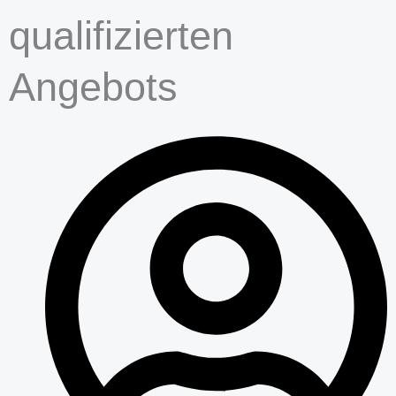
qualifizierten
Angebots