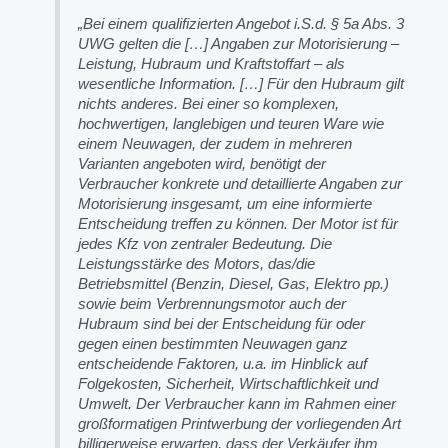
„
Bei einem qualifizierten Angebot i.S.d. § 5a Abs. 3
UWG gelten die […] Angaben zur Motorisierung –
Leistung, Hubraum und Kraftstoffart – als
wesentliche Information. […] Für den Hubraum gilt
nichts anderes. Bei einer so komplexen,
hochwertigen, langlebigen und teuren Ware wie
einem Neuwagen, der zudem in mehreren
Varianten angeboten wird, benötigt der
Verbraucher konkrete und detaillierte Angaben zur
Motorisierung insgesamt, um eine informierte
Entscheidung treffen zu können. Der Motor ist für
jedes Kfz von zentraler Bedeutung. Die
Leistungsstärke des Motors, das/die
Betriebsmittel (Benzin, Diesel, Gas, Elektro pp.)
sowie beim Verbrennungsmotor auch der
Hubraum sind bei der Entscheidung für oder
gegen einen bestimmten Neuwagen ganz
entscheidende Faktoren, u.a. im Hinblick auf
Folgekosten, Sicherheit, Wirtschaftlichkeit und
Umwelt. Der Verbraucher kann im Rahmen einer
großformatigen Printwerbung der vorliegenden Art
billigerweise erwarten, dass der Verkäufer ihm