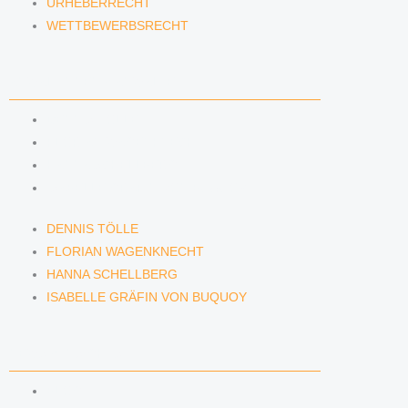
URHEBERRECHT
WETTBEWERBSRECHT
ANWÄLTINNEN & ANWÄLTE
DENNIS TÖLLE
FLORIAN WAGENKNECHT
HANNA SCHELLBERG
ISABELLE GRÄFIN VON BUQUOY
DENNIS TÖLLE
FLORIAN WAGENKNECHT
HANNA SCHELLBERG
ISABELLE GRÄFIN VON BUQUOY
NEWS & INSIGHTS
BLOG