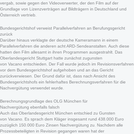
vergab, sowie gegen den Videoverwerter, der den Film auf der
Grundlage von Lizenzverträgen auf Bildträgern in Deutschland und
Österreich vertrieb.
Bundesgerichtshof verweist Parallelverfahren an Berufungsgericht
zurück
Darüber hinaus verklagte der deutsche Kameramann in einem
Parallelverfahren die anderen acht ARD-Sendeanstalten. Auch diese
hatten den Film allesamt in ihren Programmen ausgestrahlt. Das
Oberlandesgericht Stuttgart hatte zunächst zugunsten
von Vacano entschieden. Der Fall wurde jedoch im Revisionsverfahren
vor dem Bundesgerichtshof aufgehoben und an das Gericht
zurückverwiesen. Der Grund dafür ist, dass nach Ansicht des
Bundesgerichtshofs ein fehlerhaftes Berechnungsverfahren für die
Nachvergütung verwendet wurde.
Berechnungsgrundlage des OLG München für
Nachvergütung ebenfalls falsch
Auch das Oberlandesgericht München entschied zu Gunsten
von Vacano. Es sprach dem Kläger insgesamt rund 438.000 Euro
zuzüglich 150.000 Euro Zinsen Nachvergütung zu. Nachdem alle
Prozessbeteiligten in Revision gegangen waren hat der