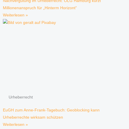
Nachvergütung im Urheberrecht: OLG Hamburg kürzt
Millionenanspruch für „Hinterm Horizont“
Weiterlesen »
Urheberrecht
EuGH zum Anne-Frank-Tagebuch: Geoblocking kann
Urheberrechte wirksam schützen
Weiterlesen »