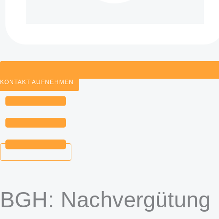
KONTAKT AUFNEHMEN
BGH: Nachvergütung