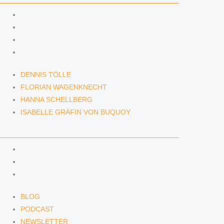
DENNIS TÖLLE
FLORIAN WAGENKNECHT
HANNA SCHELLBERG
ISABELLE GRÄFIN VON BUQUOY
DENNIS TÖLLE
FLORIAN WAGENKNECHT
HANNA SCHELLBERG
ISABELLE GRÄFIN VON BUQUOY
NEWS & INSIGHTS
BLOG
PODCAST
NEWSLETTER
BLOG
PODCAST
NEWSLETTER