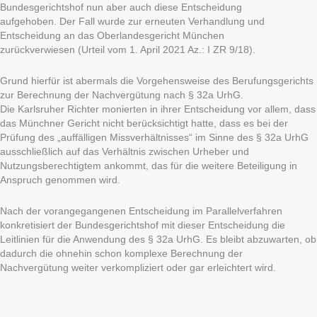
Bundesgerichtshof nun aber auch diese Entscheidung
aufgehoben. Der Fall wurde zur erneuten Verhandlung und
Entscheidung an das Oberlandesgericht München
zurückverwiesen (Urteil vom 1. April 2021 Az.: I ZR 9/18).
Grund hierfür ist abermals die Vorgehensweise des Berufungsgerichts
zur Berechnung der Nachvergütung nach § 32a UrhG.
Die Karlsruher Richter monierten in ihrer Entscheidung vor allem, dass
das Münchner Gericht nicht berücksichtigt hatte, dass es bei der
Prüfung des „auffälligen Missverhältnisses“ im Sinne des § 32a UrhG
ausschließlich auf das Verhältnis zwischen Urheber und
Nutzungsberechtigtem ankommt, das für die weitere Beteiligung in
Anspruch genommen wird.
Nach der vorangegangenen Entscheidung im Parallelverfahren
konkretisiert der Bundesgerichtshof mit dieser Entscheidung die
Leitlinien für die Anwendung des § 32a UrhG. Es bleibt abzuwarten, ob
dadurch die ohnehin schon komplexe Berechnung der
Nachvergütung weiter verkompliziert oder gar erleichtert wird.