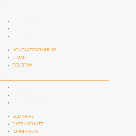
KONTAKT
KONTAKTFORMULAR
E-MAIL
TELEFON
KONTAKTFORMULAR
E-MAIL
TELEFON
SERVICE
SEMINARE
DATENSCHUTZ
IMPRESSUM
SEMINARE
DATENSCHUTZ
IMPRESSUM