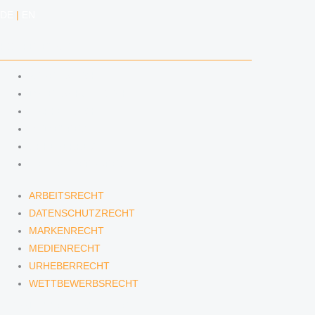
DE
|
EN
KOMPETENZEN
ARBEITSRECHT
DATENSCHUTZRECHT
MARKENRECHT
MEDIENRECHT
URHEBERRECHT
WETTBEWERBSRECHT
ARBEITSRECHT
DATENSCHUTZRECHT
MARKENRECHT
MEDIENRECHT
URHEBERRECHT
WETTBEWERBSRECHT
ANWÄLTINNEN & ANWÄLTE