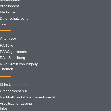
Arbeitsrecht
Medienrecht
Datenschutzrecht
Team
Über TWW
RA Tölle
RA Wagenknecht
RAin Schellberg
RAin Gräfin von Buqouy
Themen
KI im Unternehmen
Urheberrecht & KI
Nachhaltigkeit & Wettbewerbsrecht
Arbeitszeiterfassung
Infos