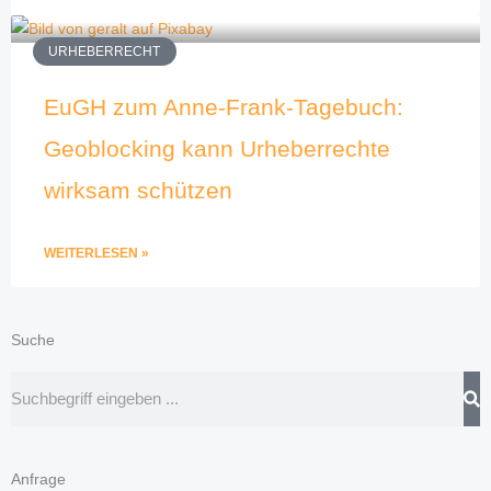
URHEBERRECHT
EuGH zum Anne-Frank-Tagebuch:
Geoblocking kann Urheberrechte
wirksam schützen
WEITERLESEN »
Suche
Suche
Anfrage