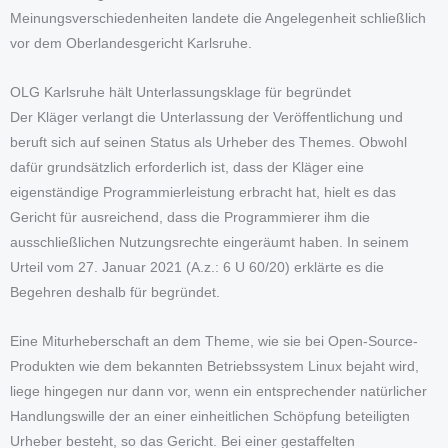
Meinungsverschiedenheiten landete die Angelegenheit schließlich
vor dem Oberlandesgericht Karlsruhe.
OLG Karlsruhe hält Unterlassungsklage für begründet
Der Kläger verlangt die Unterlassung der Veröffentlichung und
beruft sich auf seinen Status als Urheber des Themes. Obwohl
dafür grundsätzlich erforderlich ist, dass der Kläger eine
eigenständige Programmierleistung erbracht hat, hielt es das
Gericht für ausreichend, dass die Programmierer ihm die
ausschließlichen Nutzungsrechte eingeräumt haben. In seinem
Urteil vom 27. Januar 2021 (A.z.: 6 U 60/20) erklärte es die
Begehren deshalb für begründet.
Eine Miturheberschaft an dem Theme, wie sie bei Open-Source-
Produkten wie dem bekannten Betriebssystem Linux bejaht wird,
liege hingegen nur dann vor, wenn ein entsprechender natürlicher
Handlungswille der an einer einheitlichen Schöpfung beteiligten
Urheber besteht, so das Gericht. Bei einer gestaffelten