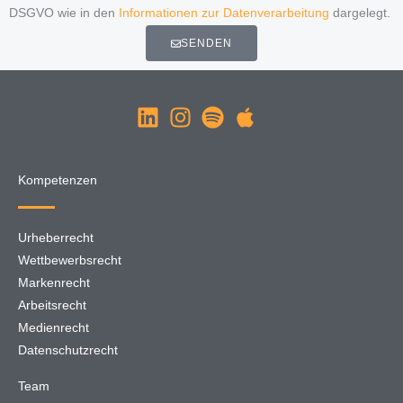
DSGVO wie in den
Informationen zur Datenverarbeitung
dargelegt.
SENDEN
Kompetenzen
Urheberrecht
Wettbewerbsrecht
Markenrecht
Arbeitsrecht
Medienrecht
Datenschutzrecht
Team