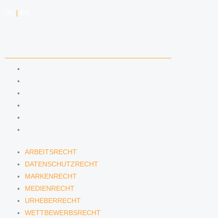
DE
|
EN
KOMPETENZEN
ARBEITSRECHT
DATENSCHUTZRECHT
MARKENRECHT
MEDIENRECHT
URHEBERRECHT
WETTBEWERBSRECHT
ARBEITSRECHT
DATENSCHUTZRECHT
MARKENRECHT
MEDIENRECHT
URHEBERRECHT
WETTBEWERBSRECHT