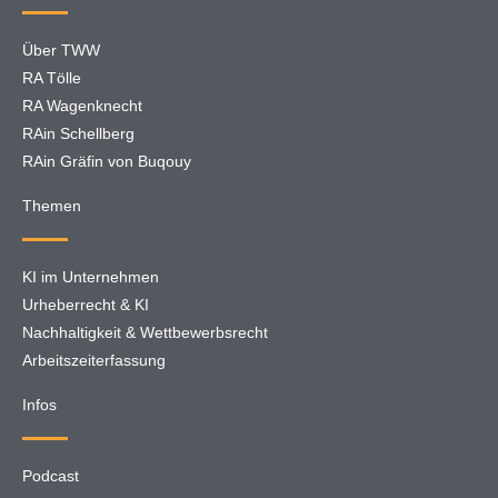
Über TWW
RA Tölle
RA Wagenknecht
RAin Schellberg
RAin Gräfin von Buqouy
Themen
KI im Unternehmen
Urheberrecht & KI
Nachhaltigkeit & Wettbewerbsrecht
Arbeitszeiterfassung
Infos
Podcast