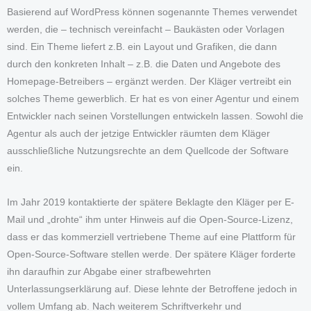
Basierend auf WordPress können sogenannte Themes verwendet
werden, die – technisch vereinfacht – Baukästen oder Vorlagen
sind. Ein Theme liefert z.B. ein Layout und Grafiken, die dann
durch den konkreten Inhalt – z.B. die Daten und Angebote des
Homepage-Betreibers – ergänzt werden. Der Kläger vertreibt ein
solches Theme gewerblich. Er hat es von einer Agentur und einem
Entwickler nach seinen Vorstellungen entwickeln lassen. Sowohl die
Agentur als auch der jetzige Entwickler räumten dem Kläger
ausschließliche Nutzungsrechte an dem Quellcode der Software
ein.
Im Jahr 2019 kontaktierte der spätere Beklagte den Kläger per E-
Mail und „drohte“ ihm unter Hinweis auf die Open-Source-Lizenz,
dass er das kommerziell vertriebene Theme auf eine Plattform für
Open-Source-Software stellen werde. Der spätere Kläger forderte
ihn daraufhin zur Abgabe einer strafbewehrten
Unterlassungserklärung auf. Diese lehnte der Betroffene jedoch in
vollem Umfang ab. Nach weiterem Schriftverkehr und