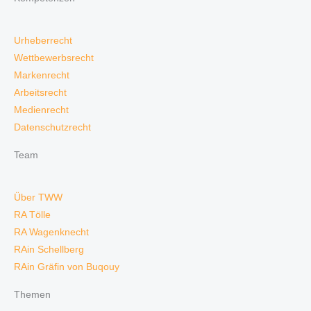
Urheberrecht
Wettbewerbsrecht
Markenrecht
Arbeitsrecht
Medienrecht
Datenschutzrecht
Team
Über TWW
RA Tölle
RA Wagenknecht
RAin Schellberg
RAin Gräfin von Buqouy
Themen