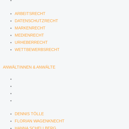
WETTBEWERBSRECHT
ARBEITSRECHT
DATENSCHUTZRECHT
MARKENRECHT
MEDIENRECHT
URHEBERRECHT
WETTBEWERBSRECHT
ANWÄLTINNEN & ANWÄLTE
DENNIS TÖLLE
FLORIAN WAGENKNECHT
HANNA SCHELLBERG
ISABELLE GRÄFIN VON BUQUOY
DENNIS TÖLLE
FLORIAN WAGENKNECHT
HANNA SCHELLBERG