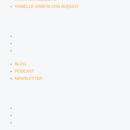
ISABELLE GRÄFIN VON BUQUOY
NEWS & INSIGHTS
BLOG
PODCAST
NEWSLETTER
BLOG
PODCAST
NEWSLETTER
KONTAKT
KONTAKTFORMULAR
E-MAIL
TELEFON