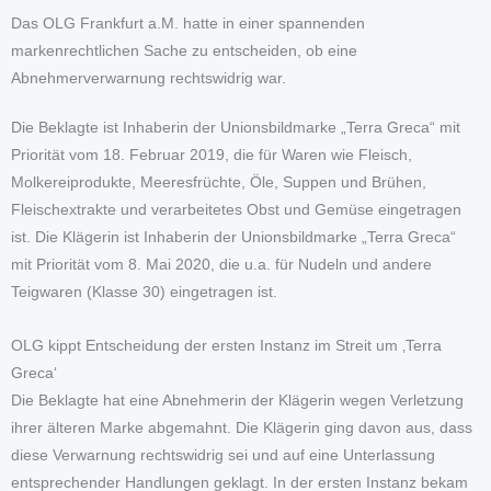
Das OLG Frankfurt a.M. hatte in einer spannenden
markenrechtlichen Sache zu entscheiden, ob eine
Abnehmerverwarnung rechtswidrig war.
Die Beklagte ist Inhaberin der Unionsbildmarke „Terra Greca“ mit
Priorität vom 18. Februar 2019, die für Waren wie Fleisch,
Molkereiprodukte, Meeresfrüchte, Öle, Suppen und Brühen,
Fleischextrakte und verarbeitetes Obst und Gemüse eingetragen
ist. Die Klägerin ist Inhaberin der Unionsbildmarke „Terra Greca“
mit Priorität vom 8. Mai 2020, die u.a. für Nudeln und andere
Teigwaren (Klasse 30) eingetragen ist.
OLG kippt Entscheidung der ersten Instanz im Streit um ‚Terra
Greca‘
Die Beklagte hat eine Abnehmerin der Klägerin wegen Verletzung
ihrer älteren Marke abgemahnt. Die Klägerin ging davon aus, dass
diese Verwarnung rechtswidrig sei und auf eine Unterlassung
entsprechender Handlungen geklagt. In der ersten Instanz bekam