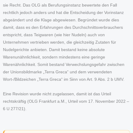
sie Recht. Das OLG als Berufungsinstanz bewertete den Fall
rechtlich jedoch anders und hat die Entscheidung der Vorinstanz
abgeändert und die Klage abgewiesen. Begründet wurde dies
damit, dass es den Erfahrungen des Durchschnittsverbrauchers
entspricht, dass Teigwaren (wie hier Nudeln) auch von
Unternehmen vertrieben werden, die gleichzeitig Zutaten für
Nudelgerichte anbieten. Damit bestand keine absolute
Warenunähnlichkeit, sondern mindestens eine geringe
Warenähnlichkeit. Somit bestand Verwechslungsgefahr zwischen
der Unionsbildmarke „Terra Greca“ und dem verwendeten
Wort-/Bildzeichen „Terra Greca“ im Sinn von Art. 9 Abs. 2 b UMV.
Eine Revision wurde nicht zugelassen, damit ist das Urteil
rechtskräftig (OLG Frankfurt a.M., Urteil vom 17. November 2022 –
6 U 277/21).