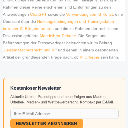
Entwicklungen im Bereich der Künstlichen Intelligenz. Bislang im
Rahmen dieser Reihe erschienen sind Einführungen zu den
Anwendungen
ChatGPT
sowie die
Verwendung von KI-Kunst
, eine
Übersicht über die
Nutzungsbedingungen und Trainingsdaten
beliebter KI-Bildgeneratoren
und die im Rahmen der rechtlichen
Diskussion geführte
Mandelbrot-Debatte
. Die Sorgen und
Befürchtungen der Presseverleger beleuchten wir im Beitrag
„
Leistungsschutzrecht und KI
“ und gehen in einem gesonderten
Artikel der grundlegenden Frage nach, ob
KI Urheber
sein kann.
Kostenloser Newsletter
Aktuelle Urteile, Praxistipps und neue Folgen aus Marken-,
Urheber-, Medien- und Wettbewerbsrecht. Kompakt per E-Mail.
NEWSLETTER ABONNIEREN