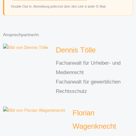
Double-Opt-in. Abmeldung jederzeit über den Link in jeder E-Mail.
AnsprechpartnerIn
Dennis Tölle
Fachanwalt für Urheber- und
Medienrecht
Fachanwalt für gewerblichen
Rechtsschutz
Florian
Wagenknecht