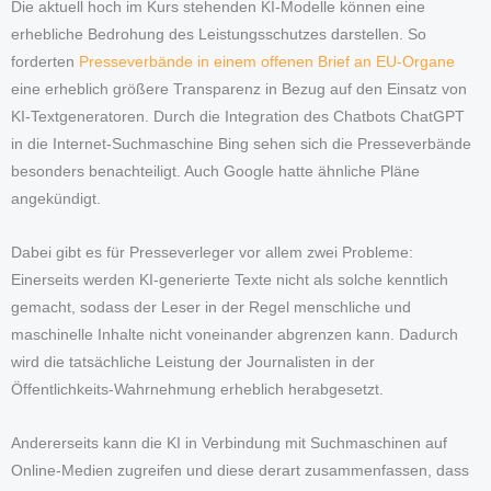
Die aktuell hoch im Kurs stehenden KI-Modelle können eine
erhebliche Bedrohung des Leistungsschutzes darstellen. So
forderten
Presseverbände in einem offenen Brief an EU-Organe
eine erheblich größere Transparenz in Bezug auf den Einsatz von
KI-Textgeneratoren. Durch die Integration des Chatbots ChatGPT
in die Internet-Suchmaschine Bing sehen sich die Presseverbände
besonders benachteiligt. Auch Google hatte ähnliche Pläne
angekündigt.
Dabei gibt es für Presseverleger vor allem zwei Probleme:
Einerseits werden KI-generierte Texte nicht als solche kenntlich
gemacht, sodass der Leser in der Regel menschliche und
maschinelle Inhalte nicht voneinander abgrenzen kann. Dadurch
wird die tatsächliche Leistung der Journalisten in der
Öffentlichkeits-Wahrnehmung erheblich herabgesetzt.
Andererseits kann die KI in Verbindung mit Suchmaschinen auf
Online-Medien zugreifen und diese derart zusammenfassen, dass