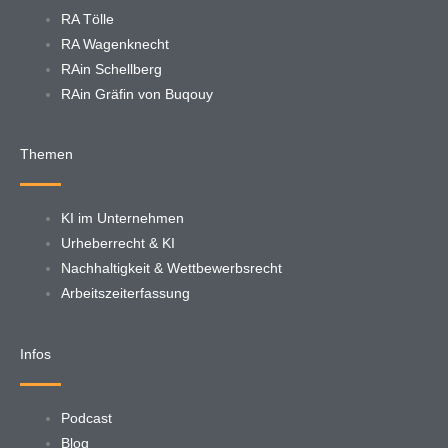
RA Tölle
RA Wagenknecht
RAin Schellberg
RAin Gräfin von Buqouy
Themen
KI im Unternehmen
Urheberrecht & KI
Nachhaltigkeit & Wettbewerbsrecht
Arbeitszeiterfassung
Infos
Podcast
Blog