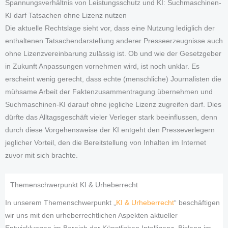
Spannungsverhältnis von Leistungsschutz und KI: Suchmaschinen-
KI darf Tatsachen ohne Lizenz nutzen
Die aktuelle Rechtslage sieht vor, dass eine Nutzung lediglich der
enthaltenen Tatsachendarstellung anderer Presseerzeugnisse auch
ohne Lizenzvereinbarung zulässig ist. Ob und wie der Gesetzgeber
in Zukunft Anpassungen vornehmen wird, ist noch unklar. Es
erscheint wenig gerecht, dass echte (menschliche) Journalisten die
mühsame Arbeit der Faktenzusammentragung übernehmen und
Suchmaschinen-KI darauf ohne jegliche Lizenz zugreifen darf. Dies
dürfte das Alltagsgeschäft vieler Verleger stark beeinflussen, denn
durch diese Vorgehensweise der KI entgeht den Presseverlegern
jeglicher Vorteil, den die Bereitstellung von Inhalten im Internet
zuvor mit sich brachte.
Themenschwerpunkt KI & Urheberrecht
In unserem Themenschwerpunkt „
KI & Urheberrecht
“ beschäftigen
wir uns mit den urheberrechtlichen Aspekten aktueller