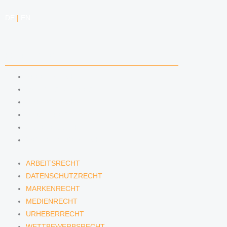
DE
|
EN
KOMPETENZEN
ARBEITSRECHT
DATENSCHUTZRECHT
MARKENRECHT
MEDIENRECHT
URHEBERRECHT
WETTBEWERBSRECHT
ARBEITSRECHT
DATENSCHUTZRECHT
MARKENRECHT
MEDIENRECHT
URHEBERRECHT
WETTBEWERBSRECHT