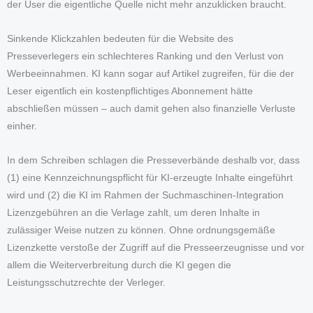
der User die eigentliche Quelle nicht mehr anzuklicken braucht.
Sinkende Klickzahlen bedeuten für die Website des
Presseverlegers ein schlechteres Ranking und den Verlust von
Werbeeinnahmen. KI kann sogar auf Artikel zugreifen, für die der
Leser eigentlich ein kostenpflichtiges Abonnement hätte
abschließen müssen – auch damit gehen also finanzielle Verluste
einher.
In dem Schreiben schlagen die Presseverbände deshalb vor, dass
(1) eine Kennzeichnungspflicht für KI-erzeugte Inhalte eingeführt
wird und (2) die KI im Rahmen der Suchmaschinen-Integration
Lizenzgebühren an die Verlage zahlt, um deren Inhalte in
zulässiger Weise nutzen zu können. Ohne ordnungsgemäße
Lizenzkette verstoße der Zugriff auf die Presseerzeugnisse und vor
allem die Weiterverbreitung durch die KI gegen die
Leistungsschutzrechte der Verleger.