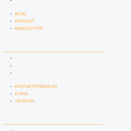
NEWSLETTER
BLOG
PODCAST
NEWSLETTER
KONTAKT
KONTAKTFORMULAR
E-MAIL
TELEFON
KONTAKTFORMULAR
E-MAIL
TELEFON
SERVICE
SEMINARE