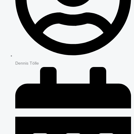
Dennis Tölle