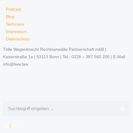
Podcast
Blog
Seminare
Impressum
Datenschutz
Tölle Wagenknecht Rechtsanwälte Partnerschaft mbB |
Kaiserstraße 1a | 53113 Bonn | Tel.: 0228 – 387 560 200 | E-Mail:
info@tww.law
Suche
DE
|
EN