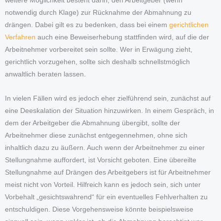
weitere Möglichkeit besteht darin, den Arbeitgeber (wenn
notwendig durch Klage) zur Rücknahme der Abmahnung zu
drängen. Dabei gilt es zu bedenken, dass bei einem
gerichtlichen
Verfahren
auch eine Beweiserhebung stattfinden wird, auf die der
Arbeitnehmer vorbereitet sein sollte. Wer in Erwägung zieht,
gerichtlich vorzugehen, sollte sich deshalb schnellstmöglich
anwaltlich beraten lassen.
In vielen Fällen wird es jedoch eher zielführend sein, zunächst auf
eine Deeskalation der Situation hinzuwirken. In einem Gespräch, in
dem der Arbeitgeber die Abmahnung übergibt, sollte der
Arbeitnehmer diese zunächst entgegennehmen, ohne sich
inhaltlich dazu zu äußern. Auch wenn der Arbeitnehmer zu einer
Stellungnahme auffordert, ist Vorsicht geboten. Eine übereilte
Stellungnahme auf Drängen des Arbeitgebers ist für Arbeitnehmer
meist nicht von Vorteil. Hilfreich kann es jedoch sein, sich unter
Vorbehalt „gesichtswahrend“ für ein eventuelles Fehlverhalten zu
entschuldigen. Diese Vorgehensweise könnte beispielsweise