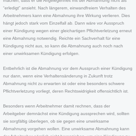
machen, dass er die Angelegenheit mit der Abmahnung nicht als
“erledigt” ansieht. Nach längerem, einwandfreiem Verhalten des
Arbeitnehmers kann eine Abmahnung ihre Wirkung verlieren. Dies
hängt jedoch stark vom Einzelfall ab. Dann wäre vor Ausspruch
einer Kündigung wegen einer gleichartigen Pflichtverletzung erneut
eine Abmahnung notwendig. Reichte ein Sachverhalt für eine
Kündigung nicht aus, so kann die Abmahnung auch noch nach
einer unwirksamen Kündigung erfolgen.
Entbehrlich ist die Abmahnung vor dem Ausspruch einer Kündigung
nur dann, wenn eine Verhaltensänderung in Zukunft trotz
Abmahnung nicht zu erwarten ist oder eine besonders schwere
Pflichtverletzung vorliegt, deren Rechtswidrigkeit offensichtlich ist.
Besonders wenn Arbeitnehmer damit rechnen, dass der
Arbeitgeber demnächst eine Kündigung aussprechen wird, sollten
sie sorgfältig überlegen, ob sie gegen eine unwirksame
Abmahnung vorgehen wollen. Eine unwirksame Abmahnung kann