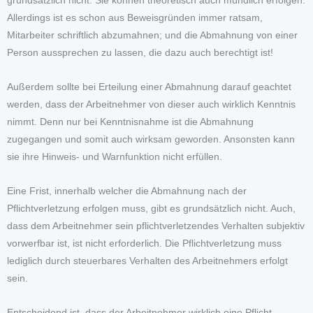
grundsätzlich nicht. Sie können theoretisch auch mündlich erfolgen.
Allerdings ist es schon aus Beweisgründen immer ratsam,
Mitarbeiter schriftlich abzumahnen; und die Abmahnung von einer
Person aussprechen zu lassen, die dazu auch berechtigt ist!
Außerdem sollte bei Erteilung einer Abmahnung darauf geachtet
werden, dass der Arbeitnehmer von dieser auch wirklich Kenntnis
nimmt. Denn nur bei Kenntnisnahme ist die Abmahnung
zugegangen und somit auch wirksam geworden. Ansonsten kann
sie ihre Hinweis- und Warnfunktion nicht erfüllen.
Eine Frist, innerhalb welcher die Abmahnung nach der
Pflichtverletzung erfolgen muss, gibt es grundsätzlich nicht. Auch,
dass dem Arbeitnehmer sein pflichtverletzendes Verhalten subjektiv
vorwerfbar ist, ist nicht erforderlich. Die Pflichtverletzung muss
lediglich durch steuerbares Verhalten des Arbeitnehmers erfolgt
sein.
Entscheidend ist, dass der Arbeitnehmer wirklich eine Pflicht