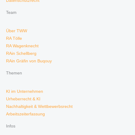
Datenschutzrecht
Team
Über TWW
RA Tölle
RA Wagenknecht
RAin Schellberg
RAin Gräfin von Buqouy
Themen
KI im Unternehmen
Urheberrecht & KI
Nachhaltigkeit & Wettbewerbsrecht
Arbeitszeiterfassung
Infos