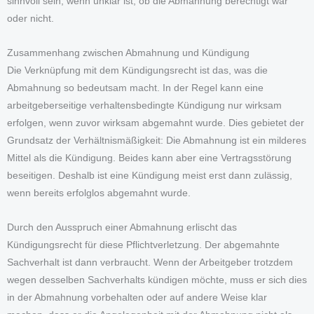
sinnvoll sein, wenn unklar ist, ob die Abmahnung berechtigt war
oder nicht.
Zusammenhang zwischen Abmahnung und Kündigung
Die Verknüpfung mit dem Kündigungsrecht ist das, was die
Abmahnung so bedeutsam macht. In der Regel kann eine
arbeitgeberseitige verhaltensbedingte Kündigung nur wirksam
erfolgen, wenn zuvor wirksam abgemahnt wurde. Dies gebietet der
Grundsatz der Verhältnismäßigkeit: Die Abmahnung ist ein milderes
Mittel als die Kündigung. Beides kann aber eine Vertragsstörung
beseitigen. Deshalb ist eine Kündigung meist erst dann zulässig,
wenn bereits erfolglos abgemahnt wurde.
Durch den Ausspruch einer Abmahnung erlischt das
Kündigungsrecht für diese Pflichtverletzung. Der abgemahnte
Sachverhalt ist dann verbraucht. Wenn der Arbeitgeber trotzdem
wegen desselben Sachverhalts kündigen möchte, muss er sich dies
in der Abmahnung vorbehalten oder auf andere Weise klar