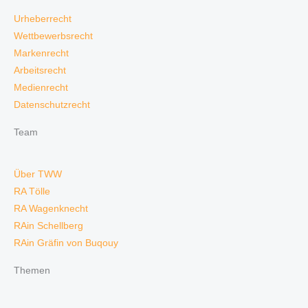
Urheberrecht
Wettbewerbsrecht
Markenrecht
Arbeitsrecht
Medienrecht
Datenschutzrecht
Team
Über TWW
RA Tölle
RA Wagenknecht
RAin Schellberg
RAin Gräfin von Buqouy
Themen