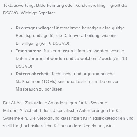
Textauswertung, Bilderkennung oder Kundenprofiling – greift die
DSGVO. Wichtige Aspekte:
Rechtsgrundlage
: Unternehmen benötigen eine gültige
Rechtsgrundlage für die Datenverarbeitung, wie eine
Einwilligung (Art. 6 DSGVO).
Transparenz
: Nutzer müssen informiert werden, welche
Daten verarbeitet werden und zu welchem Zweck (Art. 13
DSGVO).
Datensicherheit
: Technische und organisatorische
Maßnahmen (TOMs) sind unerlässlich, um Daten vor
Missbrauch zu schützen.
Der AI-Act: Zusätzliche Anforderungen für KI-Systeme
Mit dem AI-Act führt die EU spezifische Anforderungen für KI-
Systeme ein. Die Verordnung klassifiziert KI in Risikokategorien und
stellt für „hochrisikoreiche KI“ besondere Regeln auf, wie: