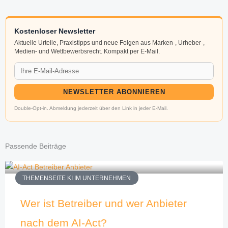
Kostenloser Newsletter
Aktuelle Urteile, Praxistipps und neue Folgen aus Marken-, Urheber-,
Medien- und Wettbewerbsrecht. Kompakt per E-Mail.
NEWSLETTER ABONNIEREN
Double-Opt-in. Abmeldung jederzeit über den Link in jeder E-Mail.
Passende Beiträge
THEMENSEITE KI IM UNTERNEHMEN
Wer ist Betreiber und wer Anbieter
nach dem AI-Act?