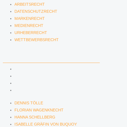
ARBEITSRECHT
DATENSCHUTZRECHT
MARKENRECHT
MEDIENRECHT
URHEBERRECHT
WETTBEWERBSRECHT
ANWÄLTINNEN & ANWÄLTE
DENNIS TÖLLE
FLORIAN WAGENKNECHT
HANNA SCHELLBERG
ISABELLE GRÄFIN VON BUQUOY
DENNIS TÖLLE
FLORIAN WAGENKNECHT
HANNA SCHELLBERG
ISABELLE GRÄFIN VON BUQUOY