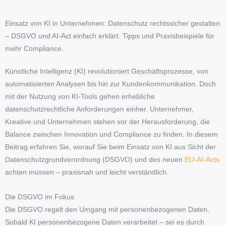
Einsatz von KI in Unternehmen: Datenschutz rechtssicher gestalten
– DSGVO und AI-Act einfach erklärt. Tipps und Praxisbeispiele für
mehr Compliance.
Künstliche Intelligenz (KI) revolutioniert Geschäftsprozesse, von
automatisierten Analysen bis hin zur Kundenkommunikation. Doch
mit der Nutzung von KI-Tools gehen erhebliche
datenschutzrechtliche Anforderungen einher. Unternehmer,
Kreative und Unternehmen stehen vor der Herausforderung, die
Balance zwischen Innovation und Compliance zu finden. In diesem
Beitrag erfahren Sie, worauf Sie beim Einsatz von KI aus Sicht der
Datenschutzgrundverordnung (DSGVO) und des neuen
EU-AI-Acts
achten müssen – praxisnah und leicht verständlich.
Die DSGVO im Fokus
Die DSGVO regelt den Umgang mit personenbezogenen Daten.
Sobald KI personenbezogene Daten verarbeitet – sei es durch