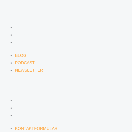
NEWS & INSIGHTS
BLOG
PODCAST
NEWSLETTER
BLOG
PODCAST
NEWSLETTER
KONTAKT
KONTAKTFORMULAR
E-MAIL
TELEFON
KONTAKTFORMULAR