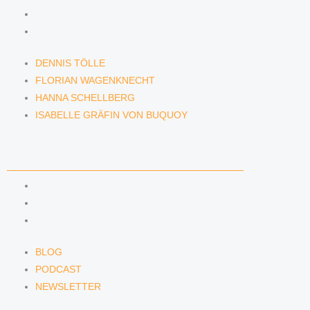
HANNA SCHELLBERG
ISABELLE GRÄFIN VON BUQUOY
DENNIS TÖLLE
FLORIAN WAGENKNECHT
HANNA SCHELLBERG
ISABELLE GRÄFIN VON BUQUOY
NEWS & INSIGHTS
BLOG
PODCAST
NEWSLETTER
BLOG
PODCAST
NEWSLETTER