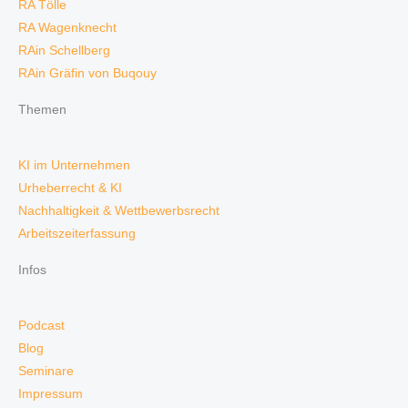
RA Tölle
RA Wagenknecht
RAin Schellberg
RAin Gräfin von Buqouy
Themen
KI im Unternehmen
Urheberrecht & KI
Nachhaltigkeit & Wettbewerbsrecht
Arbeitszeiterfassung
Infos
Podcast
Blog
Seminare
Impressum