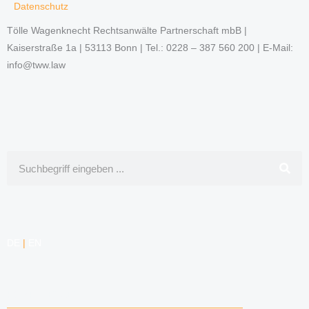
Datenschutz
Tölle Wagenknecht Rechtsanwälte Partnerschaft mbB |
Kaiserstraße 1a | 53113 Bonn | Tel.: 0228 – 387 560 200 | E-Mail:
info@tww.law
Suche
DE
|
EN
KOMPETENZEN