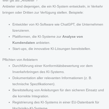
Wer gilt als „Anbieter“?
Anbieter sind diejenigen, die ein KI-System entwickeln, in Verkehr
bringen oder Dritten zur Verfügung stellen. Beispiele:
Entwickler von KI-Software wie ChatGPT, die Unternehmen
lizenzieren.
Plattformen, die KI-Systeme zur
Analyse von
Kundendaten
anbieten.
Start-ups, die innovative KI-Lösungen bereitstellen.
Pflichten von Anbietern
Durchführung einer Konformitätsbewertung vor dem
Inverkehrbringen des KI-Systems.
Dokumentation aller relevanten Informationen (z. B.
technische Spezifikationen).
Bereitstellung von Anleitungen für den sicheren Einsatz und
die korrekte Integration.
Registrierung des KI-Systems in einer EU-Datenbank für
Hochrisiko-KI-Systeme.