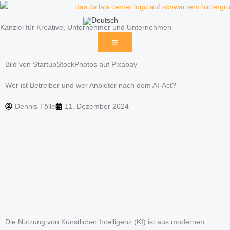
Zum
Inhalt
Kanzlei für Kreative, Unternehmer und Unternehmen
springen
Bild von StartupStockPhotos auf Pixabay
Wer ist Betreiber und wer Anbieter nach dem AI-Act?
Dennis Tölle
11. Dezember 2024
Die Nutzung von Künstlicher Intelligenz (KI) ist aus modernen