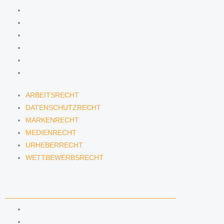
ARBEITSRECHT
DATENSCHUTZRECHT
MARKENRECHT
MEDIENRECHT
URHEBERRECHT
WETTBEWERBSRECHT
ARBEITSRECHT
DATENSCHUTZRECHT
MARKENRECHT
MEDIENRECHT
URHEBERRECHT
WETTBEWERBSRECHT
ANWÄLTINNEN & ANWÄLTE
DENNIS TÖLLE
FLORIAN WAGENKNECHT