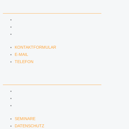
KONTAKT
KONTAKTFORMULAR
E-MAIL
TELEFON
KONTAKTFORMULAR
E-MAIL
TELEFON
SERVICE
SEMINARE
DATENSCHUTZ
IMPRESSUM
SEMINARE
DATENSCHUTZ