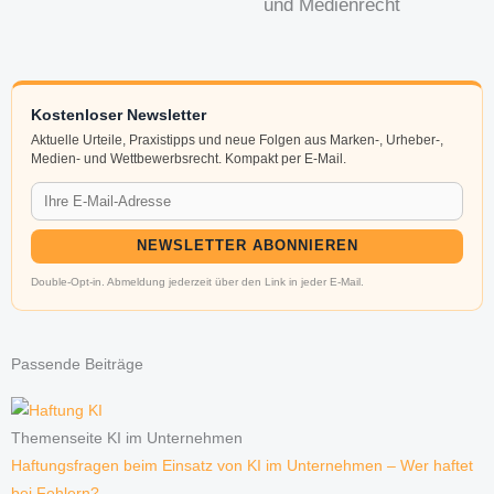
und Medienrecht
Kostenloser Newsletter
Aktuelle Urteile, Praxistipps und neue Folgen aus Marken-, Urheber-,
Medien- und Wettbewerbsrecht. Kompakt per E-Mail.
NEWSLETTER ABONNIEREN
Double-Opt-in. Abmeldung jederzeit über den Link in jeder E-Mail.
Passende Beiträge
Themenseite KI im Unternehmen
Haftungsfragen beim Einsatz von KI im Unternehmen – Wer haftet
bei Fehlern?