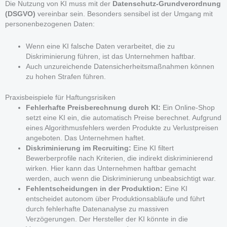
Die Nutzung von KI muss mit der
Datenschutz-Grundverordnung
(DSGVO)
vereinbar sein. Besonders sensibel ist der Umgang mit
personenbezogenen Daten:
Wenn eine KI falsche Daten verarbeitet, die zu
Diskriminierung führen, ist das Unternehmen haftbar.
Auch unzureichende Datensicherheitsmaßnahmen können
zu hohen Strafen führen.
Praxisbeispiele für Haftungsrisiken
Fehlerhafte Preisberechnung durch KI:
Ein Online-Shop
setzt eine KI ein, die automatisch Preise berechnet. Aufgrund
eines Algorithmusfehlers werden Produkte zu Verlustpreisen
angeboten. Das Unternehmen haftet.
Diskriminierung im Recruiting:
Eine KI filtert
Bewerberprofile nach Kriterien, die indirekt diskriminierend
wirken. Hier kann das Unternehmen haftbar gemacht
werden, auch wenn die Diskriminierung unbeabsichtigt war.
Fehlentscheidungen in der Produktion:
Eine KI
entscheidet autonom über Produktionsabläufe und führt
durch fehlerhafte Datenanalyse zu massiven
Verzögerungen. Der Hersteller der KI könnte in die