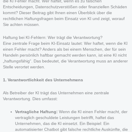
die KI Fehler macht. Wer haftet, wenn es zu falschen
Entscheidungen, Datenschutzverstößen oder finanziellen Schäden
kommt? Dieser Beitrag gibt Ihnen einen Überblick über die
rechtlichen Haftungsfragen beim Einsatz von KI und zeigt, worauf
Sie achten müssen.
Haftung bei KI-Fehlern: Wer trägt die Verantwortung?
Eine zentrale Frage beim KI-Einsatz lautet: Wer haftet, wenn die KI
einen Fehler macht? Anders als bei einem Menschen, der für sein
Handeln persönlich haftbar gemacht werden kann, ist eine KI nicht
„haftungsfähig“. Das bedeutet, die Verantwortung muss an anderer
Stelle verortet werden.
1. Verantwortlichkeit des Unternehmens
Als Betreiber der KI trägt das Unternehmen eine zentrale
Verantwortung. Dies umfasst:
Vertragliche Haftung:
Wenn die KI einen Fehler macht, der
vertraglich geschuldete Leistungen betrifft, haftet das
Unternehmen, das die KI einsetzt. Ein Beispiel: Ein
automatisierter Chatbot gibt falsche rechtliche Auskünfte, die