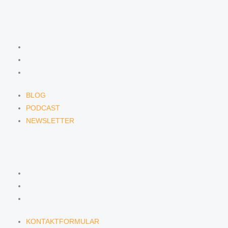
NEWS & INSIGHTS
BLOG
PODCAST
NEWSLETTER
BLOG
PODCAST
NEWSLETTER
KONTAKT
KONTAKTFORMULAR
E-MAIL
TELEFON
KONTAKTFORMULAR