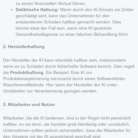
zu einem finanziellen Verlust führen.
Deliktische Haftung:
Wenn durch den KI-Einsatz ein Dritter
geschädigt wird, kann das Unternehmen für den
entstandenen Schaden haftbar gemacht werden. Dies
könnte etwa der Fall sein, wenn eine KI-gestützte
Gesundheitsdiagnose zu einer falschen Behandlung führt.
2. Herstellerhaftung
Der Hersteller der KI kann ebenfalls haftbar sein, insbesondere
wenn es zu Schäden durch fehlerhafte Software kommt. Dies regelt
die
Produkthaftung
. Ein Beispiel: Eine KI zur
Produktionsoptimierung verursacht durch einen Softwarefehler
Maschinenstillstände. Hier kann der Hersteller der KI unter
Umständen zur Verantwortung gezogen werden.
3. Mitarbeiter und Nutzer
Mitarbeiter, die die KI bedienen, sind in der Regel nicht persönlich
haftbar, es sei denn, sie handeln grob fahrlässig oder vorsätzlich.
Unternehmen sollten jedoch sicherstellen, dass die Mitarbeiter für
den Umgang mit der KI ausreichend geschult sind.