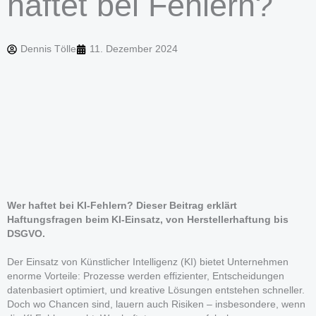
haftet bei Fehlern?
Dennis Tölle
11. Dezember 2024
Wer haftet bei KI-Fehlern? Dieser Beitrag erklärt
Haftungsfragen beim KI-Einsatz, von Herstellerhaftung bis
DSGVO.
Der Einsatz von Künstlicher Intelligenz (KI) bietet Unternehmen
enorme Vorteile: Prozesse werden effizienter, Entscheidungen
datenbasiert optimiert, und kreative Lösungen entstehen schneller.
Doch wo Chancen sind, lauern auch Risiken – insbesondere, wenn