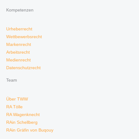
Kompetenzen
Urheberrecht
Wettbewerbsrecht
Markenrecht
Arbeitsrecht
Medienrecht
Datenschutzrecht
Team
Über TWW
RA Tölle
RA Wagenknecht
RAin Schellberg
RAin Gräfin von Buqouy