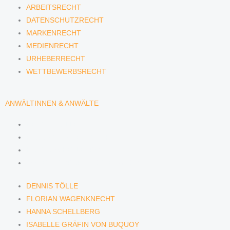
ARBEITSRECHT
DATENSCHUTZRECHT
MARKENRECHT
MEDIENRECHT
URHEBERRECHT
WETTBEWERBSRECHT
ANWÄLTINNEN & ANWÄLTE
DENNIS TÖLLE
FLORIAN WAGENKNECHT
HANNA SCHELLBERG
ISABELLE GRÄFIN VON BUQUOY
DENNIS TÖLLE
FLORIAN WAGENKNECHT
HANNA SCHELLBERG
ISABELLE GRÄFIN VON BUQUOY