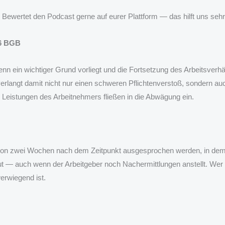
. Bewertet den Podcast gerne auf eurer Plattform — das hilft uns sehr
26 BGB
enn ein wichtiger Grund vorliegt und die Fortsetzung des Arbeitsverhä
rlangt damit nicht nur einen schweren Pflichtenverstoß, sondern auc
ge Leistungen des Arbeitnehmers fließen in die Abwägung ein.
von zwei Wochen nach dem Zeitpunkt ausgesprochen werden, in dem
ut — auch wenn der Arbeitgeber noch Nachermittlungen anstellt. Wer z
erwiegend ist.