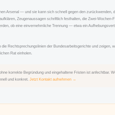
lichen Arsenal — und sie kann sich schnell gegen den zurückwenden, 
ufklären, Zeugenaussagen schriftlich festhalten, die Zwei-Wochen-Fri
 werden, ob eine einvernehmliche Trennung — etwa ein Aufhebungsvert
n die Rechtsprechungslinien der Bundesarbeitsgerichte und zeigen, wo
tlichen Rat einholen.
ne korrekte Begründung und eingehaltene Fristen ist anfechtbar. Wen
hnell und konkret.
Jetzt Kontakt aufnehmen →