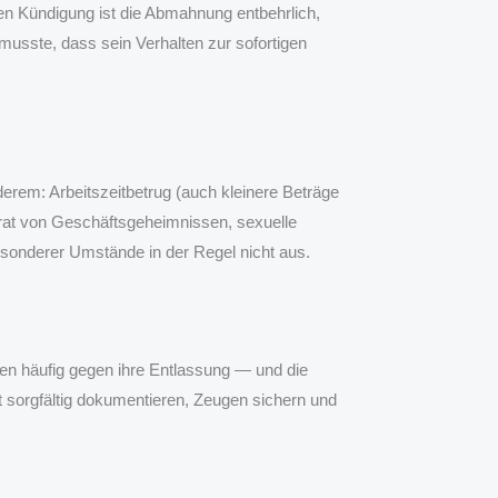
n Kündigung ist die Abmahnung entbehrlich,
usste, dass sein Verhalten zur sofortigen
erem: Arbeitszeitbetrug (auch kleinere Beträge
rrat von Geschäftsgeheimnissen, sexuelle
esonderer Umstände in der Regel nicht aus.
agen häufig gegen ihre Entlassung — und die
t sorgfältig dokumentieren, Zeugen sichern und