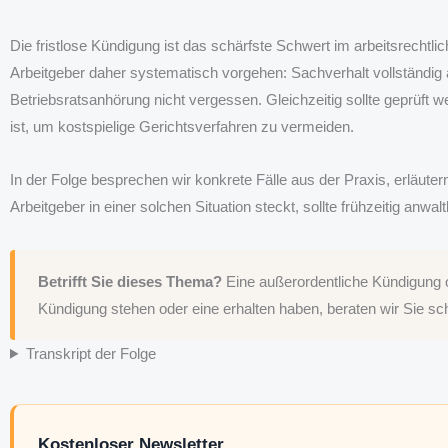
Die fristlose Kündigung ist das schärfste Schwert im arbeitsrecht
Arbeitgeber daher systematisch vorgehen: Sachverhalt vollständig a
Betriebsratsanhörung nicht vergessen. Gleichzeitig sollte geprüft
ist, um kostspielige Gerichtsverfahren zu vermeiden.
In der Folge besprechen wir konkrete Fälle aus der Praxis, erläuter
Arbeitgeber in einer solchen Situation steckt, sollte frühzeitig anwal
Betrifft Sie dieses Thema?
Eine außerordentliche Kündigung oh
Kündigung stehen oder eine erhalten haben, beraten wir Sie sc
Transkript der Folge
Kostenloser Newsletter