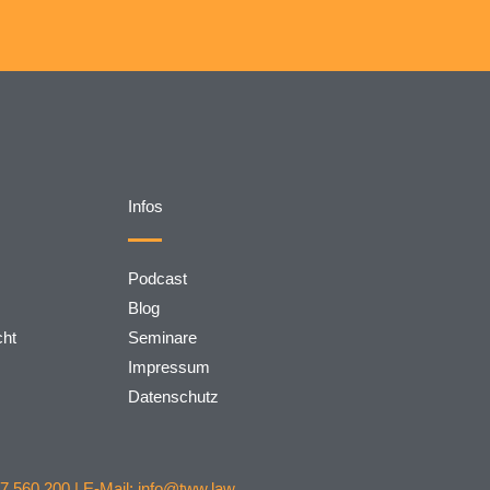
Infos
Podcast
Blog
cht
Seminare
Impressum
Datenschutz
7 560 200 | E-Mail: info@tww.law