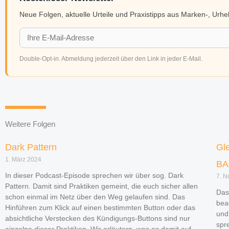
Neue Folgen, aktuelle Urteile und Praxistipps aus Marken-, Urh
Double-Opt-in. Abmeldung jederzeit über den Link in jeder E-Mail.
Weitere Folgen
Dark Pattern
Gl
1. März 2024
BA
In dieser Podcast-Episode sprechen wir über sog. Dark
7. 
Pattern. Damit sind Praktiken gemeint, die euch sicher allen
Das
schon einmal im Netz über den Weg gelaufen sind. Das
bea
Hinführen zum Klick auf einen bestimmten Button oder das
und
absichtliche Verstecken des Kündigungs-Buttons sind nur
spr