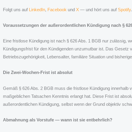
Folgt uns auf
LinkedIn
,
Facebook
und
X
— und hört uns auf
Spotify
Voraussetzungen der außerordentlichen Kündigung nach § 6
Eine fristlose Kündigung ist nach § 626 Abs. 1 BGB nur zulässig, w
Kündigungsfrist für den Kündigenden unzumutbar ist. Das Gesetz ve
Betriebszugehörigkeit, Lebensalter, familiäre Situation und bisheri
Die Zwei-Wochen-Frist ist absolut
Gemäß § 626 Abs. 2 BGB muss die fristlose Kündigung innerhalb 
maßgeblichen Tatsachen Kenntnis erlangt hat. Diese Frist ist absol
außerordentlichen Kündigung, selbst wenn der Grund objektiv schw
Abmahnung als Vorstufe — wann ist sie entbehrlich?