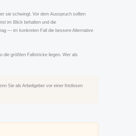
der sie schwingt. Vor dem Ausspruch sollten
st im Blick behalten und die
rag — im konkreten Fall die bessere Alternative
 die größten Fallstricke liegen. Wer als
n Sie als Arbeitgeber vor einer fristlosen