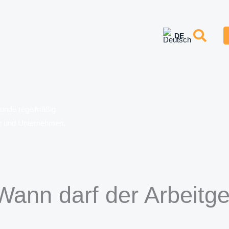
erunde regelmäßig
er und Unternehmen.
Wann darf der Arbeitge