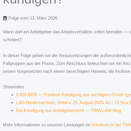
Folge vom
13. März 2026
Wann darf ein Arbeitgeber das Arbeitsverhältnis sofort beenden — o
scheitert?
In dieser Folge gehen wir die Voraussetzungen der außerordentli
Fallgruppen aus der Praxis. Zum Abschluss beleuchten wir ein fris
seinen Vorgesetzten nach einem berechtigten Hinweis, die fristlose
Shownotes
§ 626 BGB — Fristlose Kündigung aus wichtigem Grund (ges
LAG Niedersachsen, Urteil v. 25. August 2025, Az.: 15 SLa
Die Kündigung aus Arbeitgebersicht — TWW.LAW Blog
Mehr Informationen zu unseren Leistungen im
Arbeitsrecht bei T