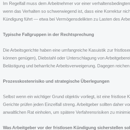
Im Regelfall muss dem Arbeitnehmer vor einer verhaltensbedingte
wenn das Verhalten so schwerwiegend ist, dass eine Korrektur nic
Kündigung führt — etwa bei Vermögensdelikten zu Lasten des Arbe
Typische Fallgruppen in der Rechtsprechung
Die Arbeitsgerichte haben eine umfangreiche Kasuistik zur fristlo
können genügen), Diebstahl oder Unterschlagung von Arbeitgeberei
Belästigung und beharrliche Arbeitsverweigerung. Dagegen reichen 
Prozesskostenrisiko und strategische Überlegungen
Selbst wenn ein wichtiger Grund objektiv vorliegt, ist eine fristlo
Gerichte prüfen jeden Einzelfall streng. Arbeitgeber sollten dahe
anwaltlichen Rat einholen, um spätere Verfahrensrisiken zu minimi
Was Arbeitgeber vor der fristlosen Kündigung sicherstellen sol