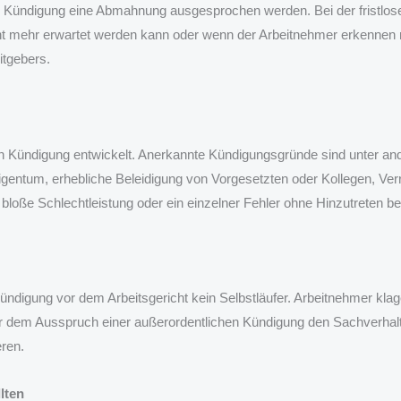
n Kündigung eine Abmahnung ausgesprochen werden. Bei der fristlose
ht mehr erwartet werden kann oder wenn der Arbeitnehmer erkennen m
itgebers.
sen Kündigung entwickelt. Anerkannte Kündigungsgründe sind unter and
gentum, erhebliche Beleidigung von Vorgesetzten oder Kollegen, Ve
bloße Schlechtleistung oder ein einzelner Fehler ohne Hinzutreten b
se Kündigung vor dem Arbeitsgericht kein Selbstläufer. Arbeitnehmer kl
r vor dem Ausspruch einer außerordentlichen Kündigung den Sachverhal
eren.
lten