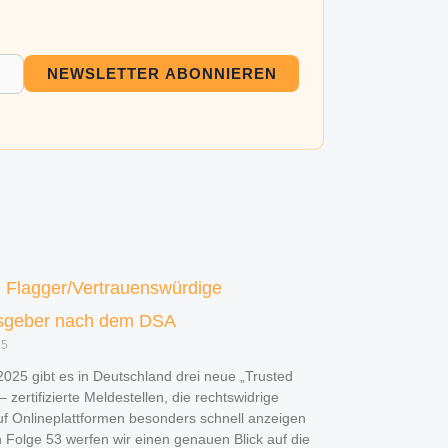
NEWSLETTER ABONNIEREN
d Flagger/Vertrauenswürdige
sgeber nach dem DSA
25
2025 gibt es in Deutschland drei neue „Trusted
– zertifizierte Meldestellen, die rechtswidrige
uf Onlineplattformen besonders schnell anzeigen
n Folge 53 werfen wir einen genauen Blick auf die