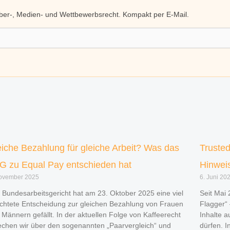
eber-, Medien- und Wettbewerbsrecht. Kompakt per E-Mail.
eiche Bezahlung für gleiche Arbeit? Was das
Truste
G zu Equal Pay entschieden hat
Hinwei
November 2025
6. Juni 20
 Bundesarbeitsgericht hat am 23. Oktober 2025 eine viel
Seit Mai 
chtete Entscheidung zur gleichen Bezahlung von Frauen
Flagger“ 
 Männern gefällt. In der aktuellen Folge von Kaffeerecht
Inhalte a
echen wir über den sogenannten „Paarvergleich“ und
dürfen. I