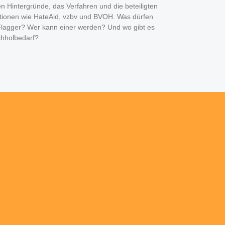
en Hintergründe, das Verfahren und die beteiligten
tionen wie HateAid, vzbv und BVOH. Was dürfen
Flagger? Wer kann einer werden? Und wo gibt es
hholbedarf?