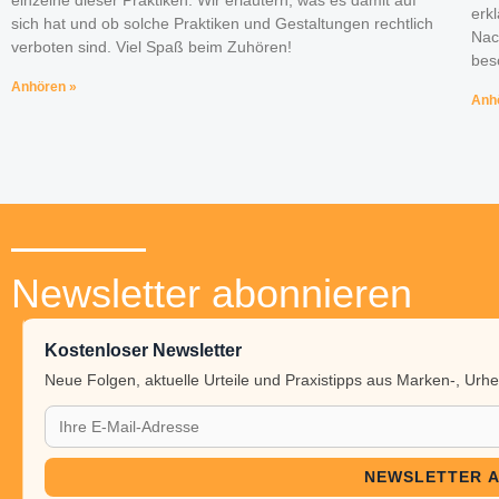
einzelne dieser Praktiken. Wir erläutern, was es damit auf
erk
sich hat und ob solche Praktiken und Gestaltungen rechtlich
Nac
verboten sind. Viel Spaß beim Zuhören!
bes
Anhören »
Anh
Newsletter abonnieren
Kostenloser Newsletter
Neue Folgen, aktuelle Urteile und Praxistipps aus Marken-, Ur
NEWSLETTER 