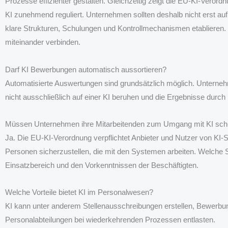
Prozesse effizienter gestalten. Gleichzeitig zeigt die EU-KI-Vero
KI zunehmend reguliert. Unternehmen sollten deshalb nicht erst au
klare Strukturen, Schulungen und Kontrollmechanismen etablieren. 
miteinander verbinden.
Darf KI Bewerbungen automatisch aussortieren?
Automatisierte Auswertungen sind grundsätzlich möglich. Unterneh
nicht ausschließlich auf einer KI beruhen und die Ergebnisse durc
Müssen Unternehmen ihre Mitarbeitenden zum Umgang mit KI sch
Ja. Die EU-KI-Verordnung verpflichtet Anbieter und Nutzer von K
Personen sicherzustellen, die mit den Systemen arbeiten. Welche Sc
Einsatzbereich und den Vorkenntnissen der Beschäftigten.
Welche Vorteile bietet KI im Personalwesen?
KI kann unter anderem Stellenausschreibungen erstellen, Bewerbun
Personalabteilungen bei wiederkehrenden Prozessen entlasten.