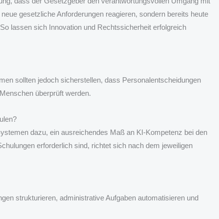
rdnung, dass der Gesetzgeber den verantwortungsvollen Umgang mit
f neue gesetzliche Anforderungen reagieren, sondern bereits heute
So lassen sich Innovation und Rechtssicherheit erfolgreich
men sollten jedoch sicherstellen, dass Personalentscheidungen
h Menschen überprüft werden.
ulen?
I-Systemen dazu, ein ausreichendes Maß an KI-Kompetenz bei den
hulungen erforderlich sind, richtet sich nach dem jeweiligen
gen strukturieren, administrative Aufgaben automatisieren und