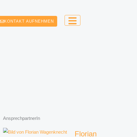
KONTAKT AUFNEHMEN
AnsprechpartnerIn
Florian