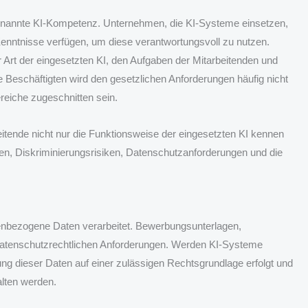
ogenannte KI-Kompetenz. Unternehmen, die KI-Systeme einsetzen,
Kenntnisse verfügen, um diese verantwortungsvoll zu nutzen.
Art der eingesetzten KI, den Aufgaben der Mitarbeitenden und
e Beschäftigten wird den gesetzlichen Anforderungen häufig nicht
ereiche zugeschnitten sein.
eitende nicht nur die Funktionsweise der eingesetzten KI kennen
llen, Diskriminierungsrisiken, Datenschutzanforderungen und die
nbezogene Daten verarbeitet. Bewerbungsunterlagen,
datenschutzrechtlichen Anforderungen. Werden KI-Systeme
ng dieser Daten auf einer zulässigen Rechtsgrundlage erfolgt und
lten werden.