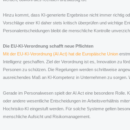
Hinzu kommt, dass KI-generierte Ergebnisse nicht immer richtig ode
Vorschläge einer KI daher stets kritisch überprüfen und wichtige En
Personalentscheidungen bleibt die menschliche Kontrolle unverzich
Die EU-KI-Verordnung schafft neue Pflichten
Mit der EU-KI-Verordnung (AI Act) hat die Europäische Union
erstma
Intelligenz geschaffen. Ziel der Verordnung ist es, Innovation zu fö
Personen zu schützen. Die Regelungen werden schrittweise angewende
ausreichendes Maß an KI-Kompetenz in Unternehmen zu sorgen. Weit
Gerade im Personalwesen spielt der AI Act eine besondere Rolle. 
oder andere wesentliche Entscheidungen im Arbeitsverhältnis mite
Hochrisiko-KI eingestuft werden. Für solche Systeme gelten beso
menschliche Aufsicht und Risikomanagement.