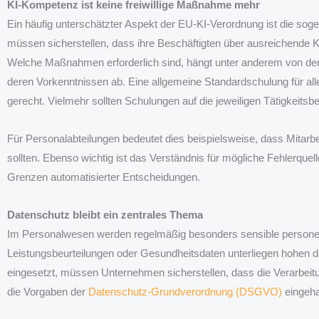
KI-Kompetenz ist keine freiwillige Maßnahme mehr
Ein häufig unterschätzter Aspekt der EU-KI-Verordnung ist die s
müssen sicherstellen, dass ihre Beschäftigten über ausreichende 
Welche Maßnahmen erforderlich sind, hängt unter anderem von der 
deren Vorkenntnissen ab. Eine allgemeine Standardschulung für all
gerecht. Vielmehr sollten Schulungen auf die jeweiligen Tätigkeitsb
Für Personalabteilungen bedeutet dies beispielsweise, dass Mitarb
sollten. Ebenso wichtig ist das Verständnis für mögliche Fehlerque
Grenzen automatisierter Entscheidungen.
Datenschutz bleibt ein zentrales Thema
Im Personalwesen werden regelmäßig besonders sensible persone
Leistungsbeurteilungen oder Gesundheitsdaten unterliegen hohen 
eingesetzt, müssen Unternehmen sicherstellen, dass die Verarbeitu
die Vorgaben der
Datenschutz-Grundverordnung (DSGVO)
eingeha