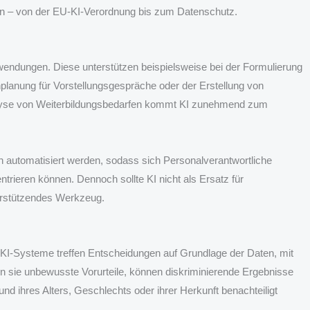
nnen – von der EU-KI-Verordnung bis zum Datenschutz.
nwendungen. Diese unterstützen beispielsweise bei der Formulierung
lanung für Vorstellungsgespräche oder der Erstellung von
alyse von Weiterbildungsbedarfen kommt KI zunehmend zum
nen automatisiert werden, sodass sich Personalverantwortliche
rieren können. Dennoch sollte KI nicht als Ersatz für
erstützendes Werkzeug.
. KI-Systeme treffen Entscheidungen auf Grundlage der Daten, mit
ten sie unbewusste Vorurteile, können diskriminierende Ergebnisse
nd ihres Alters, Geschlechts oder ihrer Herkunft benachteiligt