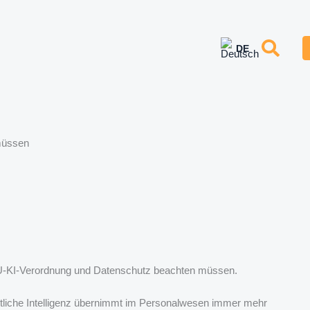
müssen
-KI-Verordnung und Datenschutz beachten müssen.
tliche Intelligenz übernimmt im Personalwesen immer mehr