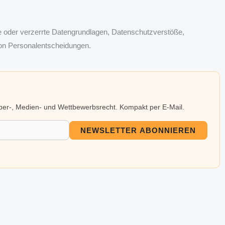
te oder verzerrte Datengrundlagen, Datenschutzverstöße,
on Personalentscheidungen.
eber-, Medien- und Wettbewerbsrecht. Kompakt per E-Mail.
NEWSLETTER ABONNIEREN