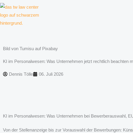
Zum
Inhalt
springen
Kanzlei für Kreative, Unternehmer und Unternehmen
Bild von Tumisu auf Pixabay
KI im Personalwesen: Was Unternehmen jetzt rechtlich beachten 
Dennis Tölle
06. Juli 2026
KI im Personalwesen: Was Unternehmen bei Bewerberauswahl, EU
Von der Stellenanzeige bis zur Vorauswahl der Bewerbungen: Küns