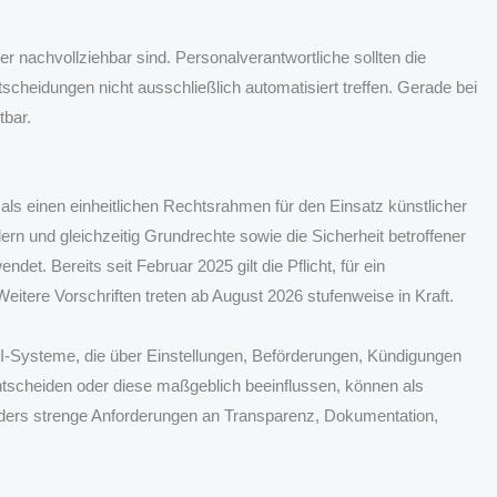
r nachvollziehbar sind. Personalverantwortliche sollten die
tscheidungen nicht ausschließlich automatisiert treffen. Gerade bei
tbar.
ls einen einheitlichen Rechtsrahmen für den Einsatz künstlicher
rdern und gleichzeitig Grundrechte sowie die Sicherheit betroffener
t. Bereits seit Februar 2025 gilt die Pflicht, für ein
ere Vorschriften treten ab August 2026 stufenweise in Kraft.
KI-Systeme, die über Einstellungen, Beförderungen, Kündigungen
ntscheiden oder diese maßgeblich beeinflussen, können als
nders strenge Anforderungen an Transparenz, Dokumentation,