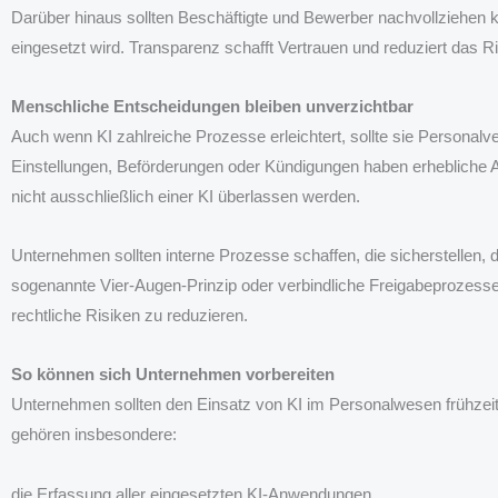
Darüber hinaus sollten Beschäftigte und Bewerber nachvollziehen
eingesetzt wird. Transparenz schafft Vertrauen und reduziert das R
Menschliche Entscheidungen bleiben unverzichtbar
Auch wenn KI zahlreiche Prozesse erleichtert, sollte sie Personal
Einstellungen, Beförderungen oder Kündigungen haben erhebliche A
nicht ausschließlich einer KI überlassen werden.
Unternehmen sollten interne Prozesse schaffen, die sicherstellen, 
sogenannte Vier-Augen-Prinzip oder verbindliche Freigabeprozess
rechtliche Risiken zu reduzieren.
So können sich Unternehmen vorbereiten
Unternehmen sollten den Einsatz von KI im Personalwesen frühzeitig
gehören insbesondere:
die Erfassung aller eingesetzten KI-Anwendungen,