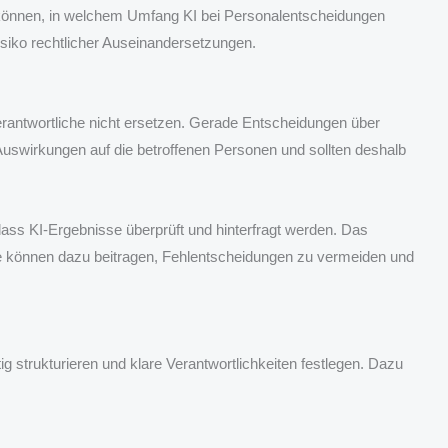
 können, in welchem Umfang KI bei Personalentscheidungen
isiko rechtlicher Auseinandersetzungen.
verantwortliche nicht ersetzen. Gerade Entscheidungen über
uswirkungen auf die betroffenen Personen und sollten deshalb
dass KI-Ergebnisse überprüft und hinterfragt werden. Das
e können dazu beitragen, Fehlentscheidungen zu vermeiden und
 strukturieren und klare Verantwortlichkeiten festlegen. Dazu