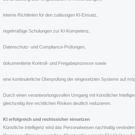
interne Richtlinien für den zulässigen KI-Einsatz,
regelmäßige Schulungen zur KI-Kompetenz,
Datenschutz- und Compliance-Prüfungen,
dokumentierte Kontroll- und Freigabeprozesse sowie
eine kontinuierliche Überprüfung der eingesetzten Systeme auf mög
Durch einen verantwortungsvollen Umgang mit künstlicher Intellig
gleichzeitig ihre rechtlichen Risiken deutlich reduzieren.
KI erfolgreich und rechtssicher einsetzen
Künstliche Intelligenz wird das Personalwesen nachhaltig verändern