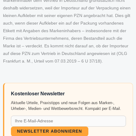
Markeninhaber dem Vertrieb in Deutschland grundsätzlich nicht
deshalb widersetzen, weil der Importeur auf der Verpackung einen
kleinen Aufkleber mit seiner eigenen PZN angebracht hat. Dies gilt
auch, wenn dieser Aufkleber ein auf der Packung vorhandenes
Etikett mit Angaben des Markeninhabers – insbesondere mit der
Firma des Vertriebsunternehmens, deren Bestandteil auch die
Marke ist – verdeckt. Es kommt nicht darauf an, ob der Importeur
auf diese PZN zum Vertrieb in Deutschland angewiesen ist (OLG
Frankfurt a. M., Urteil vom 07.03.2019 – 6 U 37/18).
Kostenloser Newsletter
Aktuelle Urteile, Praxistipps und neue Folgen aus Marken-,
Urheber-, Medien- und Wettbewerbsrecht. Kompakt per E-Mail.
NEWSLETTER ABONNIEREN