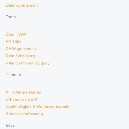
Datenschutzrecht
Team
Über TWW
RA Tölle
RA Wagenknecht
RAin Schellberg
RAin Gräfin von Buqouy
Themen
KI im Unternehmen
Urheberrecht & KI
Nachhaltigkeit & Wettbewerbsrecht
Arbeitszeiterfassung
Infos