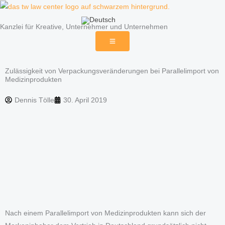
Zum
Inhalt
Kanzlei für Kreative, Unternehmer und Unternehmen
springen
Zulässigkeit von Verpackungsveränderungen bei Parallelimport von
Medizinprodukten
Dennis Tölle
30. April 2019
Nach einem Parallelimport von Medizinprodukten kann sich der