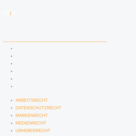
DE
|
EN
KOMPETENZEN
ARBEITSRECHT
DATENSCHUTZRECHT
MARKENRECHT
MEDIENRECHT
URHEBERRECHT
WETTBEWERBSRECHT
ARBEITSRECHT
DATENSCHUTZRECHT
MARKENRECHT
MEDIENRECHT
URHEBERRECHT