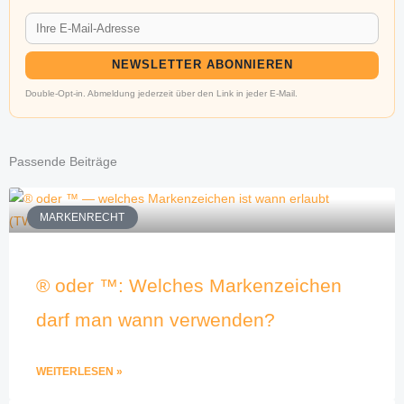
NEWSLETTER ABONNIEREN
Double-Opt-in. Abmeldung jederzeit über den Link in jeder E-Mail.
Passende Beiträge
MARKENRECHT
® oder ™: Welches Markenzeichen
darf man wann verwenden?
WEITERLESEN »