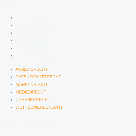
KOMPETENZEN
ARBEITSRECHT
DATENSCHUTZRECHT
MARKENRECHT
MEDIENRECHT
URHEBERRECHT
WETTBEWERBSRECHT
ARBEITSRECHT
DATENSCHUTZRECHT
MARKENRECHT
MEDIENRECHT
URHEBERRECHT
WETTBEWERBSRECHT
ANWÄLTINNEN & ANWÄLTE