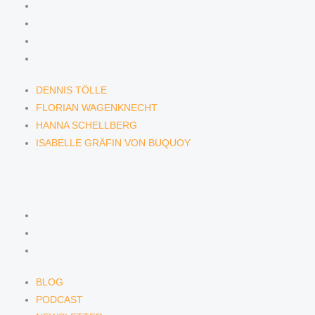
DENNIS TÖLLE
FLORIAN WAGENKNECHT
HANNA SCHELLBERG
ISABELLE GRÄFIN VON BUQUOY
DENNIS TÖLLE
FLORIAN WAGENKNECHT
HANNA SCHELLBERG
ISABELLE GRÄFIN VON BUQUOY
NEWS & INSIGHTS
BLOG
PODCAST
NEWSLETTER
BLOG
PODCAST