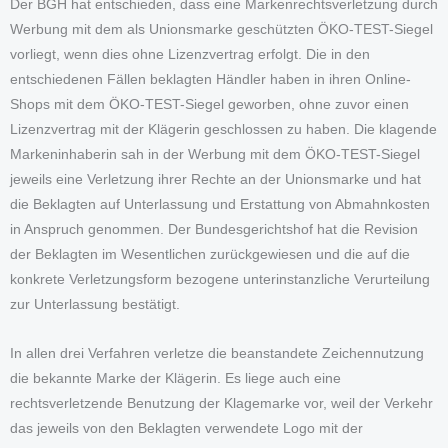
Der BGH hat entschieden, dass eine Markenrechtsverletzung durch
Werbung mit dem als Unionsmarke geschützten ÖKO-TEST-Siegel
vorliegt, wenn dies ohne Lizenzvertrag erfolgt. Die in den
entschiedenen Fällen beklagten Händler haben in ihren Online-
Shops mit dem ÖKO-TEST-Siegel geworben, ohne zuvor einen
Lizenzvertrag mit der Klägerin geschlossen zu haben. Die klagende
Markeninhaberin sah in der Werbung mit dem ÖKO-TEST-Siegel
jeweils eine Verletzung ihrer Rechte an der Unionsmarke und hat
die Beklagten auf Unterlassung und Erstattung von Abmahnkosten
in Anspruch genommen. Der Bundesgerichtshof hat die Revision
der Beklagten im Wesentlichen zurückgewiesen und die auf die
konkrete Verletzungsform bezogene unterinstanzliche Verurteilung
zur Unterlassung bestätigt.
In allen drei Verfahren verletze die beanstandete Zeichennutzung
die bekannte Marke der Klägerin. Es liege auch eine
rechtsverletzende Benutzung der Klagemarke vor, weil der Verkehr
das jeweils von den Beklagten verwendete Logo mit der