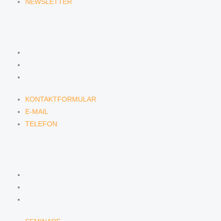
NEWSLETTER
KONTAKT
KONTAKTFORMULAR
E-MAIL
TELEFON
KONTAKTFORMULAR
E-MAIL
TELEFON
SERVICE
SEMINARE
DATENSCHUTZ
IMPRESSUM