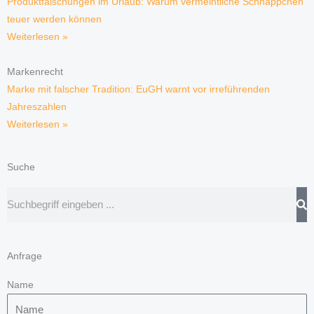
Produktfälschungen im Urlaub: Warum vermeintliche Schnäppchen
teuer werden können
Weiterlesen »
Markenrecht
Marke mit falscher Tradition: EuGH warnt vor irreführenden
Jahreszahlen
Weiterlesen »
Suche
Suche
Anfrage
Name