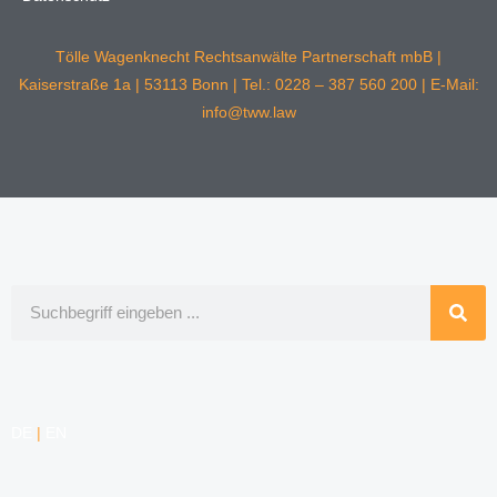
Tölle Wagenknecht Rechtsanwälte Partnerschaft mbB |
Kaiserstraße 1a | 53113 Bonn | Tel.: 0228 – 387 560 200 | E-Mail:
info@tww.law
Suche
DE
|
EN