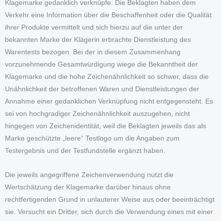
Klagemarke gedanklich verknüpfe. Die Beklagten haben dem
Verkehr eine Information über die Beschaffenheit oder die Qualität
ihrer Produkte vermittelt und sich hierzu auf die unter der
bekannten Marke der Klägerin erbrachte Dienstleistung des
Warentests bezogen. Bei der in diesem Zusammenhang
vorzunehmende Gesamtwürdigung wiege die Bekanntheit der
Klagemarke und die hohe Zeichenähnlichkeit so schwer, dass die
Unähnlichkeit der betroffenen Waren und Dienstleistungen der
Annahme einer gedanklichen Verknüpfung nicht entgegensteht. Es
sei von hochgradiger Zeichenähnlichkeit auszugehen, nicht
hingegen von Zeichenidentität, weil die Beklagten jeweils das als
Marke geschützte „leere“ Testlogo um die Angaben zum
Testergebnis und der Testfundstelle ergänzt haben.
Die jeweils angegriffene Zeichenverwendung nutzt die
Wertschätzung der Klagemarke darüber hinaus ohne
rechtfertigenden Grund in unlauterer Weise aus oder beeinträchtigt
sie. Versucht ein Dritter, sich durch die Verwendung eines mit einer