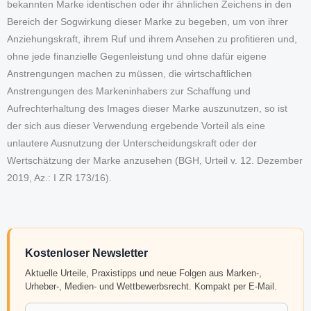
bekannten Marke identischen oder ihr ähnlichen Zeichens in den
Bereich der Sogwirkung dieser Marke zu begeben, um von ihrer
Anziehungskraft, ihrem Ruf und ihrem Ansehen zu profitieren und,
ohne jede finanzielle Gegenleistung und ohne dafür eigene
Anstrengungen machen zu müssen, die wirtschaftlichen
Anstrengungen des Markeninhabers zur Schaffung und
Aufrechterhaltung des Images dieser Marke auszunutzen, so ist
der sich aus dieser Verwendung ergebende Vorteil als eine
unlautere Ausnutzung der Unterscheidungskraft oder der
Wertschätzung der Marke anzusehen (BGH, Urteil v. 12. Dezember
2019, Az.: I ZR 173/16).
Kostenloser Newsletter
Aktuelle Urteile, Praxistipps und neue Folgen aus Marken-,
Urheber-, Medien- und Wettbewerbsrecht. Kompakt per E-Mail.