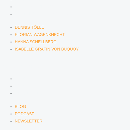
HANNA SCHELLBERG
ISABELLE GRÄFIN VON BUQUOY
DENNIS TÖLLE
FLORIAN WAGENKNECHT
HANNA SCHELLBERG
ISABELLE GRÄFIN VON BUQUOY
NEWS & INSIGHTS
BLOG
PODCAST
NEWSLETTER
BLOG
PODCAST
NEWSLETTER