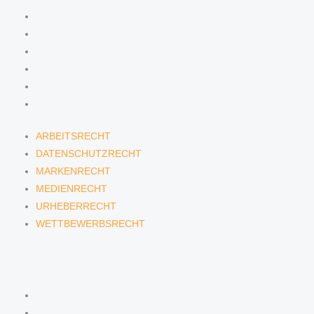
ARBEITSRECHT
DATENSCHUTZRECHT
MARKENRECHT
MEDIENRECHT
URHEBERRECHT
WETTBEWERBSRECHT
ARBEITSRECHT
DATENSCHUTZRECHT
MARKENRECHT
MEDIENRECHT
URHEBERRECHT
WETTBEWERBSRECHT
ANWÄLTINNEN & ANWÄLTE
DENNIS TÖLLE
FLORIAN WAGENKNECHT