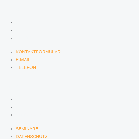
KONTAKT
KONTAKTFORMULAR
E-MAIL
TELEFON
KONTAKTFORMULAR
E-MAIL
TELEFON
SERVICE
SEMINARE
DATENSCHUTZ
IMPRESSUM
SEMINARE
DATENSCHUTZ