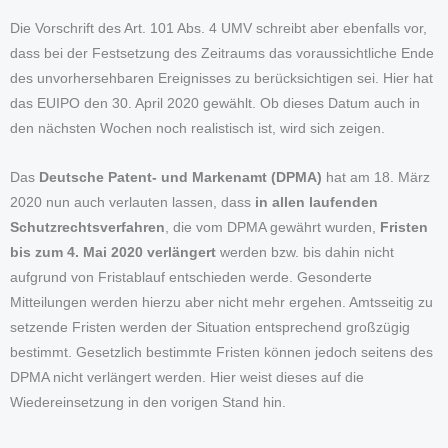
Die Vorschrift des Art. 101 Abs. 4 UMV schreibt aber ebenfalls vor,
dass bei der Festsetzung des Zeitraums das voraussichtliche Ende
des unvorhersehbaren Ereignisses zu berücksichtigen sei. Hier hat
das EUIPO den 30. April 2020 gewählt. Ob dieses Datum auch in
den nächsten Wochen noch realistisch ist, wird sich zeigen.
Das
Deutsche Patent- und Markenamt (DPMA)
hat am 18. März
2020 nun auch verlauten lassen, dass
in allen laufenden
Schutzrechtsverfahren
, die vom DPMA gewährt wurden,
Fristen
bis zum 4. Mai 2020 verlängert
werden bzw. bis dahin nicht
aufgrund von Fristablauf entschieden werde. Gesonderte
Mitteilungen werden hierzu aber nicht mehr ergehen. Amtsseitig zu
setzende Fristen werden der Situation entsprechend großzügig
bestimmt. Gesetzlich bestimmte Fristen können jedoch seitens des
DPMA nicht verlängert werden. Hier weist dieses auf die
Wiedereinsetzung in den vorigen Stand hin.