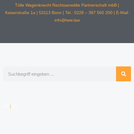
Tölle Wagenknecht Rechtsanwälte Partnerschaft mbB |
Kaiserstraße 1a | 53113 Bonn | Tel.: 0228 – 387 560 200 | E-Mail:
info@tww.law
Suche
DE
|
EN
KOMPETENZEN