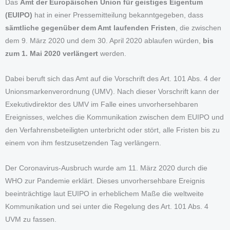
Das
Amt der Europäischen Union für geistiges Eigentum
(EUIPO)
hat in einer Pressemitteilung bekanntgegeben, dass
sämtliche gegenüber dem Amt laufenden Fristen
, die zwischen
dem 9. März 2020 und dem 30. April 2020 ablaufen würden,
bis
zum 1. Mai 2020 verlängert
werden.
Dabei beruft sich das Amt auf die Vorschrift des Art. 101 Abs. 4 der
Unionsmarkenverordnung (UMV). Nach dieser Vorschrift kann der
Exekutivdirektor des UMV im Falle eines unvorhersehbaren
Ereignisses, welches die Kommunikation zwischen dem EUIPO und
den Verfahrensbeteiligten unterbricht oder stört, alle Fristen bis zu
einem von ihm festzusetzenden Tag verlängern.
Der Coronavirus-Ausbruch wurde am 11. März 2020 durch die
WHO zur Pandemie erklärt. Dieses unvorhersehbare Ereignis
beeinträchtige laut EUIPO in erheblichem Maße die weltweite
Kommunikation und sei unter die Regelung des Art. 101 Abs. 4
UVM zu fassen.