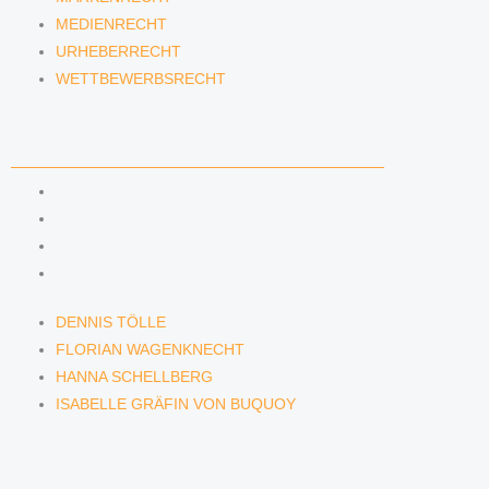
MEDIENRECHT
URHEBERRECHT
WETTBEWERBSRECHT
ANWÄLTINNEN & ANWÄLTE
DENNIS TÖLLE
FLORIAN WAGENKNECHT
HANNA SCHELLBERG
ISABELLE GRÄFIN VON BUQUOY
DENNIS TÖLLE
FLORIAN WAGENKNECHT
HANNA SCHELLBERG
ISABELLE GRÄFIN VON BUQUOY
NEWS & INSIGHTS