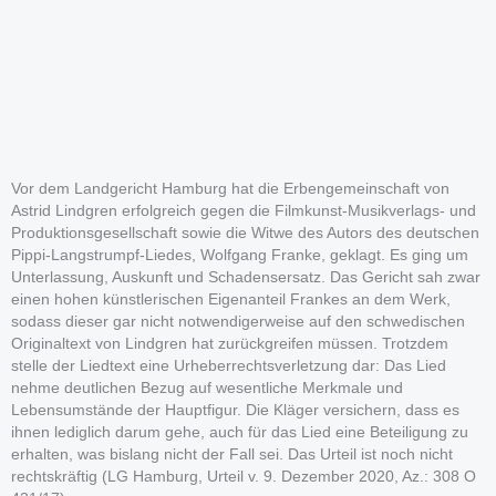
Vor dem Landgericht Hamburg hat die Erbengemeinschaft von
Astrid Lindgren erfolgreich gegen die Filmkunst-Musikverlags- und
Produktionsgesellschaft sowie die Witwe des Autors des deutschen
Pippi-Langstrumpf-Liedes, Wolfgang Franke, geklagt. Es ging um
Unterlassung, Auskunft und Schadensersatz. Das Gericht sah zwar
einen hohen künstlerischen Eigenanteil Frankes an dem Werk,
sodass dieser gar nicht notwendigerweise auf den schwedischen
Originaltext von Lindgren hat zurückgreifen müssen. Trotzdem
stelle der Liedtext eine Urheberrechtsverletzung dar: Das Lied
nehme deutlichen Bezug auf wesentliche Merkmale und
Lebensumstände der Hauptfigur. Die Kläger versichern, dass es
ihnen lediglich darum gehe, auch für das Lied eine Beteiligung zu
erhalten, was bislang nicht der Fall sei. Das Urteil ist noch nicht
rechtskräftig (LG Hamburg, Urteil v. 9. Dezember 2020, Az.: 308 O