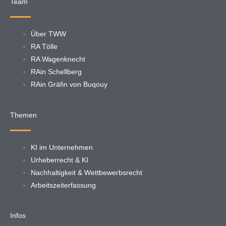
Team
Über TWW
RA Tölle
RA Wagenknecht
RAin Schellberg
RAin Gräfin von Buqouy
Themen
KI im Unternehmen
Urheberrecht & KI
Nachhaltigkeit & Wettbewerbsrecht
Arbeitszeiterfassung
Infos