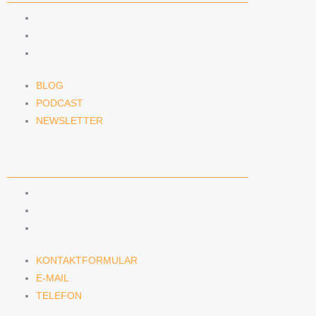
BLOG
PODCAST
NEWSLETTER
BLOG
PODCAST
NEWSLETTER
KONTAKT
KONTAKTFORMULAR
E-MAIL
TELEFON
KONTAKTFORMULAR
E-MAIL
TELEFON