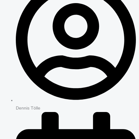
Dennis Tölle