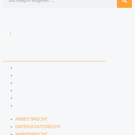
DE
|
EN
KOMPETENZEN
ARBEITSRECHT
DATENSCHUTZRECHT
MARKENRECHT
MEDIENRECHT
URHEBERRECHT
WETTBEWERBSRECHT
ARBEITSRECHT
DATENSCHUTZRECHT
MARKENRECHT