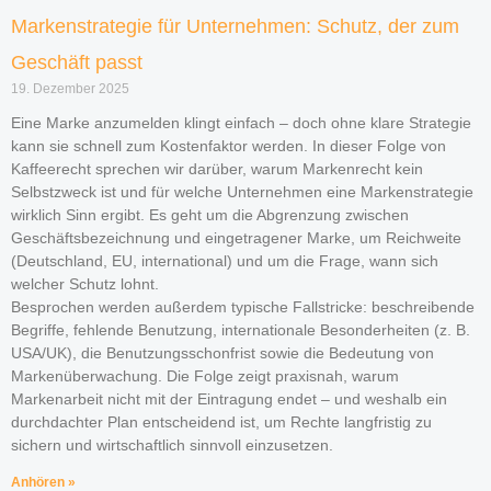
Markenstrategie für Unternehmen: Schutz, der zum
Geschäft passt
19. Dezember 2025
Eine Marke anzumelden klingt einfach – doch ohne klare Strategie
kann sie schnell zum Kostenfaktor werden. In dieser Folge von
Kaffeerecht sprechen wir darüber, warum Markenrecht kein
Selbstzweck ist und für welche Unternehmen eine Markenstrategie
wirklich Sinn ergibt. Es geht um die Abgrenzung zwischen
Geschäftsbezeichnung und eingetragener Marke, um Reichweite
(Deutschland, EU, international) und um die Frage, wann sich
welcher Schutz lohnt.
Besprochen werden außerdem typische Fallstricke: beschreibende
Begriffe, fehlende Benutzung, internationale Besonderheiten (z. B.
USA/UK), die Benutzungsschonfrist sowie die Bedeutung von
Markenüberwachung. Die Folge zeigt praxisnah, warum
Markenarbeit nicht mit der Eintragung endet – und weshalb ein
durchdachter Plan entscheidend ist, um Rechte langfristig zu
sichern und wirtschaftlich sinnvoll einzusetzen.
Anhören »