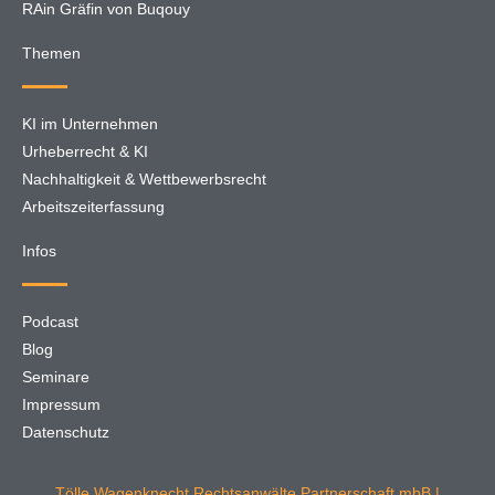
RAin Gräfin von Buqouy
Themen
KI im Unternehmen
Urheberrecht & KI
Nachhaltigkeit & Wettbewerbsrecht
Arbeitszeiterfassung
Infos
Podcast
Blog
Seminare
Impressum
Datenschutz
Tölle Wagenknecht Rechtsanwälte Partnerschaft mbB |