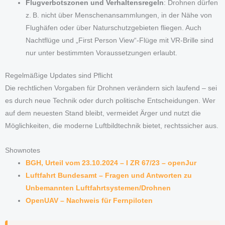
Flugverbotszonen und Verhaltensregeln
: Drohnen dürfen
z. B. nicht über Menschenansammlungen, in der Nähe von
Flughäfen oder über Naturschutzgebieten fliegen. Auch
Nachtflüge und „First Person View“-Flüge mit VR-Brille sind
nur unter bestimmten Voraussetzungen erlaubt.
Regelmäßige Updates sind Pflicht
Die rechtlichen Vorgaben für Drohnen verändern sich laufend – sei
es durch neue Technik oder durch politische Entscheidungen. Wer
auf dem neuesten Stand bleibt, vermeidet Ärger und nutzt die
Möglichkeiten, die moderne Luftbildtechnik bietet, rechtssicher aus.
Shownotes
BGH, Urteil vom 23.10.2024 – I ZR 67/23 – openJur
Luftfahrt Bundesamt – Fragen und Antworten zu
Unbemannten Luftfahrtsystemen/Drohnen
OpenUAV – Nachweis für Fernpiloten