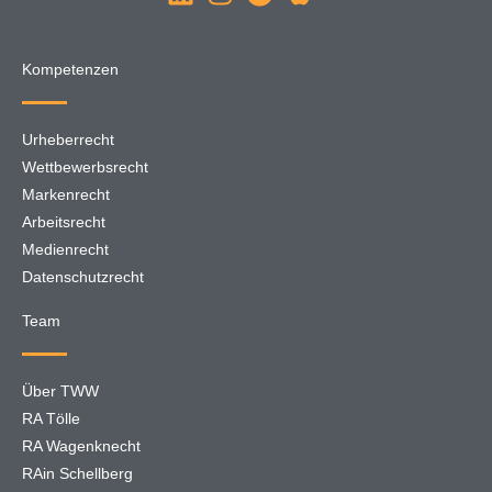
Kompetenzen
Urheberrecht
Wettbewerbsrecht
Markenrecht
Arbeitsrecht
Medienrecht
Datenschutzrecht
Team
Über TWW
RA Tölle
RA Wagenknecht
RAin Schellberg