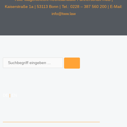
Kaiserstraße 1a | 53113 Bonn | Tel.: 0228 – 387 560 200 | E-Mail:
info@tww.law
Suche
DE
|
EN
KOMPETENZEN