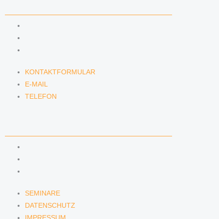
KONTAKT
KONTAKTFORMULAR
E-MAIL
TELEFON
KONTAKTFORMULAR
E-MAIL
TELEFON
SERVICE
SEMINARE
DATENSCHUTZ
IMPRESSUM
SEMINARE
DATENSCHUTZ
IMPRESSUM