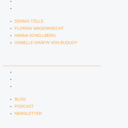
HANNA SCHELLBERG
ISABELLE GRÄFIN VON BUQUOY
DENNIS TÖLLE
FLORIAN WAGENKNECHT
HANNA SCHELLBERG
ISABELLE GRÄFIN VON BUQUOY
NEWS & INSIGHTS
BLOG
PODCAST
NEWSLETTER
BLOG
PODCAST
NEWSLETTER