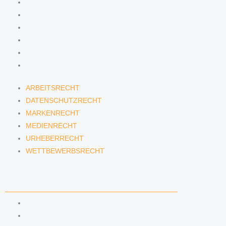
ARBEITSRECHT
DATENSCHUTZRECHT
MARKENRECHT
MEDIENRECHT
URHEBERRECHT
WETTBEWERBSRECHT
ARBEITSRECHT
DATENSCHUTZRECHT
MARKENRECHT
MEDIENRECHT
URHEBERRECHT
WETTBEWERBSRECHT
ANWÄLTINNEN & ANWÄLTE
DENNIS TÖLLE
FLORIAN WAGENKNECHT