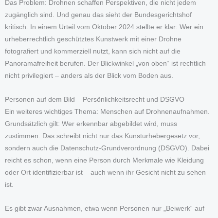
Das Problem: Drohnen schaffen Perspektiven, die nicht jedem
zugänglich sind. Und genau das sieht der Bundesgerichtshof
kritisch. In einem Urteil vom Oktober 2024 stellte er klar: Wer ein
urheberrechtlich geschütztes Kunstwerk mit einer Drohne
fotografiert und kommerziell nutzt, kann sich nicht auf die
Panoramafreiheit berufen. Der Blickwinkel „von oben“ ist rechtlich
nicht privilegiert – anders als der Blick vom Boden aus.
Personen auf dem Bild – Persönlichkeitsrecht und DSGVO
Ein weiteres wichtiges Thema: Menschen auf Drohnenaufnahmen.
Grundsätzlich gilt: Wer erkennbar abgebildet wird, muss
zustimmen. Das schreibt nicht nur das Kunsturhebergesetz vor,
sondern auch die Datenschutz-Grundverordnung (DSGVO). Dabei
reicht es schon, wenn eine Person durch Merkmale wie Kleidung
oder Ort identifizierbar ist – auch wenn ihr Gesicht nicht zu sehen
ist.
Es gibt zwar Ausnahmen, etwa wenn Personen nur „Beiwerk“ auf