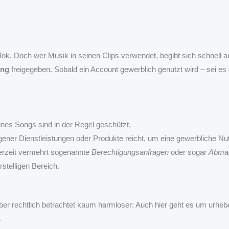
ok. Doch wer Musik in seinen Clips verwendet, begibt sich schnell au
ung
freigegeben. Sobald ein Account gewerblich genutzt wird – sei e
ines Songs sind in der Regel geschützt.
ener Dienstleistungen oder Produkte reicht, um eine gewerbliche 
erzeit vermehrt sogenannte
Berechtigungsanfragen
oder sogar
Abma
stelligen Bereich.
er rechtlich betrachtet kaum harmloser: Auch hier geht es um urheber
.