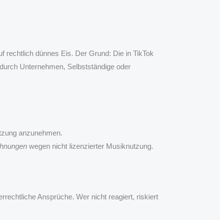
f rechtlich dünnes Eis. Der Grund: Die in TikTok
s durch Unternehmen, Selbstständige oder
Nutzung anzunehmen.
hnungen
wegen nicht lizenzierter Musiknutzung.
rechtliche Ansprüche. Wer nicht reagiert, riskiert