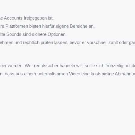
he Accounts freigegeben ist.
re Plattformen bieten hierfür eigene Bereiche an.
llte Sounds sind sichere Optionen.
nehmen und rechtlich prüfen lassen, bevor er vorschnell zahlt oder gar 
er werden. Wer rechtssicher handeln will, sollte sich frühzeitig m
den, dass aus einem unterhaltsamen Video eine kostspielige Abmahnu