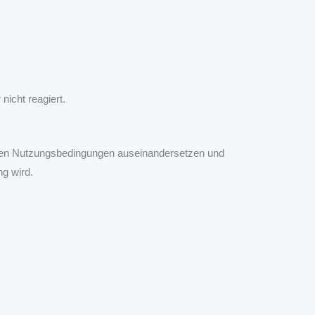
nicht reagiert.
it den Nutzungsbedingungen auseinandersetzen und
ng wird.