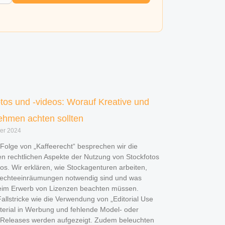
tos und -videos: Worauf Kreative und
ehmen achten sollten
er 2024
 Folge von „Kaffeerecht“ besprechen wir die
en rechtlichen Aspekte der Nutzung von Stockfotos
os. Wir erklären, wie Stockagenturen arbeiten,
echteeinräumungen notwendig sind und was
eim Erwerb von Lizenzen beachten müssen.
allstricke wie die Verwendung von „Editorial Use
terial in Werbung und fehlende Model- oder
-Releases werden aufgezeigt. Zudem beleuchten