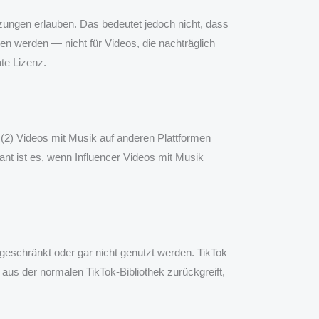
ngen erlauben. Das bedeutet jedoch nicht, dass
aden werden — nicht für Videos, die nachträglich
te Lizenz.
 (2) Videos mit Musik auf anderen Plattformen
nt ist es, wenn Influencer Videos mit Musik
eschränkt oder gar nicht genutzt werden. TikTok
 aus der normalen TikTok-Bibliothek zurückgreift,