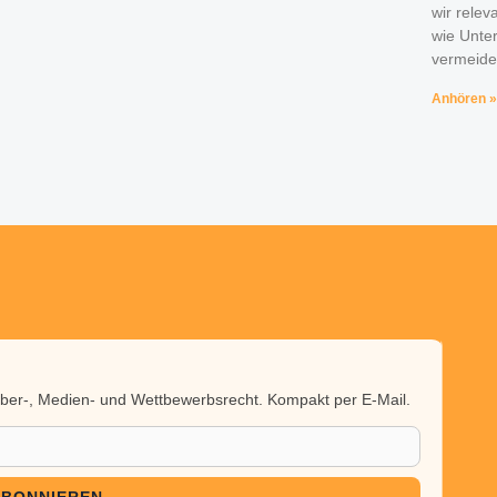
wir relev
wie Unte
vermeide
Anhören »
heber-, Medien- und Wettbewerbsrecht. Kompakt per E-Mail.
ABONNIEREN