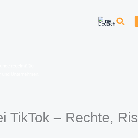
erunde regelmäßig
er und Unternehmen.
i TikTok – Rechte, Ri