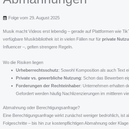
Folge vom
29. August 2025
Musik macht Videos erst lebendig – gerade auf Plattformen wie TikT
verfügbare Musikbibliothek ist in vielen Fällen nur für
private Nutz
Influencer –, gelten strengere Regeln.
Wo die Risiken liegen
Urheberrechtsschutz
: Sowohl Komposition als auch Text e
Private vs. gewerbliche Nutzung
: Schon das Bewerben eig
Forderungen der Rechteinhaber
: Unternehmen erhalten d
Gefordert werden häufig Nachlizenzierungen im mittleren vier
Abmahnung oder Berechtigungsanfrage?
Eine Berechtigungsanfrage wirkt zunächst weniger bedrohlich, ist ab
Folgeschritte – bis hin zur kostenpflichtigen Abmahnung oder Klage