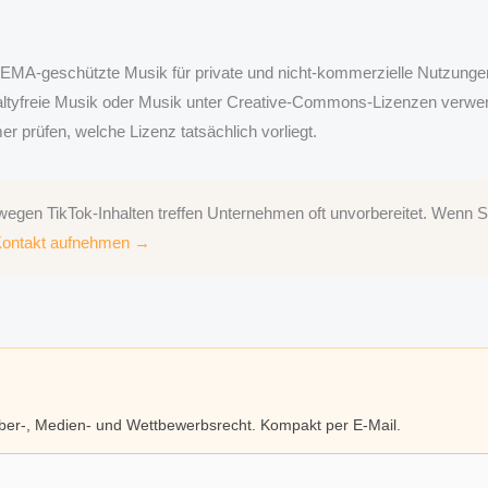
MA-geschützte Musik für private und nicht-kommerzielle Nutzungen 
yaltyfreie Musik oder Musik unter Creative-Commons-Lizenzen verwe
 prüfen, welche Lizenz tatsächlich vorliegt.
gen TikTok-Inhalten treffen Unternehmen oft unvorbereitet. Wenn Si
Kontakt aufnehmen →
eber-, Medien- und Wettbewerbsrecht. Kompakt per E-Mail.