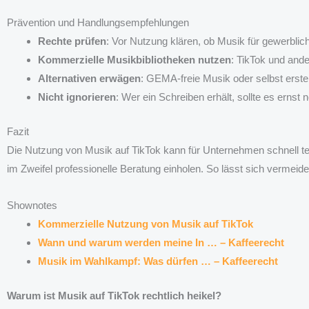
Prävention und Handlungsempfehlungen
Rechte prüfen
: Vor Nutzung klären, ob Musik für gewerblic
Kommerzielle Musikbibliotheken nutzen
: TikTok und ande
Alternativen erwägen
: GEMA-freie Musik oder selbst erste
Nicht ignorieren
: Wer ein Schreiben erhält, sollte es ernst 
Fazit
Die Nutzung von Musik auf TikTok kann für Unternehmen schnell teu
im Zweifel professionelle Beratung einholen. So lässt sich vermei
Shownotes
Kommerzielle Nutzung von Musik auf TikTok
Wann und warum werden meine In … – Kaffeerecht
Musik im Wahlkampf: Was dürfen … – Kaffeerecht
Warum ist Musik auf TikTok rechtlich heikel?