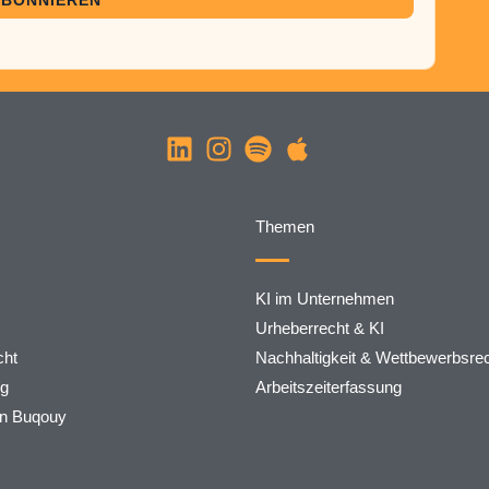
Themen
KI im Unternehmen
Urheberrecht & KI
ht
Nachhaltigkeit & Wettbewerbsre
rg
Arbeitszeiterfassung
on Buqouy