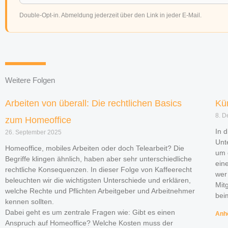
Double-Opt-in. Abmeldung jederzeit über den Link in jeder E-Mail.
Weitere Folgen
Arbeiten von überall: Die rechtlichen Basics
Kü
8. 
zum Homeoffice
In 
26. September 2025
Unt
Homeoffice, mobiles Arbeiten oder doch Telearbeit? Die
um 
Begriffe klingen ähnlich, haben aber sehr unterschiedliche
ein
rechtliche Konsequenzen. In dieser Folge von Kaffeerecht
wer
beleuchten wir die wichtigsten Unterschiede und erklären,
Mit
welche Rechte und Pflichten Arbeitgeber und Arbeitnehmer
bei
kennen sollten.
Dabei geht es um zentrale Fragen wie: Gibt es einen
Anh
Anspruch auf Homeoffice? Welche Kosten muss der