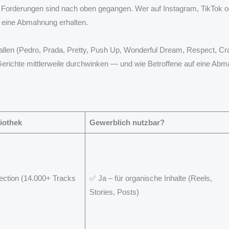
Forderungen sind nach oben gegangen. Wer auf Instagram, TikTok od
g eine Abmahnung erhalten.
ffallen (Pedro, Prada, Pretty, Push Up, Wonderful Dream, Respect, C
e Gerichte mittlerweile durchwinken — und wie Betroffene auf eine Abm
iothek
Gewerblich nutzbar?
ction (14.000+ Tracks
✅ Ja – für organische Inhalte (Reels,
Stories, Posts)