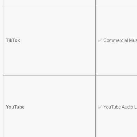
TikTok
✅ Commercial Musi
YouTube
✅ YouTube Audio L