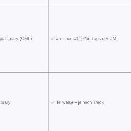
c Library (CML)
✅ Ja – ausschließlich aus der CML
ibrary
✅ Teilweise – je nach Track