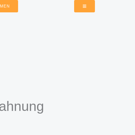
HMEN
mahnung