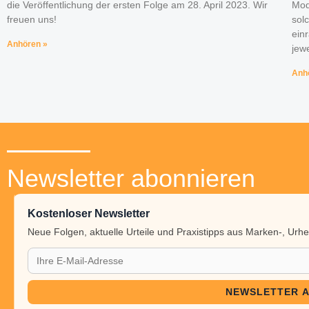
die Veröffentlichung der ersten Folge am 28. April 2023. Wir
Mod
freuen uns!
sol
ein
Anhören »
jew
Anh
Newsletter abonnieren
Kostenloser Newsletter
Neue Folgen, aktuelle Urteile und Praxistipps aus Marken-, Ur
NEWSLETTER 