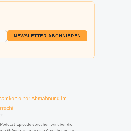
NEWSLETTER ABONNIEREN
samkeit einer Abmahnung im
rrecht
023
 Podcast-Episode sprechen wir über die
chen Gründe, warum eine Abmahnung im