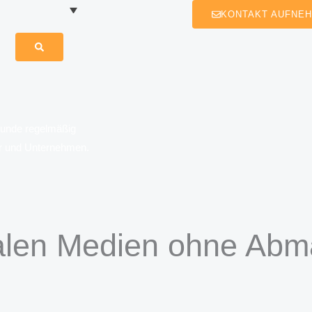
KONTAKT AUFNE
erunde regelmäßig
er und Unternehmen.
ialen Medien ohne Ab