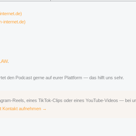
nternet.de)
internet.de)
.LAW
.
tet den Podcast gerne auf eurer Plattform — das hilft uns sehr.
am-Reels, eines TikTok-Clips oder eines YouTube-Videos — bei ur
zt Kontakt aufnehmen →