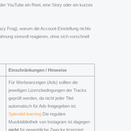
er YouTube ein Reel, eine Story oder ein kurzes
razy Frog), warum die Account-Einstellung nichts
ahnung sinnvoll reagieren, ohne sich vorschnell
Einschränkungen / Hinweise
Für Werbeanzeigen (Ads) sollten die
jeweiligen Lizenzbedingungen der Tracks
geprüft werden, da nicht jeder Titel
automatisch für Ads freigegeben ist.
Splendid-learning
Die reguläre
Musikbibliothek von Instagram ist dagegen
nicht
für gewerbliche Zwecke lizenziert.