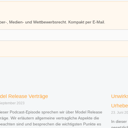
eber-, Medien- und Wettbewerbsrecht. Kompakt per E-Mail.
del Release Verträge
Unwirk
September 2023
Urhebe
dieser Podcast-Episode sprechen wir über Model Release
23. Juni 2
träge. Wir erläutern allgemeine vertragliche Aspekte die
In dieser
beachten sind und besprechen die wichtigsten Punkte es
gesetzli