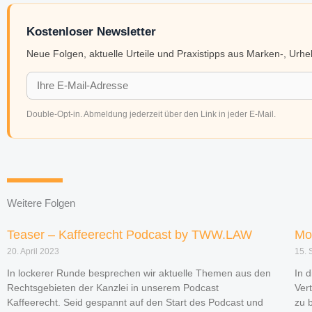
Kostenloser Newsletter
Neue Folgen, aktuelle Urteile und Praxistipps aus Marken-, Urh
Double-Opt-in. Abmeldung jederzeit über den Link in jeder E-Mail.
Weitere Folgen
Teaser – Kaffeerecht Podcast by TWW.LAW
Mo
20. April 2023
15. 
In lockerer Runde besprechen wir aktuelle Themen aus den
In 
Rechtsgebieten der Kanzlei in unserem Podcast
Ver
Kaffeerecht. Seid gespannt auf den Start des Podcast und
zu 