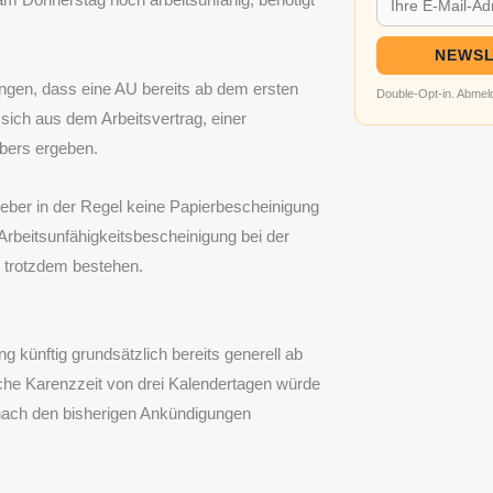
NEWSL
angen, dass eine AU bereits ab dem ersten
Double-Opt-in. Abmeld
sich aus dem Arbeitsvertrag, einer
ebers ergeben.
eber in der Regel keine Papierbescheinigung
Arbeitsunfähigkeitsbescheinigung bei der
t trotzdem bestehen.
g künftig grundsätzlich bereits generell ab
iche Karenzzeit von drei Kalendertagen würde
n nach den bisherigen Ankündigungen