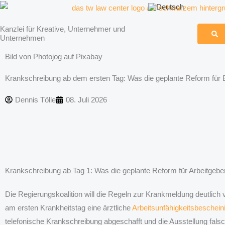
Zum
Inhalt
Kanzlei für Kreative, Unternehmer und
springen
Unternehmen
Bild von Photojog auf Pixabay
Krankschreibung ab dem ersten Tag: Was die geplante Reform für B
Dennis Tölle
08. Juli 2026
Krankschreibung ab Tag 1: Was die geplante Reform für Arbeitgeber
Die Regierungskoalition will die Regeln zur Krankmeldung deutlich v
am ersten Krankheitstag eine ärztliche
Arbeitsunfähigkeitsbeschein
telefonische Krankschreibung abgeschafft und die Ausstellung falsc