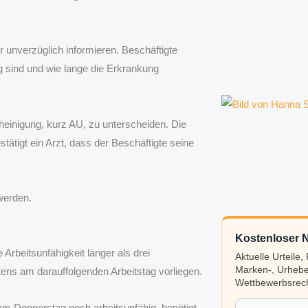
 unverzüglich informieren. Beschäftigte
ig sind und wie lange die Erkrankung
heinigung, kurz AU, zu unterscheiden. Die
tätigt ein Arzt, dass der Beschäftigte seine
werden.
Kostenloser N
e Arbeitsunfähigkeit länger als drei
Aktuelle Urteile
Marken-, Urhebe
tens am darauffolgenden Arbeitstag vorliegen.
Wettbewerbsrech
am Donnerstag noch arbeitsunfähig, benötigt