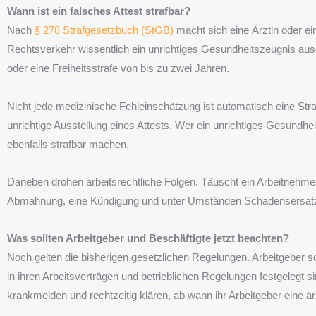
Wann ist ein falsches Attest strafbar?
Nach
§ 278 Strafgesetzbuch (StGB)
macht sich eine Ärztin oder ei
Rechtsverkehr wissentlich ein unrichtiges Gesundheitszeugnis ausge
oder eine Freiheitsstrafe von bis zu zwei Jahren.
Nicht jede medizinische Fehleinschätzung ist automatisch eine Straf
unrichtige Ausstellung eines Attests. Wer ein unrichtiges Gesundhe
ebenfalls strafbar machen.
Daneben drohen arbeitsrechtliche Folgen. Täuscht ein Arbeitnehmer
Abmahnung, eine Kündigung und unter Umständen Schadensersat
Was sollten Arbeitgeber und Beschäftigte jetzt beachten?
Noch gelten die bisherigen gesetzlichen Regelungen. Arbeitgeber s
in ihren Arbeitsverträgen und betrieblichen Regelungen festgelegt si
krankmelden und rechtzeitig klären, ab wann ihr Arbeitgeber eine ärz