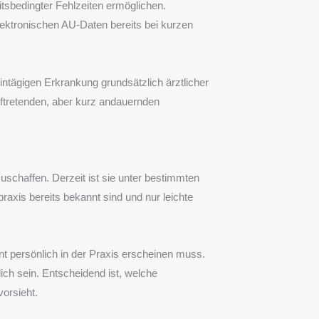
itsbedingter Fehlzeiten ermöglichen.
lektronischen AU-Daten bereits bei kurzen
intägigen Erkrankung grundsätzlich ärztlicher
uftretenden, aber kurz andauernden
uschaffen. Derzeit ist sie unter bestimmten
raxis bereits bekannt sind und nur leichte
t persönlich in der Praxis erscheinen muss.
ch sein. Entscheidend ist, welche
vorsieht.