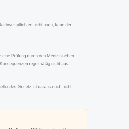
achweispflichten nicht nach, kann der
e eine Prüfung durch den Medizinischen
he Konsequenzen regelmäßig nicht aus.
 geltendes Gesetz ist daraus noch nicht