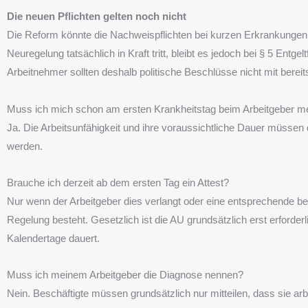
Die neuen Pflichten gelten noch nicht
Die Reform könnte die Nachweispflichten bei kurzen Erkrankungen e
Neuregelung tatsächlich in Kraft tritt, bleibt es jedoch bei § 5 Entg
Arbeitnehmer sollten deshalb politische Beschlüsse nicht mit bere
Muss ich mich schon am ersten Krankheitstag beim Arbeitgeber m
Ja. Die Arbeitsunfähigkeit und ihre voraussichtliche Dauer müssen 
werden.
Brauche ich derzeit ab dem ersten Tag ein Attest?
Nur wenn der Arbeitgeber dies verlangt oder eine entsprechende be
Regelung besteht. Gesetzlich ist die AU grundsätzlich erst erforder
Kalendertage dauert.
Muss ich meinem Arbeitgeber die Diagnose nennen?
Nein. Beschäftigte müssen grundsätzlich nur mitteilen, dass sie arb