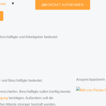
KONTAKT AUFNEHMEN
eschäftigte und Arbeitgeber bedeutet
AnsprechpartnerIn
 und Beschäftigte bedeutet.
erschärfen. Beschäftigte sollen künftig bereits
igung
benötigen. Außerdem soll die
her Atteste strenger bestraft werden.