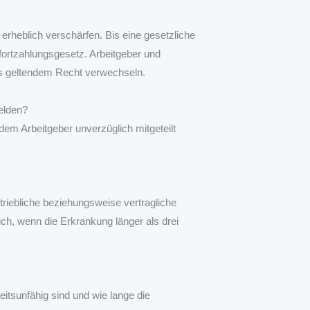
rheblich verschärfen. Bis eine gesetzliche
eltfortzahlungsgesetz. Arbeitgeber und
its geltendem Recht verwechseln.
elden?
dem Arbeitgeber unverzüglich mitgeteilt
triebliche beziehungsweise vertragliche
lich, wenn die Erkrankung länger als drei
eitsunfähig sind und wie lange die