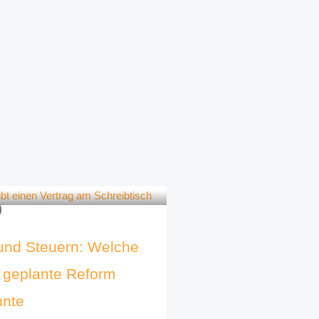
und Steuern: Welche
e geplante Reform
nnte