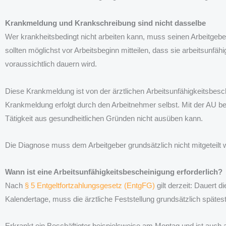
Krankmeldung und Krankschreibung sind nicht dasselbe
Wer krankheitsbedingt nicht arbeiten kann, muss seinen Arbeitgeber
sollten möglichst vor Arbeitsbeginn mitteilen, dass sie arbeitsunfäh
voraussichtlich dauern wird.
Diese Krankmeldung ist von der ärztlichen Arbeitsunfähigkeitsbesc
Krankmeldung erfolgt durch den Arbeitnehmer selbst. Mit der AU bes
Tätigkeit aus gesundheitlichen Gründen nicht ausüben kann.
Die Diagnose muss dem Arbeitgeber grundsätzlich nicht mitgeteilt 
Wann ist eine Arbeitsunfähigkeitsbescheinigung erforderlich?
Nach
§ 5 Entgeltfortzahlungsgesetz (EntgFG)
gilt derzeit: Dauert di
Kalendertage, muss die ärztliche Feststellung grundsätzlich spätes
Erkrankt ein Beschäftigter beispielsweise am Montag und ist auch 