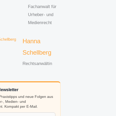
Fachanwalt für
Urheber- und
Medienrecht
Hanna
Schellberg
Rechtsanwältin
ewsletter
, Praxistipps und neue Folgen aus
r-, Medien- und
t. Kompakt per E-Mail.