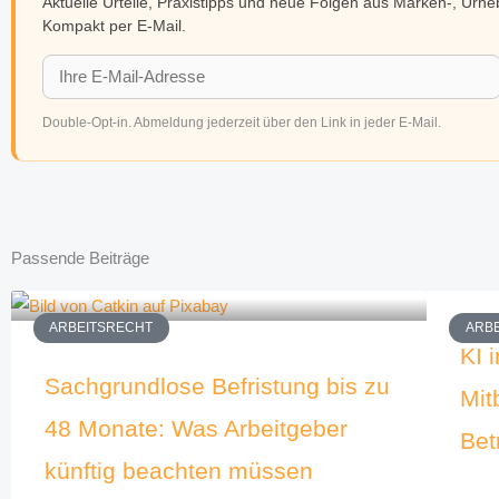
Aktuelle Urteile, Praxistipps und neue Folgen aus Marken-, Urh
Kompakt per E-Mail.
Double-Opt-in. Abmeldung jederzeit über den Link in jeder E-Mail.
Passende Beiträge
ARBEITSRECHT
ARB
KI 
Sachgrundlose Befristung bis zu
Mit
48 Monate: Was Arbeitgeber
Bet
künftig beachten müssen