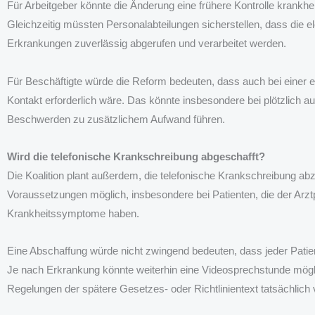
Für Arbeitgeber könnte die Änderung eine frühere Kontrolle krankhe
Gleichzeitig müssten Personalabteilungen sicherstellen, dass die e
Erkrankungen zuverlässig abgerufen und verarbeitet werden.
Für Beschäftigte würde die Reform bedeuten, dass auch bei einer e
Kontakt erforderlich wäre. Das könnte insbesondere bei plötzlich a
Beschwerden zu zusätzlichem Aufwand führen.
Wird die telefonische Krankschreibung abgeschafft?
Die Koalition plant außerdem, die telefonische Krankschreibung abz
Voraussetzungen möglich, insbesondere bei Patienten, die der Arztp
Krankheitssymptome haben.
Eine Abschaffung würde nicht zwingend bedeuten, dass jeder Patien
Je nach Erkrankung könnte weiterhin eine Videosprechstunde mögli
Regelungen der spätere Gesetzes- oder Richtlinientext tatsächlich 