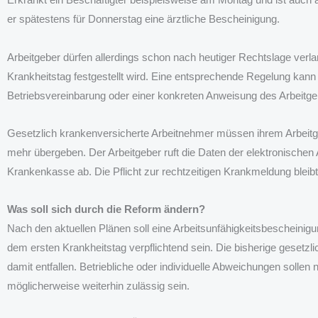
er spätestens für Donnerstag eine ärztliche Bescheinigung.
Arbeitgeber dürfen allerdings schon nach heutiger Rechtslage verl
Krankheitstag festgestellt wird. Eine entsprechende Regelung kann 
Betriebsvereinbarung oder einer konkreten Anweisung des Arbeitg
Gesetzlich krankenversicherte Arbeitnehmer müssen ihrem Arbeitg
mehr übergeben. Der Arbeitgeber ruft die Daten der elektronischen 
Krankenkasse ab. Die Pflicht zur rechtzeitigen Krankmeldung bleib
Was soll sich durch die Reform ändern?
Nach den aktuellen Plänen soll eine Arbeitsunfähigkeitsbescheinigun
dem ersten Krankheitstag verpflichtend sein. Die bisherige gesetzl
damit entfallen. Betriebliche oder individuelle Abweichungen solle
möglicherweise weiterhin zulässig sein.