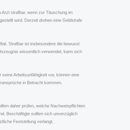
n Arzt strafbar, wenn zur Täuschung im
stellt wird. Derzeit drohen eine Geldstrafe
tat. Strafbar ist insbesondere die bewusst
itszeugnis wissentlich verwendet, kann sich
 seine Arbeitsunfähigkeit vor, können eine
zansprüche in Betracht kommen.
ollten daher prüfen, welche Nachweispflichten
nd. Beschäftigte sollten sich unverzüglich
tliche Feststellung verlangt.