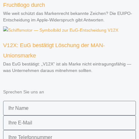
Fruchtlogo durch
Wie weit schützt das Markenrecht bekannte Zeichen? Die EUIPO-
Entscheidung im Apple-Widerspruch gibt Antworten.
V12X: EuG bestätigt Löschung der MAN-
Unionsmarke
Das EuG bestätigt: „V12X“ ist als Marke nicht eintragungsfähig —
was Unternehmen daraus mitnehmen sollten.
Sprechen Sie uns an
N
a
E
m
-
e
T
M