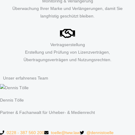
Monitoring & Verlängerung
Überwachung Ihrer Marke und Verlängerungen, damit Sie
langfristig geschützt bleiben.
Vertragserstellung
Erstellung und Prüfung von Lizenzverträgen,
Übertragungsverträgen und Nutzungsrechten.
Unser erfahrenes Team
Dennis Tölle
Partner & Fachanwalt für Urheber- & Medienrecht
0228 - 387 560 200
toelle@tww.law
@dennistoelle