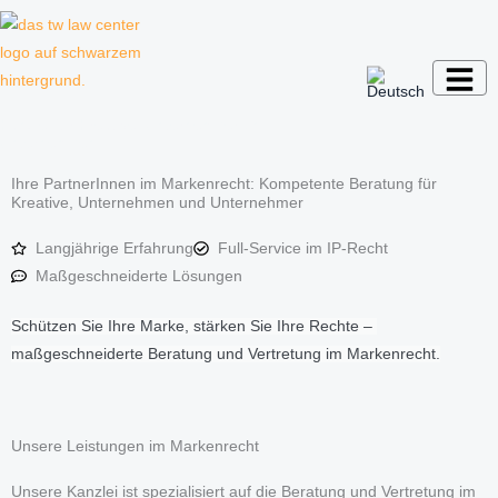
Zum
Inhalt
springen
Kanzlei für Kreative, Unternehmer und
Unternehmen
Ihre PartnerInnen im Markenrecht: Kompetente Beratung für
Kreative, Unternehmen und Unternehmer
Langjährige Erfahrung
Full-Service im IP-Recht
Maßgeschneiderte Lösungen
Schützen Sie Ihre Marke, stärken Sie Ihre Rechte – 
maßgeschneiderte Beratung und Vertretung im Markenrecht.
Unsere Leistungen im Markenrecht
Unsere Kanzlei ist spezialisiert auf die Beratung und Vertretung im