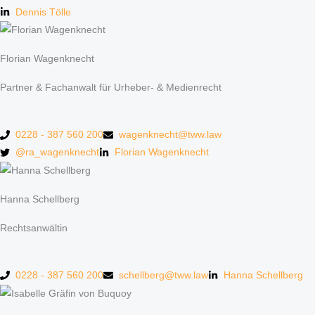
Dennis Tölle
Florian Wagenknecht
Partner & Fachanwalt für Urheber- & Medienrecht
0228 - 387 560 200
wagenknecht@tww.law
@ra_wagenknecht
Florian Wagenknecht
Hanna Schellberg
Rechtsanwältin
0228 - 387 560 200
schellberg@tww.law
Hanna Schellberg