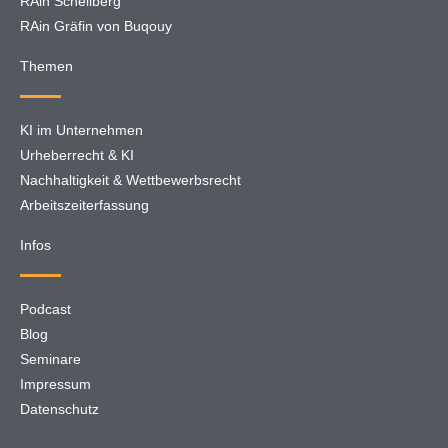
RAin Schellberg
RAin Gräfin von Buqouy
Themen
KI im Unternehmen
Urheberrecht & KI
Nachhaltigkeit & Wettbewerbsrecht
Arbeitszeiterfassung
Infos
Podcast
Blog
Seminare
Impressum
Datenschutz