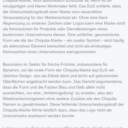
Chiquita-Marke, nicht automatisch schützbar ist, wenn es an
einzigartigen und klaren Merkmalen fehlt. Das EuG erklärte, dass
die Unterscheidungskraft einer Marke eine wesentliche
Voraussetzung für den Markenschutz sei. Ohne eine klare
Abgrenzung zu anderen Zeichen oder Logos kann eine Marke nicht
als Kennzeichen für Produkte oder Dienstleistungen eines
bestimmten Unternehmens dienen. Eine schlichte, geometrische
Form wie die der Chiquita-Marke – ein ovales Symbol – wird häufig
als dekoratives Element betrachtet und nicht als eindeutiges
Kennzeichen eines Unternehmens wahrgenommen.
Besonders im Sektor für frische Früchte, insbesondere für
Bananen, sei die ovale Form der Chiquita-Marke laut EuG ein
übliches Design, das als Etikett dient und leicht auf gekrümmten
Oberflächen angebracht werden kann. Das Gericht argumentierte,
dass die Form und die Farben Blau und Gelb allein nicht
ausreichten, um eine „Verkehrsgeltung“ zu erzielen, also den
Wiedererkennungswert ohne weitere Zusätze wie den Chiquita-
Namen zu gewährleisten. Diese fehlende Unterscheidungskraft der
Chiquita-Marke führte letztlich dazu, dass das Logo nicht als
Unionsmarke anerkannt werden konnte.