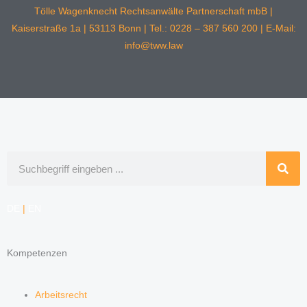
Tölle Wagenknecht Rechtsanwälte Partnerschaft mbB |
Kaiserstraße 1a | 53113 Bonn | Tel.: 0228 – 387 560 200 | E-Mail:
info@tww.law
Suche
DE
|
EN
Kompetenzen
Arbeitsrecht