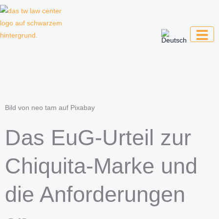
Zum
Inhalt
springen
Kanzlei für Kreative, Unternehmer und
Unternehmen
Bild von neo tam auf Pixabay
Das EuG-Urteil zur
Chiquita-Marke und
die Anforderungen