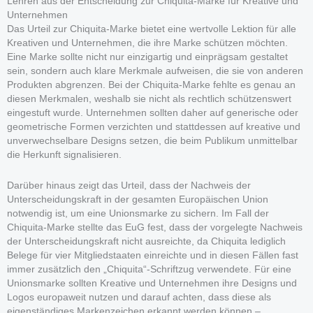
Lehren aus der Entscheidung zur Chiquita-Marke für Kreative und
Unternehmen
Das Urteil zur Chiquita-Marke bietet eine wertvolle Lektion für alle
Kreativen und Unternehmen, die ihre Marke schützen möchten.
Eine Marke sollte nicht nur einzigartig und einprägsam gestaltet
sein, sondern auch klare Merkmale aufweisen, die sie von anderen
Produkten abgrenzen. Bei der Chiquita-Marke fehlte es genau an
diesen Merkmalen, weshalb sie nicht als rechtlich schützenswert
eingestuft wurde. Unternehmen sollten daher auf generische oder
geometrische Formen verzichten und stattdessen auf kreative und
unverwechselbare Designs setzen, die beim Publikum unmittelbar
die Herkunft signalisieren.
Darüber hinaus zeigt das Urteil, dass der Nachweis der
Unterscheidungskraft in der gesamten Europäischen Union
notwendig ist, um eine Unionsmarke zu sichern. Im Fall der
Chiquita-Marke stellte das EuG fest, dass der vorgelegte Nachweis
der Unterscheidungskraft nicht ausreichte, da Chiquita lediglich
Belege für vier Mitgliedstaaten einreichte und in diesen Fällen fast
immer zusätzlich den „Chiquita“-Schriftzug verwendete. Für eine
Unionsmarke sollten Kreative und Unternehmen ihre Designs und
Logos europaweit nutzen und darauf achten, dass diese als
eigenständiges Markenzeichen erkannt werden können –