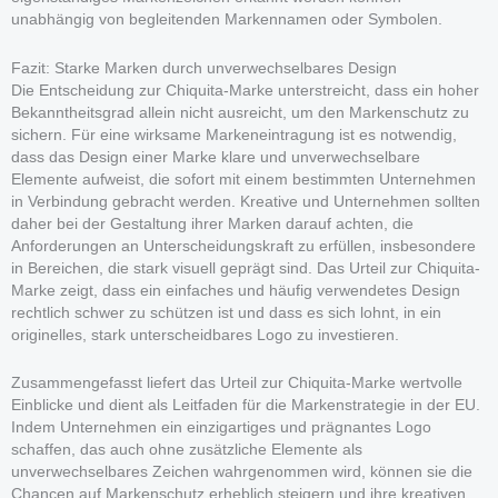
unabhängig von begleitenden Markennamen oder Symbolen.
Fazit: Starke Marken durch unverwechselbares Design
Die Entscheidung zur Chiquita-Marke unterstreicht, dass ein hoher
Bekanntheitsgrad allein nicht ausreicht, um den Markenschutz zu
sichern. Für eine wirksame Markeneintragung ist es notwendig,
dass das Design einer Marke klare und unverwechselbare
Elemente aufweist, die sofort mit einem bestimmten Unternehmen
in Verbindung gebracht werden. Kreative und Unternehmen sollten
daher bei der Gestaltung ihrer Marken darauf achten, die
Anforderungen an Unterscheidungskraft zu erfüllen, insbesondere
in Bereichen, die stark visuell geprägt sind. Das Urteil zur Chiquita-
Marke zeigt, dass ein einfaches und häufig verwendetes Design
rechtlich schwer zu schützen ist und dass es sich lohnt, in ein
originelles, stark unterscheidbares Logo zu investieren.
Zusammengefasst liefert das Urteil zur Chiquita-Marke wertvolle
Einblicke und dient als Leitfaden für die Markenstrategie in der EU.
Indem Unternehmen ein einzigartiges und prägnantes Logo
schaffen, das auch ohne zusätzliche Elemente als
unverwechselbares Zeichen wahrgenommen wird, können sie die
Chancen auf Markenschutz erheblich steigern und ihre kreativen