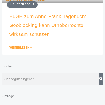
URHEBERRECHT
EuGH zum Anne-Frank-Tagebuch:
Geoblocking kann Urheberrechte
wirksam schützen
WEITERLESEN »
Suche
Suche
Anfrage