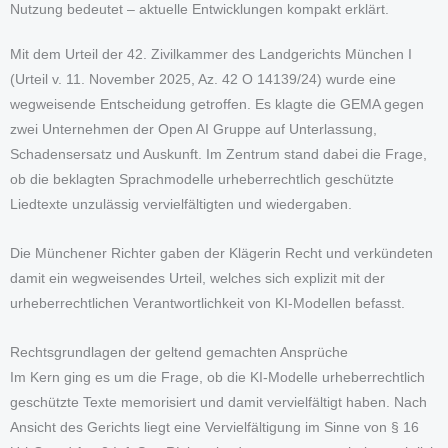
Nutzung bedeutet – aktuelle Entwicklungen kompakt erklärt.
Mit dem Urteil der 42. Zivilkammer des Landgerichts München I
(Urteil v. 11. November 2025, Az. 42 O 14139/24) wurde eine
wegweisende Entscheidung getroffen. Es klagte die GEMA gegen
zwei Unternehmen der Open AI Gruppe auf Unterlassung,
Schadensersatz und Auskunft. Im Zentrum stand dabei die Frage,
ob die beklagten Sprachmodelle urheberrechtlich geschützte
Liedtexte unzulässig vervielfältigten und wiedergaben.
Die Münchener Richter gaben der Klägerin Recht und verkündeten
damit ein wegweisendes Urteil, welches sich explizit mit der
urheberrechtlichen Verantwortlichkeit von KI-Modellen befasst.
Rechtsgrundlagen der geltend gemachten Ansprüche
Im Kern ging es um die Frage, ob die KI-Modelle urheberrechtlich
geschützte Texte memorisiert und damit vervielfältigt haben. Nach
Ansicht des Gerichts liegt eine Vervielfältigung im Sinne von § 16