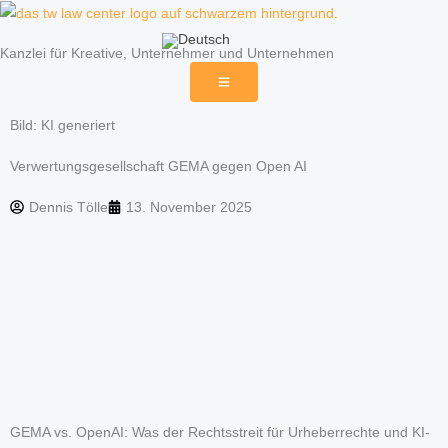
Zum
Inhalt
Kanzlei für Kreative, Unternehmer und Unternehmen
springen
Bild: KI generiert
Verwertungsgesellschaft GEMA gegen Open AI
Dennis Tölle
13. November 2025
GEMA vs. OpenAI: Was der Rechtsstreit für Urheberrechte und KI-