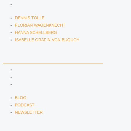
ISABELLE GRÄFIN VON BUQUOY
DENNIS TÖLLE
FLORIAN WAGENKNECHT
HANNA SCHELLBERG
ISABELLE GRÄFIN VON BUQUOY
NEWS & INSIGHTS
BLOG
PODCAST
NEWSLETTER
BLOG
PODCAST
NEWSLETTER
KONTAKT