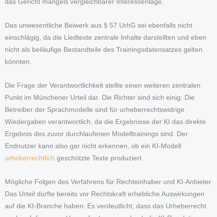
das Gericht mangels vergleichbarer Interessenlage.
Das unwesentliche Beiwerk aus § 57 UrhG sei ebenfalls nicht
einschlägig, da die Liedtexte zentrale Inhalte darstellten und eben
nicht als beiläufige Bestandteile des Trainingsdatensatzes gelten
könnten.
Die Frage der Verantwortlichkeit stellte einen weiteren zentralen
Punkt im Münchener Urteil dar. Die Richter sind sich einig: Die
Betreiber der Sprachmodelle sind für urheberrechtswidrige
Wiedergaben verantwortlich, da die Ergebnisse der KI das direkte
Ergebnis des zuvor durchlaufenen Modelltrainings sind. Der
Endnutzer kann also gar nicht erkennen, ob ein KI-Modell
urheberrechtlich
geschützte Texte produziert.
Mögliche Folgen des Verfahrens für Rechteinhaber und KI-Anbieter
Das Urteil dürfte bereits vor Rechtskraft erhebliche Auswirkungen
auf die KI-Branche haben: Es verdeutlicht, dass das Urheberrecht