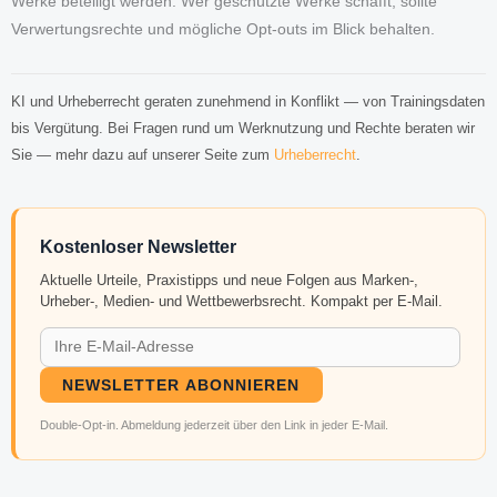
Werke beteiligt werden. Wer geschützte Werke schafft, sollte
Verwertungsrechte und mögliche Opt-outs im Blick behalten.
KI und Urheberrecht geraten zunehmend in Konflikt — von Trainingsdaten
bis Vergütung. Bei Fragen rund um Werknutzung und Rechte beraten wir
Sie — mehr dazu auf unserer Seite zum
Urheberrecht
.
Kostenloser Newsletter
Aktuelle Urteile, Praxistipps und neue Folgen aus Marken-,
Urheber-, Medien- und Wettbewerbsrecht. Kompakt per E-Mail.
NEWSLETTER ABONNIEREN
Double-Opt-in. Abmeldung jederzeit über den Link in jeder E-Mail.