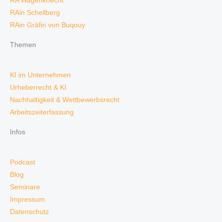
RA Wagenknecht
RAin Schellberg
RAin Gräfin von Buqouy
Themen
KI im Unternehmen
Urheberrecht & KI
Nachhaltigkeit & Wettbewerbsrecht
Arbeitszeiterfassung
Infos
Podcast
Blog
Seminare
Impressum
Datenschutz