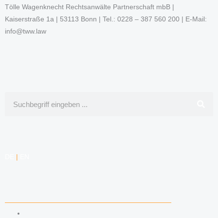
Tölle Wagenknecht Rechtsanwälte Partnerschaft mbB |
Kaiserstraße 1a | 53113 Bonn | Tel.: 0228 – 387 560 200 | E-Mail:
info@tww.law
Suche
DE
|
EN
KOMPETENZEN
ARBEITSRECHT