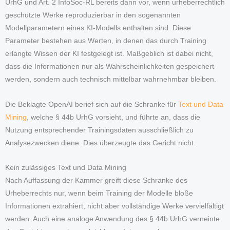
UrhG und Art. 2 InfoSoc-RL bereits dann vor, wenn urheberrechtlich
geschützte Werke reproduzierbar in den sogenannten
Modellparametern eines KI-Modells enthalten sind. Diese
Parameter bestehen aus Werten, in denen das durch Training
erlangte Wissen der KI festgelegt ist. Maßgeblich ist dabei nicht,
dass die Informationen nur als Wahrscheinlichkeiten gespeichert
werden, sondern auch technisch mittelbar wahrnehmbar bleiben.
Die Beklagte OpenAI berief sich auf die Schranke für
Text und Data
Mining
, welche § 44b UrhG vorsieht, und führte an, dass die
Nutzung entsprechender Trainingsdaten ausschließlich zu
Analysezwecken diene. Dies überzeugte das Gericht nicht.
Kein zulässiges Text und Data Mining
Nach Auffassung der Kammer greift diese Schranke des
Urheberrechts nur, wenn beim Training der Modelle bloße
Informationen extrahiert, nicht aber vollständige Werke vervielfältigt
werden. Auch eine analoge Anwendung des § 44b UrhG verneinte