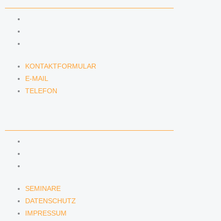
KONTAKTFORMULAR
E-MAIL
TELEFON
KONTAKTFORMULAR
E-MAIL
TELEFON
SERVICE
SEMINARE
DATENSCHUTZ
IMPRESSUM
SEMINARE
DATENSCHUTZ
IMPRESSUM