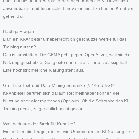
auch auf die neuen Herausforderungen durch die KI-Revolution
anwendbar ist und technische Innovation nicht zu Lasten Kreativer
gehen darf.
Häufige Fragen
Darf ein KI-Anbieter urheberrechtlich geschützte Werke für das
Training nutzen?
Das ist umstritten. Die GEMA geht gegen OpenAI vor, weil sie die
Nutzung geschützter Songtexte ohne Lizenz für unzulässig hält.
Eine höchstrichterliche Klärung steht aus.
Greift die Text-und-Data-Mining-Schranke (§ 44b UrhG)?
KI-Anbieter berufen sich darauf. Rechteinhaber können der
Nutzung aber widersprechen (Opt-out). Ob die Schranke das KI-
Training deckt, ist gerichtlich nicht geklärt.
Was bedeutet der Streit für Kreative?
Es geht um die Frage, ob und wie Urheber an der KI-Nutzung ihrer