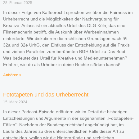
28. Februar 2025
In dieser Folge von Kaffeerecht sprechen wir über die Fairness im
Urheberrecht und die Möglichkeiten der Nachvergütung für
Kreative. Anlass ist ein aktuelles Urteil des OLG Köln, das eine
Filmemacherin betrifft, die Auskunft über Werbeeinnahmen
einforderte. Wir diskutieren die rechtlichen Grundlagen nach §§
32a und 32e UrhG, den Einfluss der Entscheidung auf die Praxis
und ziehen Parallelen zum berühmten BGH-Urteil zu Das Boot.
Was bedeutet das Urteil für Kreative und Medienunternehmen?
Erfahre, wie du als Urheber:in deine Rechte stärken kannst!
Anhören »
Fototapeten und das Urheberrecht
15. März 2024
In dieser Podcast-Episode erläutern wir im Detail die bisherigen
Entscheidungen und Argumente in der sogenannten „Fototapeten-
Fällen“. Nachdem der Bundesgerichtshof angekündigt hat, im
Laufe des Jahres zu drei unterschiedlichen Fälle dieser Art zu
entscheiden, wollen wir die Hintergründe und rechtlichen