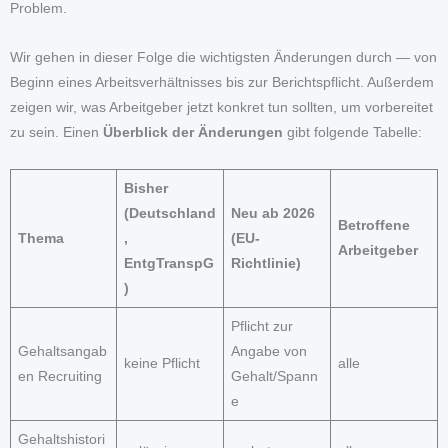
Problem.
Wir gehen in dieser Folge die wichtigsten Änderungen durch — von
Beginn eines Arbeitsverhältnisses bis zur Berichtspflicht. Außerdem
zeigen wir, was Arbeitgeber jetzt konkret tun sollten, um vorbereitet
zu sein. Einen
Überblick der Änderungen
gibt folgende Tabelle:
Bisher
(Deutschland
Neu ab 2026
Betroffene
Thema
,
(EU-
Arbeitgeber
EntgTranspG
Richtlinie)
)
Pflicht zur
Gehaltsangab
Angabe von
keine Pflicht
alle
en Recruiting
Gehalt/Spann
e
Gehaltshistori