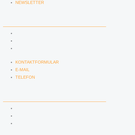
NEWSLETTER
KONTAKT
KONTAKTFORMULAR
E-MAIL
TELEFON
KONTAKTFORMULAR
E-MAIL
TELEFON
SERVICE
SEMINARE
DATENSCHUTZ
IMPRESSUM