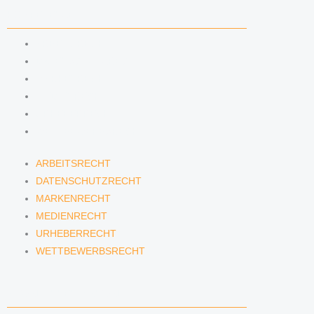
KOMPETENZEN
ARBEITSRECHT
DATENSCHUTZRECHT
MARKENRECHT
MEDIENRECHT
URHEBERRECHT
WETTBEWERBSRECHT
ARBEITSRECHT
DATENSCHUTZRECHT
MARKENRECHT
MEDIENRECHT
URHEBERRECHT
WETTBEWERBSRECHT
ANWÄLTINNEN & ANWÄLTE