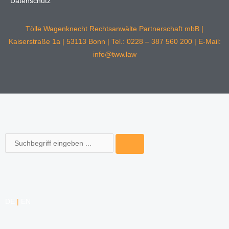
Datenschutz
Tölle Wagenknecht Rechtsanwälte Partnerschaft mbB |
Kaiserstraße 1a | 53113 Bonn | Tel.: 0228 – 387 560 200 | E-Mail:
info@tww.law
Suche
DE
|
EN