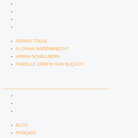
DENNIS TÖLLE
FLORIAN WAGENKNECHT
HANNA SCHELLBERG
ISABELLE GRÄFIN VON BUQUOY
DENNIS TÖLLE
FLORIAN WAGENKNECHT
HANNA SCHELLBERG
ISABELLE GRÄFIN VON BUQUOY
NEWS & INSIGHTS
BLOG
PODCAST
NEWSLETTER
BLOG
PODCAST