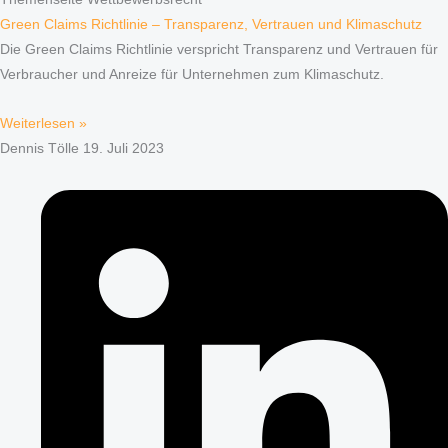
Green Claims Richtlinie – Transparenz, Vertrauen und Klimaschutz
Die Green Claims Richtlinie verspricht Transparenz und Vertrauen für
Verbraucher und Anreize für Unternehmen zum Klimaschutz.
Weiterlesen »
Dennis Tölle
19. Juli 2023