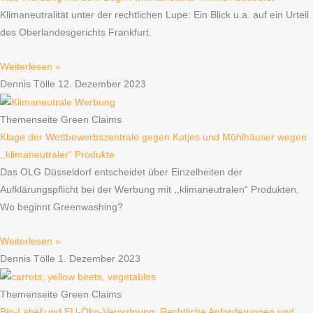
Klimaneutralität unter der rechtlichen Lupe: Ein Blick u.a. auf ein Urteil
des Oberlandesgerichts Frankfurt.
Weiterlesen »
Dennis Tölle
12. Dezember 2023
Themenseite Green Claims
Klage der Wettbewerbszentrale gegen Katjes und Mühlhäuser wegen
,,klimaneutraler“ Produkte
Das OLG Düsseldorf entscheidet über Einzelheiten der
Aufklärungspflicht bei der Werbung mit ,,klimaneutralen“ Produkten.
Wo beginnt Greenwashing?
Weiterlesen »
Dennis Tölle
1. Dezember 2023
Themenseite Green Claims
Bio-Label und EU-Öko-Verordnung: Rechtliche Anforderungen und