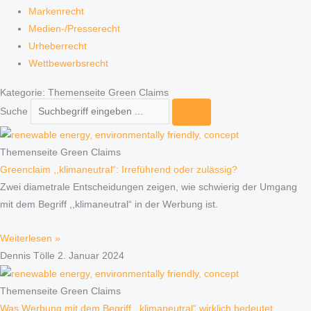
Markenrecht
Medien-/Presserecht
Urheberrecht
Wettbewerbsrecht
Kategorie: Themenseite Green Claims
Suche
Themenseite Green Claims
Greenclaim ,,klimaneutral“: Irreführend oder zulässig?
Zwei diametrale Entscheidungen zeigen, wie schwierig der Umgang
mit dem Begriff ,,klimaneutral“ in der Werbung ist.
Weiterlesen »
Dennis Tölle
2. Januar 2024
Themenseite Green Claims
Was Werbung mit dem Begriff ,,klimaneutral“ wirklich bedeutet