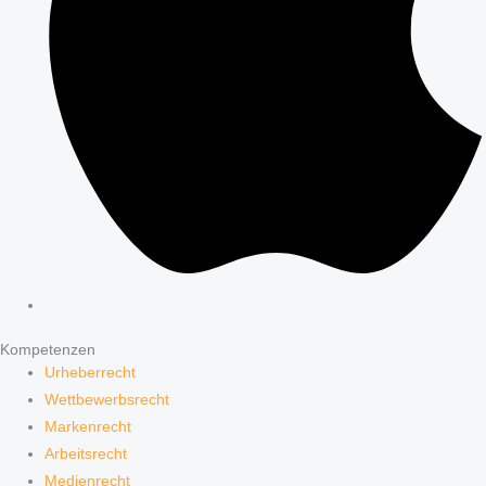
Kompetenzen
Urheberrecht
Wettbewerbsrecht
Markenrecht
Arbeitsrecht
Medienrecht