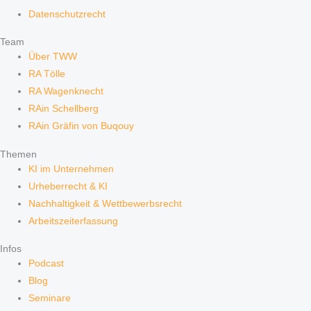
Datenschutzrecht
Team
Über TWW
RA Tölle
RA Wagenknecht
RAin Schellberg
RAin Gräfin von Buqouy
Themen
KI im Unternehmen
Urheberrecht & KI
Nachhaltigkeit & Wettbewerbsrecht
Arbeitszeiterfassung
Infos
Podcast
Blog
Seminare