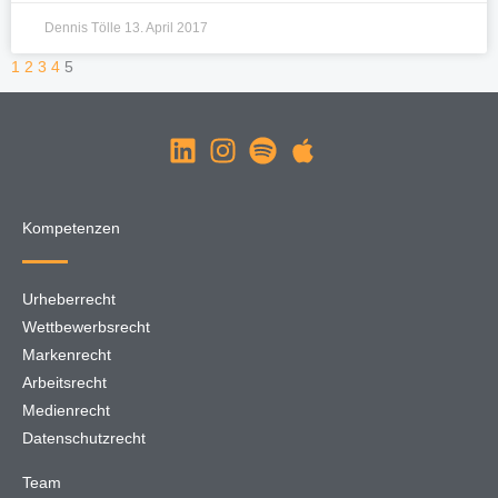
Dennis Tölle
13. April 2017
1
2
3
4
5
Kompetenzen
Urheberrecht
Wettbewerbsrecht
Markenrecht
Arbeitsrecht
Medienrecht
Datenschutzrecht
Team