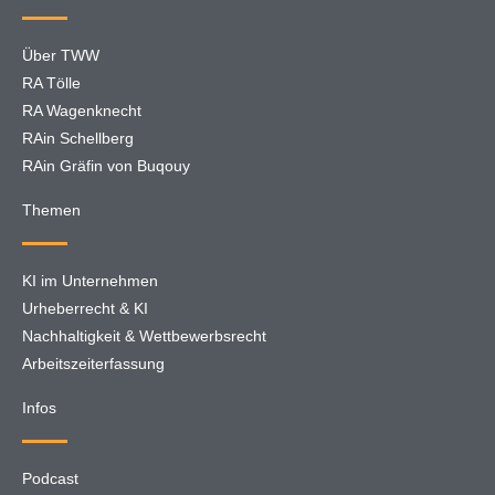
Über TWW
RA Tölle
RA Wagenknecht
RAin Schellberg
RAin Gräfin von Buqouy
Themen
KI im Unternehmen
Urheberrecht & KI
Nachhaltigkeit & Wettbewerbsrecht
Arbeitszeiterfassung
Infos
Podcast