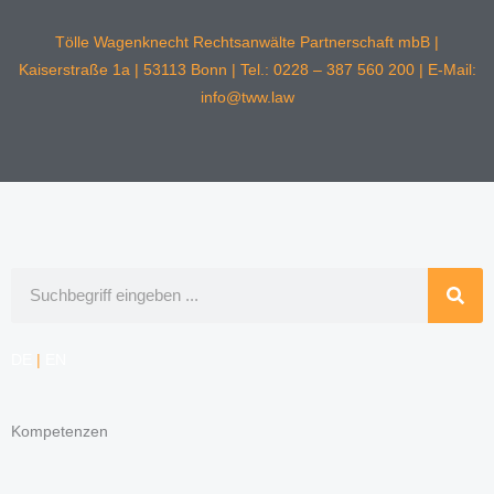
Tölle Wagenknecht Rechtsanwälte Partnerschaft mbB |
Kaiserstraße 1a | 53113 Bonn | Tel.: 0228 – 387 560 200 | E-Mail:
info@tww.law
Suche
DE
|
EN
Kompetenzen