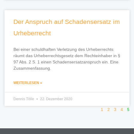
Der Anspruch auf Schadensersatz im
Urheberrecht
Bei einer schuldhaften Verletzung des Urheberrechts
räumt das Urheberrechtsgesetz dem Rechteinhaber in §
97 Abs. 2 S. 1 einen Schadensersatzanspruch ein. Eine
Zusammenfassung.
WEITERLESEN »
Dennis Tölle
22. Dezember 2020
1
2
3
4
5