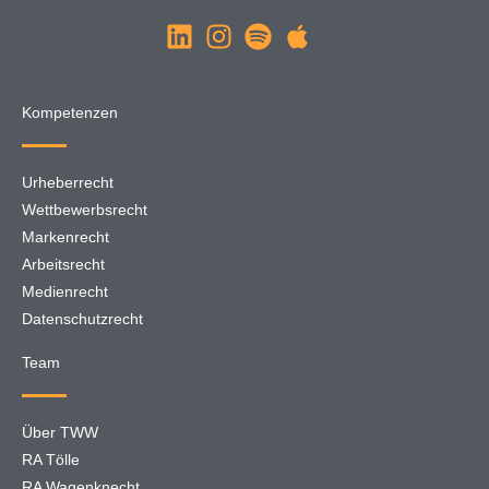
Kompetenzen
Urheberrecht
Wettbewerbsrecht
Markenrecht
Arbeitsrecht
Medienrecht
Datenschutzrecht
Team
Über TWW
RA Tölle
RA Wagenknecht