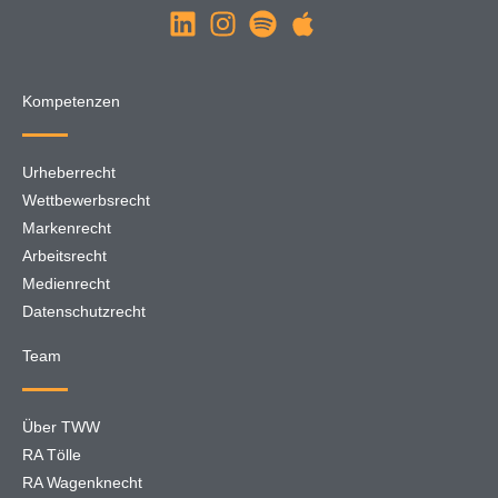
Kompetenzen
Urheberrecht
Wettbewerbsrecht
Markenrecht
Arbeitsrecht
Medienrecht
Datenschutzrecht
Team
Über TWW
RA Tölle
RA Wagenknecht