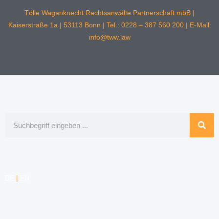
Tölle Wagenknecht Rechtsanwälte Partnerschaft mbB |
Kaiserstraße 1a | 53113 Bonn | Tel.: 0228 – 387 560 200 | E-Mail:
info@tww.law
Suche
DE
|
EN
KOMPETENZEN