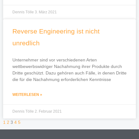
Dennis Tölle
3. März 2021
Reverse Engineering ist nicht
unredlich
Unternehmer sind vor verschiedenen Arten
wettbewerbswidriger Nachahmung ihrer Produkte durch
Dritte geschützt. Dazu gehören auch Fälle, in denen Dritte
die für die Nachahmung erforderlichen Kenntnisse
WEITERLESEN »
Dennis Tölle
2. Februar 2021
1
2
3
4
5