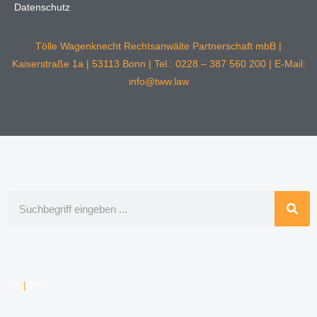
Datenschutz
Tölle Wagenknecht Rechtsanwälte Partnerschaft mbB |
Kaiserstraße 1a | 53113 Bonn | Tel.: 0228 – 387 560 200 | E-Mail:
info@tww.law
Suche
DE
|
EN